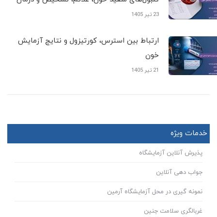
23 تیر 1405
ارتباط بین استرس، کورتیزول و نتایج آزمایش
خون
21 تیر 1405
خدمات ویژه
پذیرش آنلاین آزمایشگاه
جواب دهی آنلاین
نمونه گیری در محل آزمایشگاه آرمین
غربالگری سلامت جنین