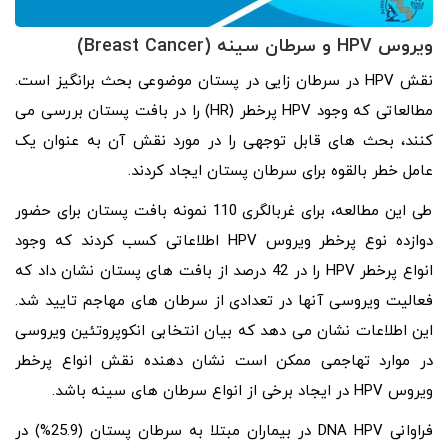
ویروس
HPV
و سرطان سینه (
Breast Cancer
)
نقش HPV در سرطان‌ زایی در پستان موضوعی بحث‌ برانگیز است.
مطالعاتی که وجود HPV پرخطر (HR) را در بافت پستان بررسی می‌
کنند، بحث‌ های قابل‌ توجهی را در مورد نقش آن به عنوان یک
عامل خطر بالقوه برای سرطان پستان ایجاد کردند.
طی این مطالعه، برای غربالگری 110 نمونه بافت پستان برای حضور
دوازده نوع پرخطر ویروس HPV اطلاعاتی کسب کردند که وجود
انواع پرخطر HPV را در 42 درصد از بافت های پستان نشان داد که
فعالیت ویروسی آنها در تعدادی از سرطان های مهاجم تایید شد.
این اطلاعات نشان می دهد که بیان انتخابی انکوپروتئین ویروسی
در موارد تهاجمی ممکن است نشان دهنده نقش انواع پرخطر
ویروس HPV در ایجاد برخی از انواع سرطان های سینه باشد.
فراوانی DNA HPV در بیماران مبتلا به سرطان پستان (25.9%) در