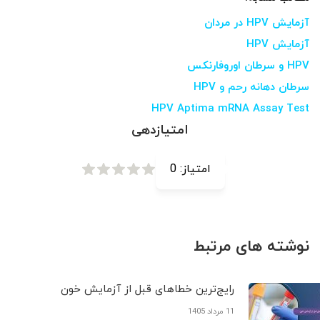
آزمایش HPV در مردان
آزمایش HPV
HPV و سرطان اوروفارنکس
سرطان دهانه رحم و HPV
HPV Aptima mRNA Assay Test
امتیازدهی
امتیاز:
0
نوشته های مرتبط
رایج‌ترین خطاهای قبل از آزمایش خون
11 مرداد 1405