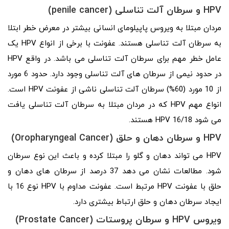
HPV
و سرطان آلت تناسلی (
penile cancer
)
مردان مبتلا به ویروس پاپیلومای انسانی بیشتر در معرض خطر ابتلا
به سرطان آلت تناسلی هستند. عفونت با برخی از انواع HPV یک
عامل خطر مهم برای سرطان آلت تناسلی می باشد. در واقع HPV
در حدود نیمی از سرطان های آلت تناسلی وجود دارد. حدود 6 مورد
از 10 مورد (60%) سرطان آلت تناسلی ناشی از عفونت HPV است.
انواع مهم HPV که در مردان مبتلا به سرطان آلت تناسلی یافت
می شود HPV 16/18 هستند.
HPV
و سرطان دهان و حلق (
Oropharyngeal Cancer
)
HPV می تواند دهان و گلو را مبتلا کرده و باعث این نوع سرطان
شود. مطالعات نشان می دهد 37 درصد از سرطان های دهان و
حلق با عفونت HPV مرتبط است. عفونت مداوم با HPV نوع 16 با
ایجاد سرطان دهان و حلق ارتباط بیشتری دارد.
ویروس
HPV
و سرطان پروستات (
Prostate Cancer
)