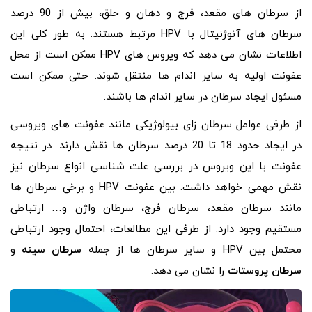
از سرطان های مقعد، فرج و دهان و حلق، بیش از 90 درصد
سرطان های آنوژنیتال با HPV مرتبط هستند. به طور کلی این
اطلاعات نشان می دهد که ویروس های HPV ممکن است از محل
عفونت اولیه به سایر اندام ها منتقل شوند. حتی ممکن است
مسئول ایجاد سرطان در سایر اندام ها باشند.
از طرفی عوامل سرطان‌ زای بیولوژیکی مانند عفونت‌ های ویروسی
در ایجاد حدود 18 تا 20 درصد سرطان‌ ها نقش دارند. در نتیجه
عفونت با این ویروس در بررسی علت شناسی انواع سرطان نیز
نقش مهمی خواهد داشت. بین عفونت HPV و برخی سرطان ها
مانند سرطان مقعد، سرطان فرج، سرطان واژن و… ارتباطی
مستقیم وجود دارد. از طرفی این مطالعات، احتمال وجود ارتباطی
محتمل بین HPV و سایر سرطان ها از جمله
سرطان سینه
و
سرطان پروستات
را نشان می دهد.