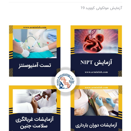
آزمایش مولکولی کووید 19