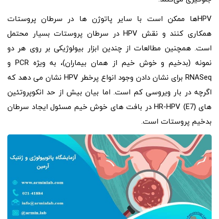
HPVها ممکن است با سایر پاتوژن ها در سرطان پروستات
همکاری کنند و نقش HPV در سرطان پروستات بسیار محتمل
است. همچنین مطالعات از چندین ابزار بیولوژیکی بر روی هر دو
نمونه (بدخیم و خوش خیم از همان بیماران)، به ویژه PCR و
RNASeq برای نشان دادن وجود انواع پرخطر HPV نشان می دهد که
اگرچه در بار ویروسی کم است. اما بیان بیش از حد انکوپروتئین
های HR-HPV (E7) در بافت های خوش خیم مسئول ایجاد سرطان
بدخیم پروستات است.