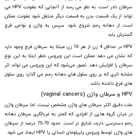
سرطان نادر است. به نظر می رسد از آنجایی که عفونت HPV می
تواند از یک قسمت بدن به قسمت دیگر منتقل شود عفونت ممکن
است از دهانه رحم شروع شود. سپس به واژن و نواحی فرج
گسترش یابد.
HPV در حداقل 4 زن از هر 10 زن مبتلا به سرطان فرج وجود دارد
که نشان می دهد ممکن است این ویروس خطر ابتلا به این نوع
سرطان را افزایش دهد. تصور می‌شود که این ویروس می‌ تواند اثر
مشابه اثری که بر روی سلول های دهانه رحم می گذارد روی سلول‌
های فرج داشته باشد.
HPV
و سرطان واژن (
vaginal cancers
)
علت دقیق اکثر سرطان های واژن مشخص نیست. اما سرطان واژن
در میان گروه‌ هایی از افرادی که کمتر به غربالگری سرطان دهانه
رحم دسترسی دارند، شایع‌ تر است. حدود 70-75 درصد از سرطان
های واژن توسط ویروس پاپیلومای انسانی یا HPV ایجاد می شود.