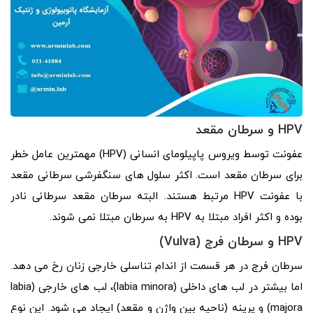
HPV
و سرطان مقعد
عفونت توسط ویروس پاپیلومای انسانی (HPV) مهمترین عامل خطر
برای سرطان مقعد است. اکثر سلول های سنگفرشی سرطانی مقعد
با عفونت HPV مرتبط هستند. البته سرطان مقعد سرطانی نادر
بوده و اکثر افراد مبتلا به HPV به سرطان مبتلا نمی شوند.
HPV
و سرطان فرج (
Vulva
)
سرطان فرج در هر قسمت از اندام تناسلی خارجی زنان رخ می دهد.
اما بیشتر در لب های داخلی (labia minora)، لب های خارجی (labia
majora) و پرینه (ناحیه بین واژن و مقعد) ایجاد می شود. این نوع