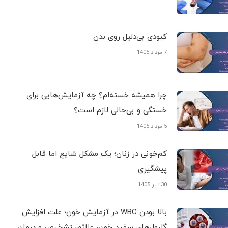
کبودی‌ بی‌دلیل روی بدن
7 مرداد 1405
چرا همیشه خسته‌ام؟ چه آزمایش‌هایی برای
خستگی و بی‌حالی لازم است؟
5 مرداد 1405
کم‌خونی در زنان؛ یک مشکل شایع اما قابل
پیشگیری
30 تیر 1405
بالا بودن WBC در آزمایش خون؛ علت افزایش
گلبول‌های سفید خون، علائم، تشخیص و درمان