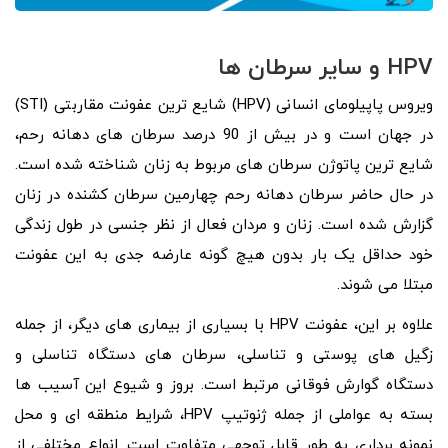
HPV
و
سایر سرطان ها
ویروس پاپیلومای انسانی (HPV) شایع ترین عفونت مقاربتی (STI)
در جهان است و در بیش از 90 درصد سرطان‌ های دهانه رحم،
شایع ترین پاتوژن سرطان های مربوط به زنان شناخته شده است.
در حال حاضر سرطان دهانه رحم چهارمین سرطان کشنده در زنان
گزارش شده است. زنان و مردان فعال از نظر جنسی در طول زندگی
خود حداقل یک بار بدون هیچ گونه عارضه جدی به این عفونت
مبتلا می شوند.
علاوه بر این، عفونت HPV با بسیاری از بیماری‌ های دیگر، از جمله
زگیل‌ های پوستی و تناسلی، سرطان‌ های دستگاه تناسلی و
دستگاه گوارش فوقانی مرتبط است. بروز و شیوع این آسیب ها
بسته به عواملی از جمله ژنوتیپ HPV، شرایط منطقه ای و محل
نمونه برداری به طور قابل توجهی متفاوت است. انواع مختلفی از