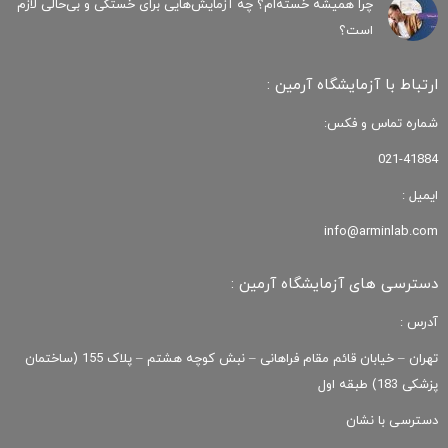
چرا همیشه خسته‌ام؟ چه آزمایش‌هایی برای خستگی و بی‌حالی لازم
است؟
ارتباط با آزمایشگاه آرمین :
شماره تماس و فکس:
021-41884
ایمیل :
info@arminlab.com
دسترسی های آزمایشگاه آرمین :
آدرس :
تهران – خیابان قائم مقام فراهانی – نبش کوچه هشتم – پلاک 155 (ساختمان
پزشکی 183) طبقه اول
دسترسی با نشان