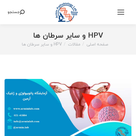
جستجو
Search:
HPV و سایر سرطان ها
صفحه اصلی
مقالات
HPV و سایر سرطان ها
You are here: