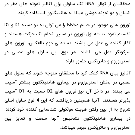
محققیان از توالی RNA تک سلولی برای آنالیز نمونه های مغز در
انسان و دو نمونه موشی مبتلا به هانتیگتون استفاده کردند.
نورون های موجود در جسم مخطط را می توان به دو دسته D1 و D2
تقسیم نمود. دسته اول نورون در مسیر انجام یک حرکت هستند و
آغاز کننده ی عمل می باشند. دسته ی دوم بالعکس، نورون های
سرکوبگر عمل می باشند. هر نوع این سلول های عصبی در
استریوزوم و ماتریکس حضور دارند.
آنالیز بیان RNA کمک کرد تا محققان متوجه شوند که سلول های
عصبی در بخش استریوزوم در بیماری هانتینگتون بیشتر آسیب
می بینند. در داخل آن نیز نورون های D2 نسبت به D1 آسیب
پذیرتر هستند. آنها همچنین دریافتند که این 4 نوع سلول اصلی
شروع به از بین رفتن هویت مولکولی شناسایی کننده خود کردند.
در بیماری هانتینگتون تشخیص آنها سخت و تمایز بین
استریوزوم و ماتریکس مبهم میباشد.