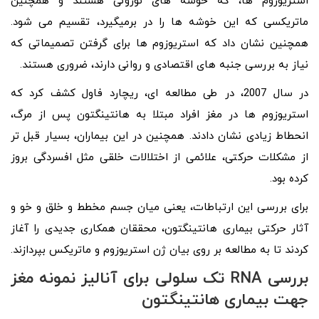
استریوزوم ها، که خوشه های نورونی هستند و همچنین
ماتریکسی که این خوشه ها را در برمیگیرد، تقسیم می شود.
همچنین نشان داد که استریوزوم ها برای گرفتن تصمیماتی که
نیاز به بررسی جنبه های اقتصادی و روانی دارند، ضروری هستند.
در سال 2007، در طی مطالعه ای، ریچارد فاول کشف کرد که
استریوزوم ها در مغز افراد مبتلا به هانتینگتون پس از مرگ،
انحطاط زیادی نشان دادند. همچنین در این بیماران، بسیار قبل تر
از مشکلات حرکتی، علائمی از اختلالات خلقی مثل افسردگی بروز
کرده بود.
برای بررسی این ارتباطات، یعنی میان جسم مخطط و خلق و خو و
آثار حرکتی بیماری هانتینگتون، محققان همکاری جدیدی را آغاز
کردند تا به مطالعه بر روی بیان ژن استریوزوم و ماتریکس بپردازند.
بررسی
RNA
تک سلولی برای آنالیز نمونه مغز
جهت بیماری هانتینگتون