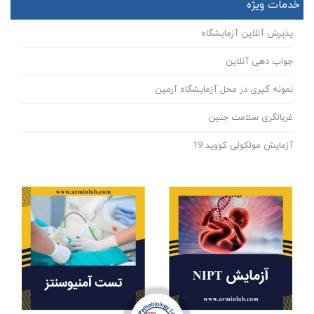
خدمات ویژه
پذیرش آنلاین آزمایشگاه
جواب دهی آنلاین
نمونه گیری در محل آزمایشگاه آرمین
غربالگری سلامت جنین
آزمایش مولکولی کووید 19