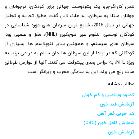
لنس کاواگوچی، یک بشردوست جهانی برای کودکان، نوجوانان و
جوانان مبتلا به سرطان، به هلث لاین گفت: «طبق تجزیه و تحلیل
جهانی در سال 2015، شایع ترین سرطان های مورد شناسایی در
کودکان لوسمی، لنفوم غیر هوچکین (NHL)، مغز و عصبی بود.
سرطان های سیستم، و همچنین سایر نئوپلاسم ها. بسیاری از
کودکانی که در ابتدا از این سرطان ها جان سالم به در می برند، به
ویژه NHL، به مراحل بعدی پیشرفت می کنند. آنها از عوارض طولانی
مدت رنج می برند. این به سادگی مخرب و ویرانگر است.
مطالب مشابه:
کمبود ویتامین و کم خونی
آزمایش قند خون
کم خونی فقر آهن
شمارش کامل خون (CBC)
آزمایش خون