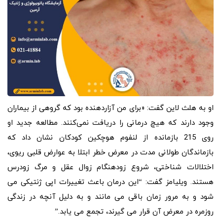
او به هلث لاین گفت: «برای من آزاردهنده بود که گروهی از بیماران
وجود دارند که هیچ درمانی را دریافت نمی‌کنند. مطالعه جدید او
روی 215 بازمانده از لنفوم هوچکین کودکان نشان داد که
بازماندگان طولانی مدت در معرض خطر ابتلا به عوارض قلبی ریوی،
اختلالات شناختی، شروع زودهنگام زوال عقل و مرگ زودرس
هستند. ویلیامز گفت: “این درمان باعث تغییرات اپی ژنتیکی می
شود و به مرور زمان باقی می مانند و به دلیل آنچه در زندگی
روزمره در معرض آن قرار می گیرند، تجمع می یابد.”