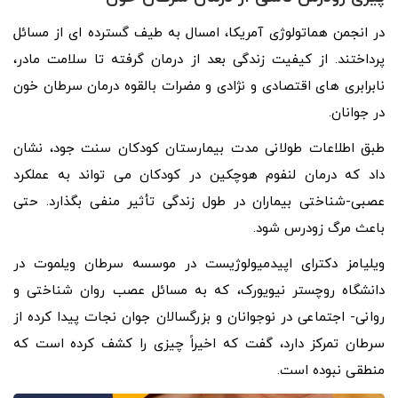
در انجمن هماتولوژی آمریکا، امسال به طیف گسترده ای از مسائل
پرداختند. از کیفیت زندگی بعد از درمان گرفته تا سلامت مادر،
نابرابری های اقتصادی و نژادی و مضرات بالقوه درمان سرطان خون
در جوانان.
طبق اطلاعات طولانی‌ مدت بیمارستان کودکان سنت جود، نشان
داد که درمان لنفوم هوچکین در کودکان می‌ تواند به عملکرد
عصبی-شناختی بیماران در طول زندگی تأثیر منفی بگذارد. حتی
باعث مرگ زودرس شود.
ویلیامز دکترای اپیدمیولوژیست در موسسه سرطان ویلموت در
دانشگاه روچستر نیویورک، که به مسائل عصب روان شناختی و
روانی- اجتماعی در نوجوانان و بزرگسالان جوان نجات پیدا کرده از
سرطان تمرکز دارد، گفت که اخیراً چیزی را کشف کرده است که
منطقی نبوده است.