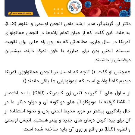
دکتر لی گرینبرگر، مدیر ارشد علمی انجمن لوسمی و لنفوم (LLS)،
به هلث لاین گفت: که از میان تمام ارائه‌ها در انجمن هماتولوژی
آمریکا در سال جاری، مطالعاتی که به روی راه‌ هایی برای تقویت
سیستم ایمنی بدن برای مبارزه با خون تمرکز دارند، بیشترین
درخشش را داشتند.
همچنین او گفت: (( آنچه که امسال در انجمن هماتولوژی آمریکا
دیدیم کاملاً واضح است که ایمونوتراپی‌ ها باقی ماندند.))
از سلول های T گیرنده آنتی ژن کایمریک (CAR) یا به اختصار
CAR-T گرفته تا مونوکلونال های دو گونه ای و موارد دیگر. ما در
حال یادگیری بیشتر در مورد محیط ایمنی بدن و نحوه استفاده از
آن برای پیدا کردن درمان های جدید و بهتر هستیم. انجمن لوسمی
و لنفوم (LLS) در واقع بر روی آن پایه ساخته شده است.