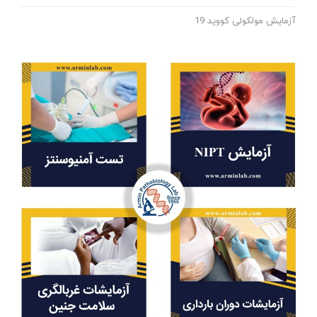
آزمایش مولکولی کووید 19