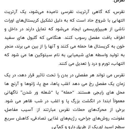
نقرس:
نقرس، که گاهی آرتریت نقرسی نامیده می‌شود، یک آرتریت
التهابی با شروع حاد است که به دلیل تشکیل کریستال‌های اورات
ناشی از هیپراوریسمی ایجاد می‌شود که تمایل دارند در داخل و
اطراف بافت مفصل رسوب کنند. هنگامی که گلبول های سفید
خون به کریستال ها حمله می کنند و آنها را از بین می برند، منجر
به تولید واسطه های شیمیایی به نام سیتوکین ها می شود که
التهاب، تورم و درد را تعدیل می کنند.
نقرس می تواند هر مفصلی در بدن را تحت تاثیر قرار دهد، در یک
زمان یک مفصل رخ می دهد اغلب پاها، مچ پا، زانوها و آرنج ها
محل های رایجی هستند. “حمله” یا “شعله ور شدن” ناگهانی
معمولاً ابتدا در انگشت بزرگ پا و اغلب در شب ظاهر می شود.
برخی از محرک‌های حملات نقرس عبارتند از: آسیب مفاصل،
عفونت، روش‌های جراحی، رژیم‌های غذایی تصادفی، کاهش سریع
سطح اسید اوریک از طریق دارو و کم‌آبی.