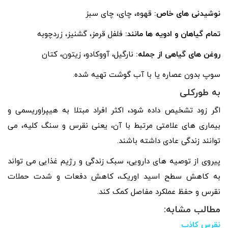
نوشیدنی های خاص:
قهوه، چای، چای سبز
تمام گیاهان و ادویه ها مانند:
فلفل قرمز، گشنیز، زردچوبه
روغن های گیاهی از جمله:
نارگیل، آووکادو، زیتون، کتان
سوپ بدون عصاره یا با آب گوشت تهیه شده.
به طورکلی
اگر زود تشخیص داده شود، اکثر افراد مبتلا به هیپراوریسمی و
بیماری های علامتی مرتبط با آن، یعنی نقرس و سنگ کلیه، می
توانند زندگی عادی داشته باشند.
پیروی از توصیه های دارویی، سبک زندگی و رژیم غذایی می تواند
به کاهش سطح اسید اوریک، کاهش دفعات و شدت حملات
نقرس و حفظ عملکرد مفاصل کمک کند.
مطالب مشابه:
نقرس کاذب