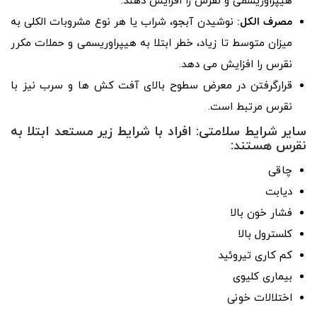
هیپراوریسمی و نقرس را افزایش دهند.
مصرف الکل:
نوشیدن آبجو، شراب یا هر نوع مشروبات الکلی به
میزان متوسط تا زیاد، خطر ابتلا به هیپراوریسمی و حملات مکرر
نقرس را افزایش می دهد.
قرارگرفتن در معرض سطوح بالای آفت کش ها و سرب نیز با
نقرس مرتبط است.
سایر شرایط سلامتی: افراد با شرایط زیر مستعد ابتلا به
نقرس هستند:
چاقی
دیابت
فشار خون بالا
کلسترول بالا
کم کاری تیروئید
بیماری کلیوی
اختلالات خونی