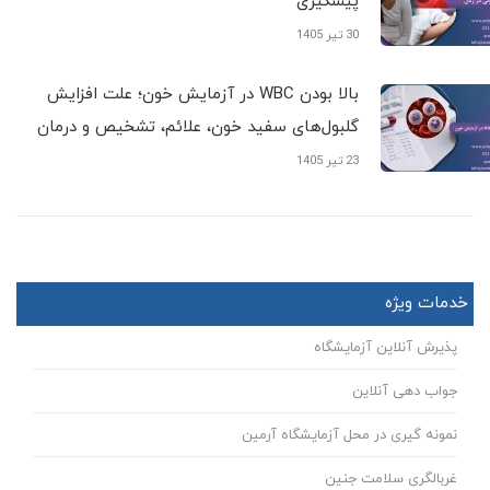
پیشگیری
30 تیر 1405
بالا بودن WBC در آزمایش خون؛ علت افزایش
گلبول‌های سفید خون، علائم، تشخیص و درمان
23 تیر 1405
خدمات ویژه
پذیرش آنلاین آزمایشگاه
جواب دهی آنلاین
نمونه گیری در محل آزمایشگاه آرمین
غربالگری سلامت جنین