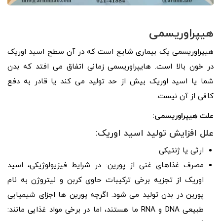
هیپراوریسمی
هیپراوریسمی یک بیماری شایع است که در آن سطح اسید اوریک
در خون بالا است. هایپراوریسمی زمانی اتفاق می افتد که بدن
شما یا اسید اوریک بیش از حد تولید می کند یا قادر به دفع
کافی از آن نیست.
علت هیپراوریسمی:
علل افزایش تولید اسید اوریک:
ارثی یا ژنتیکی
مصرف غذاهای غنی از پورین: در شرایط فیزیولوژیکی، اسید
اوریک از تجزیه برخی ترکیبات حاوی کربن و نیتروژن به نام
پورین در بدن تولید می شود. اگرچه پورین ها اجزای شیمیایی
طبیعی DNA و RNA ما هستند، اما در برخی مواد غذایی مانند: