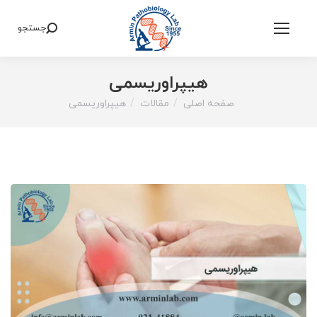
جستجو
Search:
هیپراوریسمی
صفحه اصلی
مقالات
هیپراوریسمی
You are here: