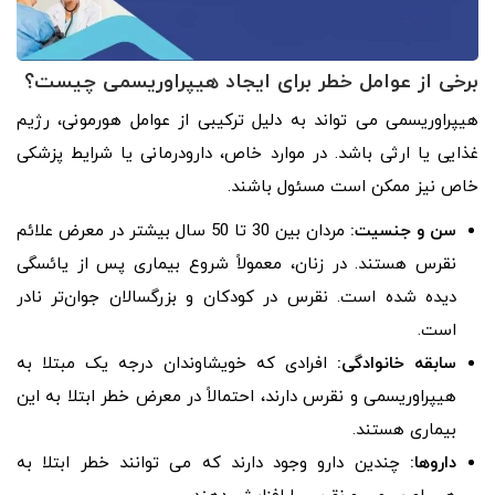
برخی از عوامل خطر برای ایجاد هیپراوریسمی چیست؟
هیپراوریسمی می تواند به دلیل ترکیبی از عوامل هورمونی، رژیم
غذایی یا ارثی باشد. در موارد خاص، دارودرمانی یا شرایط پزشکی
خاص نیز ممکن است مسئول باشند.
سن و جنسیت:
مردان بین 30 تا 50 سال بیشتر در معرض علائم
نقرس هستند. در زنان، معمولاً شروع بیماری پس از یائسگی
دیده شده است. نقرس در کودکان و بزرگسالان جوان‌تر نادر
است.
سابقه خانوادگی:
افرادی که خویشاوندان درجه یک مبتلا به
هیپراوریسمی و نقرس دارند، احتمالاً در معرض خطر ابتلا به این
بیماری هستند.
داروها:
چندین دارو وجود دارند که می توانند خطر ابتلا به