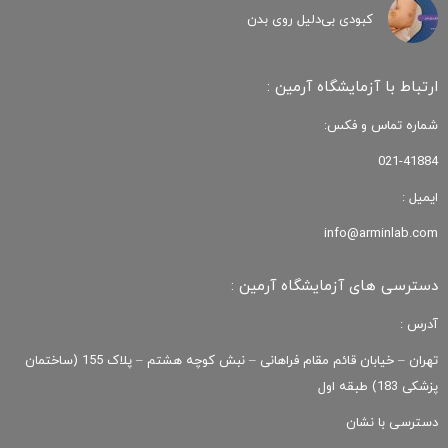
کبودی‌ بی‌دلیل روی بدن
ارتباط با آزمایشگاه آرمین :
شماره تماس و فکس:
021-41884
ایمیل :
info@arminlab.com
دسترسی های آزمایشگاه آرمین :
آدرس :
تهران – خیابان قائم مقام فراهانی – نبش کوچه هشتم – پلاک 155 (ساختمان
پزشکی 183) طبقه اول
دسترسی با نشان