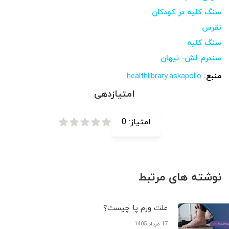
سنگ کلیه در کودکان
نقرس
سنگ کلیه
سندرم لش- نیهان
منبع:
healthlibrary.askapollo
امتیازدهی
امتیاز:
0
نوشته های مرتبط
علت ورم پا چیست؟
17 مرداد 1405