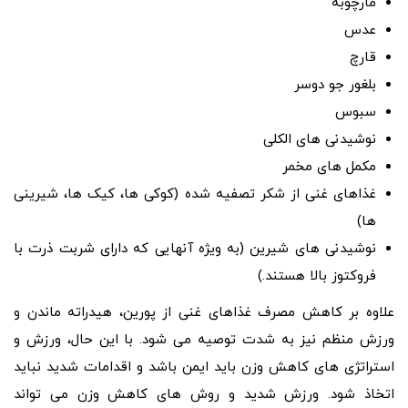
مارچوبه
عدس
قارچ
بلغور جو دوسر
سبوس
نوشیدنی های الکلی
مکمل های مخمر
غذاهای غنی از شکر تصفیه شده (کوکی ها، کیک ها، شیرینی
ها)
نوشیدنی های شیرین (به ویژه آنهایی که دارای شربت ذرت با
فروکتوز بالا هستند.)
علاوه بر کاهش مصرف غذاهای غنی از پورین، هیدراته ماندن و
ورزش منظم نیز به شدت توصیه می شود. با این حال، ورزش و
استراتژی های کاهش وزن باید ایمن باشد و اقدامات شدید نباید
اتخاذ شود. ورزش شدید و روش های کاهش وزن می تواند