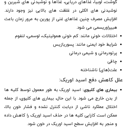
گوشت، لوبیا، غذاهای دریایی، غذاها و نوشیدنی های شیرین و
نوشیدنی های الکلی در غلظت های بالایی نیز وجود دارند.
افزایش مصرف چنین غذاهای غنی از پورین به مرور زمان باعث
هیپراوریسمی می شود.
اختلالات خونی مانند: کم خونی همولیتیک، لوسمی، لنفوم
شرایط خود ایمنی مانند: پسوریازیس
پرتودرمانی و شیمی درمانی
چاقی
علت(های) ناشناخته
علل کاهش دفع اسید اوریک:
بیماری های کلیوی:
اسید اوریک به طور معمول توسط کلیه ها
از بدن خارج می شود. با این حال، بیماری های کلیوی، از جمله
اختلال عملکرد ناشی از دیابت کنترل نشده و فشار خون بالا،
ممکن است کارایی کلیه ها در حذف اسید اوریک را کاهش داده
و منجر به افزایش سطح اسید اوریک در خون شود.