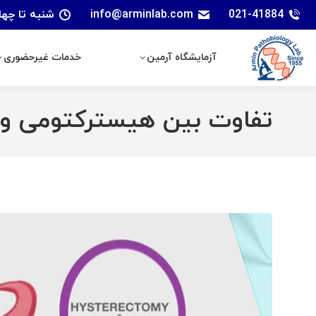
021-41884
info@arminlab.com
شنبه تا چهارشنبه: 7 الی 18 | پنجشنبه
آزمایشگاه آرمین
خدمات غیرحضوری
آزمایشگاه آرمین
خدمات غیرحضوری
تفاوت بین هیسترکتومی و