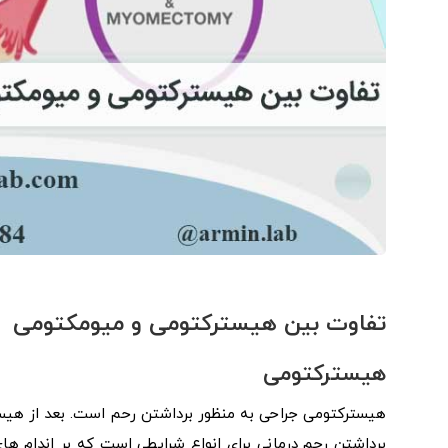
تفاوت بین هیسترکتومی و میومکتومی
هیسترکتومی
هیسترکتومی جراحی به منظور برداشتن رحم است. بعد از هیستر
برداشتن رحم درمانی برای انواع شرایطی است که بر اندام ‌های