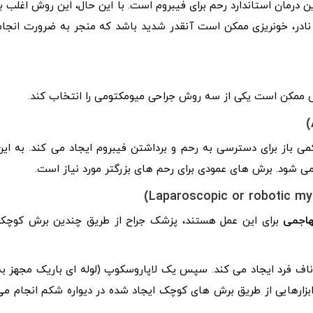
درمان استاندارد رحم برای فیبروم است. با این حال، این روش اغلب با
نادر، خونریزی ممکن است آنقدر شدید باشد که منجر به ضرورت انجام
صص ممکن است یکی از سه روش جراحی میومکتومی را انتخاب کند.
 باز برای دسترسی به رحم و برداشتن فیبروم ایجاد می کند. به این
ی شود. برش های عمودی برای رحم های بزرگتر مورد نیاز است.
هاجمی
برای این عمل هستند، پزشک جراح از طریق چندین برش کوچک
اف فرد ایجاد می کند. سپس یک لاپاروسکوپ (لوله ای باریک مجهز به
ن ابزارهایی از طریق برش های کوچک ایجاد شده در دیواره شکم انجام می