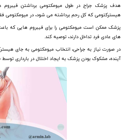
هدف پزشک جراح در طول میومکتومی برداشتن فیبروم ها
هیسترکتومی که کل رحم برداشته می شود، در میومکتومی فقط
پزشک ممکن است میومکتومی را برای فیبروم‌ هایی که باعث 
‌های عادی فرد تداخل دارند، توصیه کند.
در صورت نیاز به جراحی، انتخاب میومکتومی به جای هیسترکت
آینده، مشکوک بودن پزشک به ایجاد اختلال در بارداری توسط 