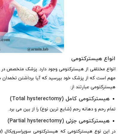
انواع هیسترکتومی
انواع مختلفی از هیسترکتومی وجود دارد. پزشک متخصص در م
مهم است که از پزشک خود بپرسید که آیا برداشتن تخمدان ها
هیسترکتومی عبارتند از:
هیسترکتومی کامل (Total hysterectomy)
تمام رحم و دهانه رحم (شایع ترین نوع) را از بین می برد.
هیسترکتومی جزئی (Partial hysterectomy)