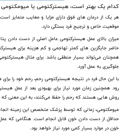
کدام یک بهتر است، هیسترکتومی یا میومکتومی 
هر یک از درمان های فوق دارای مزایا و معایب متمایز است
موقعیت خاص و ترجیح فرد بستگی دارد
.
میزان بالای عمل هیسترکتومی عامل اصلی از دست دادن پتانس
حاضر جایگزین ‌های کمتر تهاجمی و کم‌ هزینه برای هیستر
همچنان می‌تواند بسیار منطقی باشد. برای مثال هیسترکتوم
جلوگیری به عمل آورد
.
با این حال فرد در نتیجه هیسترکتومی رحم، رحم خود را برا
رود. همچنین زمان مورد نیاز برای بهبودی بعد از عمل هیس
روش ‌هایی هستند که رحم را حفظ می‌کنند، به این معنی که ف
میومکتومی، زمانی که توسط پزشک متخصص این زمینه انجام شو
حداقل از دست دادن خون قابل انجام است. هنگامی که عمل 
خون در موارد بسیار کمی مورد نیاز خواهد بود
.