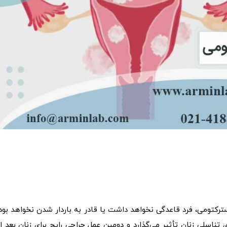
کتومی، فرد قاعدگی نخواهد داشت یا قادر به باردار شدن نخواهد بود.
 تناسلی زنان تأثیر می‌گذارد و دومین عمل جراحی رایج برای زنان بعد از