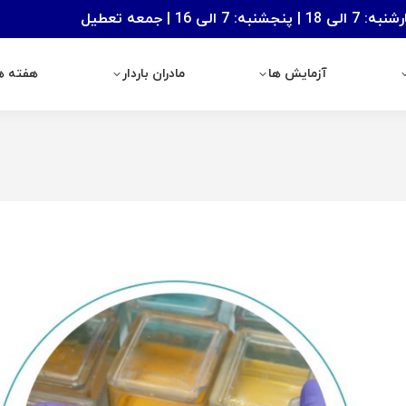
: 7 الی 16 | جمعه تعطیل
آزمایش ها
مادران باردار
هفته های با
آزمایش ها
مادران باردار
هفته ها