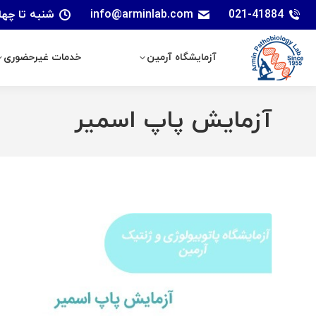
021-41884
info@arminlab.com
شنبه تا چهارشنبه: 7 الی 18 | پنجشنبه
آزمایشگاه آرمین
خدمات غیرحضوری
آزمایشگاه آرمین
خدمات غیرحضوری
آزمایش پاپ اسمیر