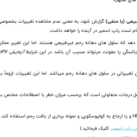
 های ملتهب
یعی (یا منفی)
گزارش شود، به معنی عدم مشاهده تغییرات بخصوصی
جام تست پاپ اسمیر در آینده را خواهد داشت.
دهد که سلول‌ های دهانه رحم غیرطبیعی هستند. اما این تغییر ممکن
آزمایش HPV
غییراتی در سلول‌ های دهانه رحم میباشد. اما این تغییرات لزوماً به
حتمال زیاد ناشی از ویروس HPV بوده و شامل درجات متفاوتی است که برحسب میزان خطر با اصطلاحات مختص ب
ش پاپ اسمیر
کلیک فرمائید.)