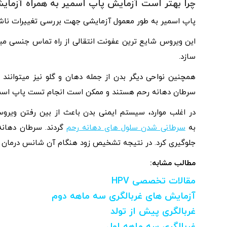
چرا بهتر است آزمایش پاپ اسمیر به همراه آزمای
پاپ‌ اسمیر به طور معمول آزمایشی جهت بررسی تغییرات ناشی از اثر
سازد.
همچنین نواحی دیگر بدن از جمله دهان و گلو نیز میتوانند ت
سرطان دهانه رحم هستند و ممکن است انجام تست پاپ اسمیر به همراه 
به
سرطانی شدن سلول‌ های دهانه رحم
گردند. سرطان دهانه
جلوگیری کرد. در نتیجه تشخیص زود هنگام آن شانس درمان را
مطالب مشابه:
مقالات تخصصی HPV
آزمایش های غربالگری سه ماهه دوم
غربالگری پیش از تولد
غربالگری سه ماهه اول