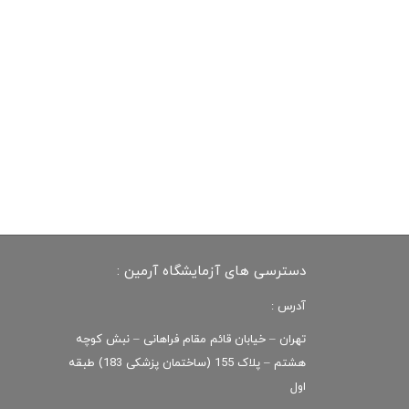
دسترسی های آزمایشگاه آرمین :
آدرس :
تهران – خیابان قائم مقام فراهانی – نبش کوچه
هشتم – پلاک 155 (ساختمان پزشکی 183) طبقه
اول