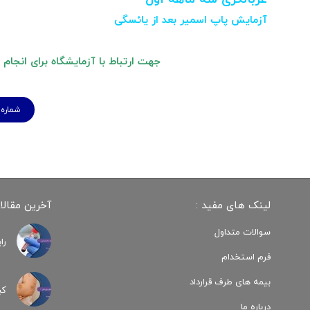
آزمایش پاپ اسمیر بعد از یائسگی
جهت ارتباط با آزمایشگاه برای انجام
شماره تماس
لینک های مفید :
آخرین مقالا
سوالات متداول
را
فرم استخدام
بیمه های طرف قرارداد
کب
درباره ما