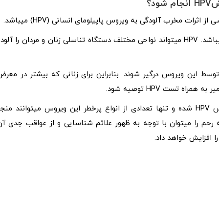
ش
HPV
انجام شود؟
ات مخرب آلودگی به ویروس پاپیلومای انسانی (HPV) میباشد.
این ویروس شایع‌ ترین عفونت انتقالی از راه تماس جنسی میباشد. HPV میتواند نواحی مختلف دستگاه تناسلی زنان و مردان را آلود
وسط این ویروس‌ درگیر شوند. بنابراین برای زنانی که بیشتر در معرض
تست HPV توصیه شود.
در اغلب موارد، سیستم ایمنی بدن باعث از بین رفتن ویروس HPV شده و تنها تعدادی از انواع پرخطر این ویروس میتوانند منج
 رحم را میتوان با توجه به ظهور علائم شناسایی و از عواقب جدی آن
 افزایش خواهد داد.