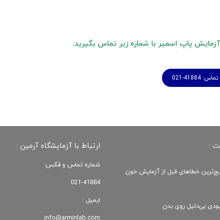
 آزمایش پاپ اسمیر با شماره زیر تماس بگیرید.
: 41884-021
ت :
ارتباط با آزمایشگاه آرمین :
شماره تماس و فکس:
یج‌ترین خطاهای قبل از آزمایش خون
021-41884
ایمیل :
ودی‌ بی‌دلیل روی بدن
info@arminlab.com