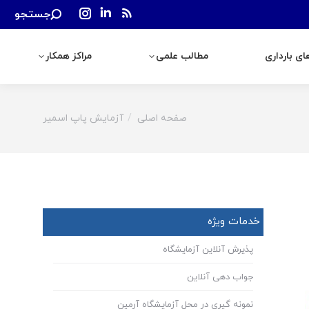
Search:
جستجو
رداری
مطالب علمی
مراکز همکار
Instagram
Linkedin
Rss
page
page
page
ی بارداری
مطالب علمی
مراکز همکار
opens
opens
opens
in
in
in
new
new
new
window
window
window
صفحه اصلی
آزمایش پاپ اسمیر
You are here:
خدمات ویژه
پذیرش آنلاین آزمایشگاه
جواب دهی آنلاین
نمونه گیری در محل آزمایشگاه آرمین