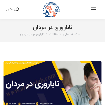
جستجو
Search:
ناباروری در مردان
صفحه اصلی
مقالات
ناباروری در مردان
You are here: