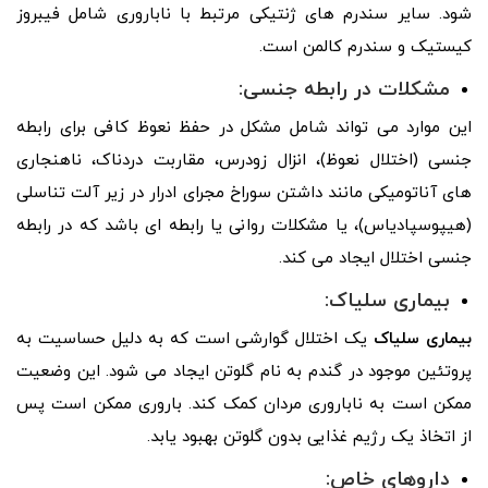
شود. سایر سندرم های ژنتیکی مرتبط با ناباروری شامل فیبروز
کیستیک و سندرم کالمن است.
مشکلات در رابطه جنسی:
این موارد می تواند شامل مشکل در حفظ نعوظ کافی برای رابطه
جنسی (اختلال نعوظ)، انزال زودرس، مقاربت دردناک، ناهنجاری
های آناتومیکی مانند داشتن سوراخ مجرای ادرار در زیر آلت تناسلی
(هیپوسپادیاس)، یا مشکلات روانی یا رابطه ای باشد که در رابطه
جنسی اختلال ایجاد می کند.
بیماری سلیاک:
بیماری سلیاک
یک اختلال گوارشی است که به دلیل حساسیت به
پروتئین موجود در گندم به نام گلوتن ایجاد می شود. این وضعیت
ممکن است به ناباروری مردان کمک کند. باروری ممکن است پس
از اتخاذ یک رژیم غذایی بدون گلوتن بهبود یابد.
داروهای خاص: