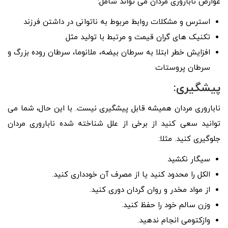
عوارض ناباروری مردان می تواند شامل:
استرس و مشکلات روابط مربوط به ناتوانی در داشتن فرزند
تکنیک های گران قیمت و مرتبط با تولید مثل
افزایش خطر ابتلا به سرطان بیضه، ملانوما، سرطان روده بزرگ و
سرطان پروستات
پیشگیری:
ناباروری مردان همیشه قابل پیشگیری نیست. با این حال، شما می
توانید سعی کنید از برخی از علل شناخته شده ناباروری مردان
جلوگیری کنید. مثلا:
سیگار نکشید
الکل را محدود کنید یا از مصرف آن خودداری کنید.
از مواد مخدر و روان گردان دوری کنید.
وزن سالم خود را حفظ کنید.
وازکتومی انجام ندهید.