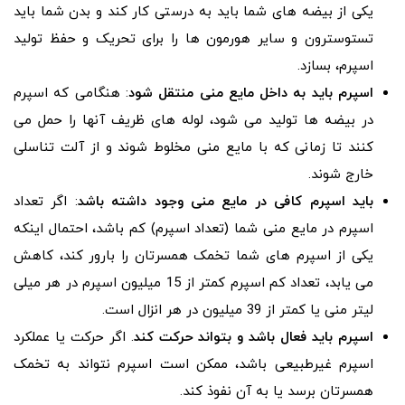
یکی از بیضه های شما باید به درستی کار کند و بدن شما باید
تستوسترون و سایر هورمون ها را برای تحریک و حفظ تولید
اسپرم، بسازد.
اسپرم باید به داخل مایع منی منتقل شود
: هنگامی که اسپرم
در بیضه ها تولید می شود، لوله های ظریف آنها را حمل می
کنند تا زمانی که با مایع منی مخلوط شوند و از آلت تناسلی
خارج شوند.
باید اسپرم کافی در مایع منی وجود داشته باشد
: اگر تعداد
اسپرم در مایع منی شما (تعداد اسپرم) کم باشد، احتمال اینکه
یکی از اسپرم های شما تخمک همسرتان را بارور کند، کاهش
می یابد، تعداد کم اسپرم کمتر از 15 میلیون اسپرم در هر میلی
لیتر منی یا کمتر از 39 میلیون در هر انزال است.
اسپرم باید فعال باشد و بتواند حرکت کند
. اگر حرکت یا عملکرد
اسپرم غیرطبیعی باشد، ممکن است اسپرم نتواند به تخمک
همسرتان برسد یا به آن نفوذ کند.