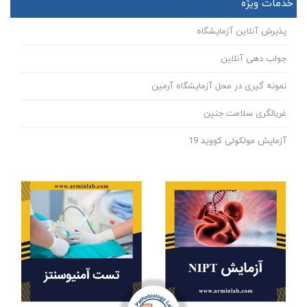
خدمات ویژه
پذیرش آنلاین آزمایشگاه
جواب دهی آنلاین
نمونه گیری در محل آزمایشگاه آرمین
غربالگری سلامت جنین
آزمایش مولکولی کووید 19