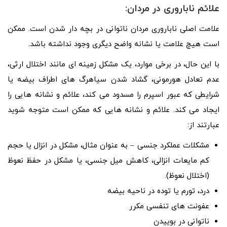
علائم ناباروری در مردان:
علامت اصلی ناباروری مردان ناتوانی در بچه دار شدن است. ممکن
است هیچ علامت یا نشانه واضح دیگری وجود نداشته باشد.
با این حال، در برخی موارد، یک مشکل زمینه ای مانند اختلال ارثی،
عدم تعادل هورمونی، گشاد شدن سیاهرگ های اطراف بیضه یا
شرایطی که عبور اسپرم را مسدود می کند، علائم و نشانه هایی را
ایجاد می کند. علائم و نشانه هایی که ممکن است متوجه شوید
عبارتند از:
مشکلات عملکرد جنسی – به عنوان مثال، مشکل در انزال یا حجم
کم مایعات انزالی، کاهش میل جنسی، یا مشکل در حفظ نعوظ
(اختلال نعوظ).
درد، تورم یا توده در ناحیه بیضه
عفونت های تنفسی مکرر
ناتوانی در بوییدن