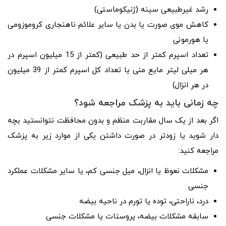
رشد غیرطبیعی سینه (ژنیکوماستی)
کاهش موی صورت یا بدن یا سایر علائم ناهنجاری کروموزومی
یا هورمونی
تعداد اسپرم کمتر از حد طبیعی (کمتر از 15 میلیون اسپرم در
هر میلی لیتر مایع منی یا تعداد کل اسپرم کمتر از 39 میلیون
در هر انزال)
چه زمانی باید به پزشک مراجعه شود؟
اگر بعد از یک سال مقاربت منظم و بدون محافظت نتوانستید بچه
دار شوید یا زودتر در صورت داشتن یکی از موارد زیر به پزشک
مراجعه کنید:
مشکلات نعوظ یا انزال، میل جنسی کم، یا سایر مشکلات عملکرد
جنسی
درد، ناراحتی، توده یا تورم در ناحیه بیضه
سابقه مشکلات بیضه، پروستات یا مشکلات جنسی