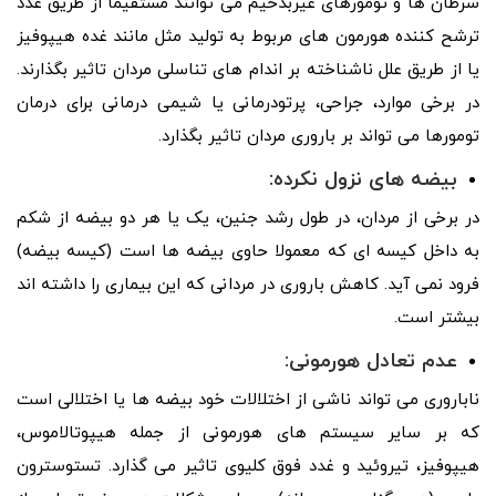
سرطان ها و تومورهای غیربدخیم می توانند مستقیما از طریق غدد
ترشح کننده هورمون های مربوط به تولید مثل مانند غده هیپوفیز
یا از طریق علل ناشناخته بر اندام های تناسلی مردان تاثیر بگذارند.
در برخی موارد، جراحی، پرتودرمانی یا شیمی درمانی برای درمان
تومورها می تواند بر باروری مردان تاثیر بگذارد.
بیضه های نزول نکرده:
در برخی از مردان، در طول رشد جنین، یک یا هر دو بیضه از شکم
به داخل کیسه ای که معمولا حاوی بیضه ها است (کیسه بیضه)
فرود نمی آید. کاهش باروری در مردانی که این بیماری را داشته اند
بیشتر است.
عدم تعادل هورمونی:
ناباروری می تواند ناشی از اختلالات خود بیضه ها یا اختلالی است
که بر سایر سیستم های هورمونی از جمله هیپوتالاموس،
هیپوفیز، تیروئید و غدد فوق کلیوی تاثیر می گذارد. تستوسترون