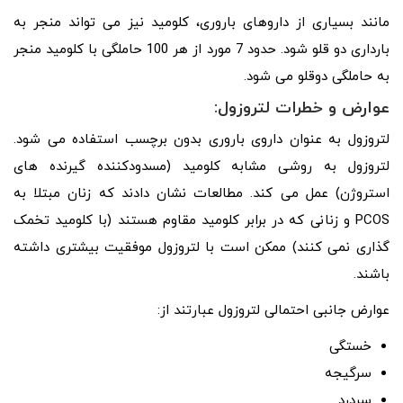
مانند بسیاری از داروهای باروری، کلومید نیز می تواند منجر به
بارداری دو قلو شود. حدود 7 مورد از هر 100 حاملگی با کلومید منجر
به حاملگی دوقلو می شود.
عوارض و خطرات لتروزول:
لتروزول به عنوان داروی باروری بدون برچسب استفاده می شود.
لتروزول به روشی مشابه کلومید (مسدودکننده گیرنده های
استروژن) عمل می کند. مطالعات نشان دادند که زنان مبتلا به
PCOS و زنانی که در برابر کلومید مقاوم هستند (با کلومید تخمک
گذاری نمی کنند) ممکن است با لتروزول موفقیت بیشتری داشته
باشند.
عوارض جانبی احتمالی لتروزول عبارتند از:
خستگی
سرگیجه
سردرد