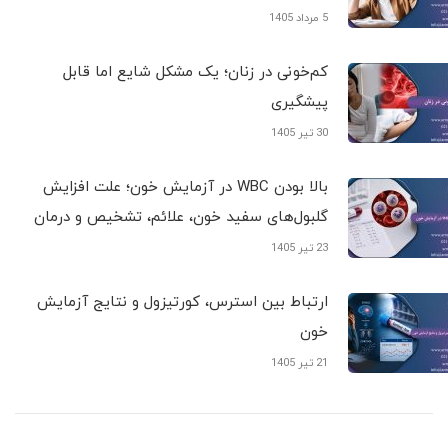
5 مرداد 1405
کم‌خونی در زنان؛ یک مشکل شایع اما قابل
پیشگیری
30 تیر 1405
بالا بودن WBC در آزمایش خون؛ علت افزایش
گلبول‌های سفید خون، علائم، تشخیص و درمان
23 تیر 1405
ارتباط بین استرس، کورتیزول و نتایج آزمایش
خون
21 تیر 1405