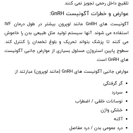
تلقیج داخل رحمی تجویز نمی کنند.
عوارض و خطرات آگونیست GnRH:
آگونیست های GnRH مانند لوپرون بیشتر در طول درمان IVF
استفاده می شوند. آنها سیستم تولید مثل طبیعی بدن را خاموش
می کنند تا پزشک بتواند تحریک و بلوغ تخمدان را کنترل کند.
سطوح پایین استروژن مسئول بسیاری از عوارض جانبی آگونیست
های GnRH است.
عوارض جانبی آگونیست های GnRH (مانند لوپرون) عبارتند از:
گر گرفتگی
سردرد
نوسانات خلقی / اضطراب
خشکی واژن
آکنه
درد عمومی بدن / درد مفاصل