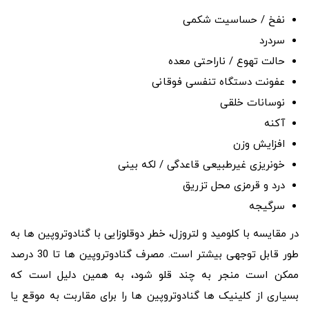
نفخ / حساسیت شکمی
سردرد
حالت تهوع / ناراحتی معده
عفونت دستگاه تنفسی فوقانی
نوسانات خلقی
آکنه
افزایش وزن
خونریزی غیرطبیعی قاعدگی / لکه بینی
درد و قرمزی محل تزریق
سرگیجه
در مقایسه با کلومید و لتروزل، خطر دوقلوزایی با گنادوتروپین ها به
طور قابل توجهی بیشتر است. مصرف گنادوتروپین ها تا 30 درصد
ممکن است منجر به چند قلو شود، به همین دلیل است که
بسیاری از کلینیک ها گنادوتروپین ها را برای مقاربت به موقع یا