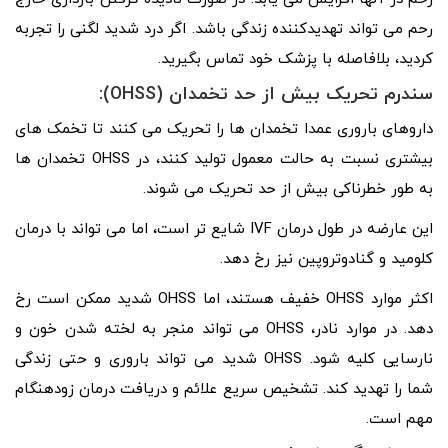
رحم می تواند تهدیدکننده زندگی باشد. اگر درد شدید لگنی را تجربه
کردید، بلافاصله با پزشک خود تماس بگیرید.
سندرم تحریک بیش از حد تخمدان (OHSS):
داروهای باروری عمدا تخمدان ها را تحریک می کنند تا تخمک های
بیشتری نسبت به حالت معمول تولید کنند، در OHSS تخمدان ها
به طور خطرناکی بیش از حد تحریک می شوند.
این عارضه در طول درمان IVF شایع تر است، اما می تواند با درمان
کلومید و گنادوتروپین نیز رخ دهد.
اکثر موارد OHSS خفیف هستند، اما OHSS شدید ممکن است رخ
دهد. در موارد نادر، OHSS می تواند منجر به لخته شدن خون و
نارسایی کلیه شود. OHSS شدید می تواند باروری و حتی زندگی
شما را تهدید کند. تشخیص سریع علائم و دریافت درمان زودهنگام
مهم است.