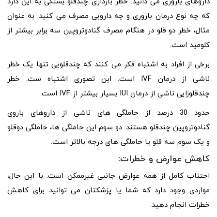
داروهای باروری می دانید. خطر بارداری چندقلو بستگی به این دارد
که چه نوع درمان باروری و چه دارویی مصرف می کنید. به عنوان
مثال، خطر دو قلو در هنگام مصرف گنادوتروپین سه برابر بیشتر از
کلومید است.
برخی از افراد به اشتباه فکر می کنند که چندقلویی تنها یک خطر
ناشی از درمان IVF است. این تصوری اشتباه ست. خطر
چندقلوزایی ناشی از درمان IUI بسیار بیشتر از IVF است.
حدود 30 درصد از حاملگی های ناشی از داروهای باروی
گنادوتروپین چندقلو هستند. دو سوم این حاملگی ها، حاملگی دوقلو
و یک سوم سه قلو یا حاملگی های درجه بالاتر است.
کاهش عوارض و خطرات:
اجتناب کامل از همه عوارض جانبی غیرممکن است. با این حال،
مواردی وجود دارد که شما یا پزشکتان می توانید برای کاهش
خطرات انجام دهید.