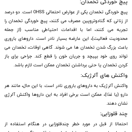
پیچ خوردگی تخمدان:
پیچ خوردگی تخمدان یکی از عوارض احتمالی OHSS است. دو درصد
از زنانی که گنادوتروپین مصرف می کنند، پیچ خوردگی تخمدان را
تجربه می کنند، اما با اقدامات احتیاطی مناسب (از جمله
محدودیت فعالیت)، این عارضه بسیار نادر است. داروهای باروری
باعث بزرگ شدن تخمدان ها می شوند. گاهی اوقات، تخمدان می
تواند روی خود بپیچد و جریان خون را قطع کند. جراحی برای باز
کردن تخمدان یا حتی برداشتن تخمدان ممکن است لازم باشد.
واکنش های آلرژیک:
واکنش آلرژیک به داروهای باروری نادر است. با این حال، مانند هر
دارو (یا غذا)، ممکن است برخی افراد به این داروها واکنش آلرژی
نشان دهند.
چند قلوزایی:
احتمالا از قبل در مورد خطر چندقلوزایی در هنگام استفاده از