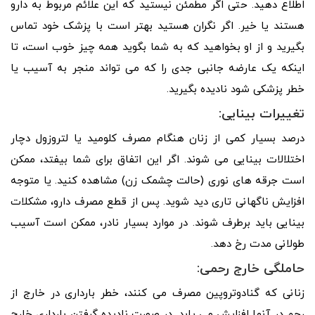
اطلاع دهید. حتی اگر مطمئن نیستید که این علائم مربوط به دارو
هستند یا خیر. اگر نگران هستید بهتر است با پزشک خود تماس
بگیرید و از او بخواهید که به شما بگوید همه چیز خوب است، تا
اینکه یک عارضه جانبی جدی را که می تواند منجر به آسیب یا
خطر پزشکی شود نادیده بگیرید.
تغییرات بینایی:
درصد بسیار کمی از زنان هنگام مصرف کلومید یا لتروزول دچار
اختلالات بینایی می شوند. اگر این اتفاق برای شما بیفتد، ممکن
است جرقه های نوری (حالت چشمک زن) مشاهده کنید. یا متوجه
افزایش ناگهانی تاری دید شوید. پس از قطع مصرف دارو، مشکلات
بینایی باید برطرف شوند. در موارد بسیار نادر، ممکن است آسیب
طولانی مدت رخ دهد.
حاملگی خارج رحمی:
زنانی که گنادوتروپین مصرف می کنند، خطر بارداری در خارج از
رحم در آنها افزایش می یابد. در صورت نادیده گرفتن بارداری خارج