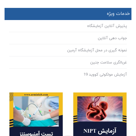
خدمات ویژه
پذیرش آنلاین آزمایشگاه
جواب دهی آنلاین
نمونه گیری در محل آزمایشگاه آرمین
غربالگری سلامت جنین
آزمایش مولکولی کووید 19