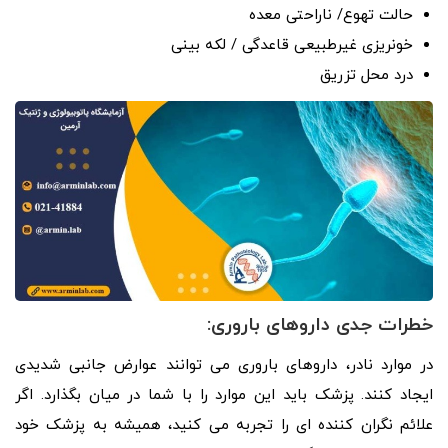
حالت تهوع/ ناراحتی معده
خونریزی غیرطبیعی قاعدگی / لکه بینی
درد محل تزریق
خطرات جدی داروهای باروری:
در موارد نادر، داروهای باروری می توانند عوارض جانبی شدیدی
ایجاد کنند. پزشک باید این موارد را با شما در میان بگذارد. اگر
علائم نگران کننده ای را تجربه می کنید، همیشه به پزشک خود