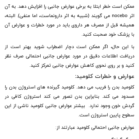
ممکن است خطر ابتلا به برخی عوارض جانبی را افزایش دهد. به آن
اثر nocebo می گویند (شبیه به اثر دارونماست، اما منفی). البته،
همیشه قبل از مصرف هر داروی باید در مورد خطرات و عوارض آن
با پزشک خود صحبت کنید.
با این حال، اگر ممکن است دچار اضطراب شوید بهتر است از
دریافت اطلاعات دقیق در مورد عوارض جانبی احتمالی صرف نظر
کنید و بر روی نحوی کاهش عوارض جانبی تمرکز کنید.
عوارض و خطرات کلومید:
کلومید بدن را فریب می دهد. کلومید گیرنده های استروژن بدن را
مسدود می کند. بنابراین بدن تصور می کند استروژن کافی در
گردش خون وجود ندارد. بیشتر عوارض جانبی کلومید ناشی از این
سطوح پایین استروژن است.
عوارض جانبی احتمالی کلومید عبارتند از: