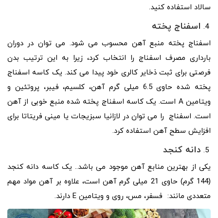
سالاد استفاده کنید.
اسفناج پخته
اسفناج پخته منبع آهن محسوب می شود. می توان در دوران
بارداری مصرف اسفناج را انتخاب کرد، زیرا به این ترتیب بدن
فرصتی برای ثبت ذخایر کالری خود پیدا می کند. یک کاسه اسفناج
پخته شده حاوی 6.5 میلی گرم آهن، کلسیم، فیبر، پروتئین و
ویتامین A است. یک کاسه اسفناج پخته شده منبع خوبی از آهن
است. اسفناج را می توان در لازانیا سبزیجات یا مینی فریتاتا برای
افزایش سطح آهن استفاده کرد.
دانه کنجد
یکی از بهترین منابع آهن موجود می باشد.. یک کاسه دانه کنجد
(144 گرم) حاوی 21 میلی گرم آهن است، علاوه بر آهن مواد مهم
متعددی مانند: فسفر، مس، روی و ویتامین E دارند.