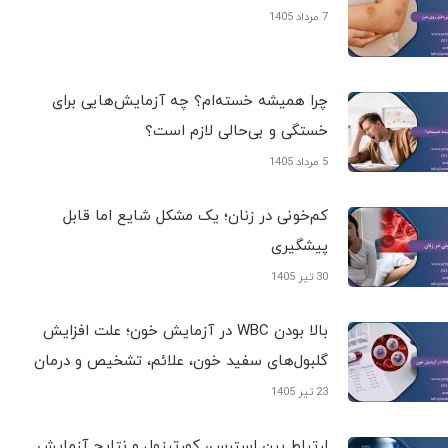
7 مرداد 1405
چرا همیشه خسته‌ام؟ چه آزمایش‌هایی برای
خستگی و بی‌حالی لازم است؟
5 مرداد 1405
کم‌خونی در زنان؛ یک مشکل شایع اما قابل
پیشگیری
30 تیر 1405
بالا بودن WBC در آزمایش خون؛ علت افزایش
گلبول‌های سفید خون، علائم، تشخیص و درمان
23 تیر 1405
ارتباط بین استرس، کورتیزول و نتایج آزمایش