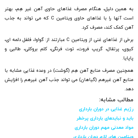
به همین دلیل، هنگام مصرف غذاهای حاوی آهن غیر هِم، بهتر
است آنها را با غذاهای حاوی ویتامین C که می تواند به جذب
آهن کمک کند، مصرف کرد.
برخی از غذاهای غنی از ویتامین C عبارتند از: گواوا، فلفل دلمه ای،
کیوی، پرتقال، گریپ فروت، توت فرنگی، کلم بروکلی، طالبی و
پاپایا.
همچنین مصرف منابع آهن هِم (گوشت) در وعده غذایی مشابه با
منابع آهن غیرهم (گیاهان) می تواند جذب آهن غیرهم را افزایش
دهد.
مطالب مشابه:
رژیم غذایی در دوران بارداری
باید و نباید‌های بارداری پرخطر
مواد معدنی مهم دوران بارداری
ویتامین های لازم دوران بارداری