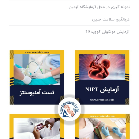
نمونه گیری در محل آزمایشگاه آرمین
غربالگری سلامت جنین
آزمایش مولکولی کووید 19