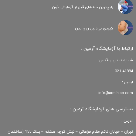
رایج‌ترین خطاهای قبل از آزمایش خون
کبودی‌ بی‌دلیل روی بدن
ارتباط با آزمایشگاه آرمین :
شماره تماس و فکس:
021-41884
ایمیل :
info@arminlab.com
دسترسی های آزمایشگاه آرمین :
آدرس :
تهران – خیابان قائم مقام فراهانی – نبش کوچه هشتم – پلاک 155 (ساختمان