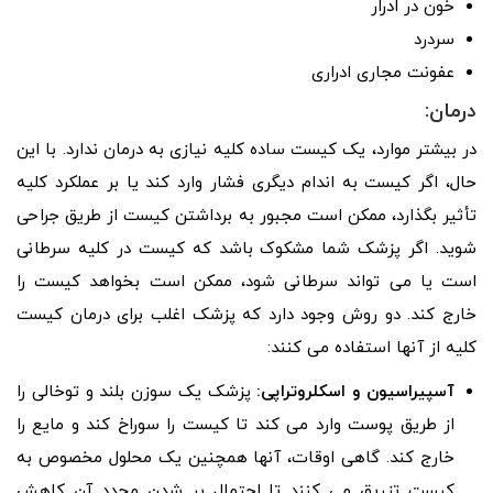
خون در ادرار
سردرد
عفونت مجاری ادراری
درمان:
در بیشتر موارد، یک کیست ساده کلیه نیازی به درمان ندارد. با این
حال، اگر کیست به اندام دیگری فشار وارد کند یا بر عملکرد کلیه
تأثیر بگذارد، ممکن است مجبور به برداشتن کیست از طریق جراحی
شوید. اگر پزشک شما مشکوک باشد که کیست در کلیه سرطانی
است یا می تواند سرطانی شود، ممکن است بخواهد کیست را
خارج کند. دو روش وجود دارد که پزشک اغلب برای درمان کیست
کلیه از آنها استفاده می کنند:
آسپیراسیون و اسکلروتراپی:
پزشک یک سوزن بلند و توخالی را
از طریق پوست وارد می کند تا کیست را سوراخ کند و مایع را
خارج کند. گاهی اوقات، آنها همچنین یک محلول مخصوص به
کیست تزریق می کنند تا احتمال پر شدن مجدد آن کاهش