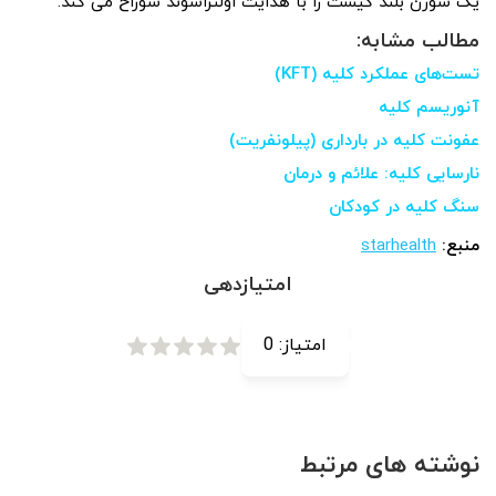
یک سوزن بلند کیست را با هدایت اولتراسوند سوراخ می کند.
مطالب مشابه:
تست‌های عملکرد کلیه (KFT)
آنوریسم کلیه
عفونت کلیه در بارداری (پیلونفریت)
نارسایی کلیه: علائم و درمان
سنگ کلیه در کودکان
منبع:
starhealth
امتیازدهی
امتیاز:
0
نوشته های مرتبط