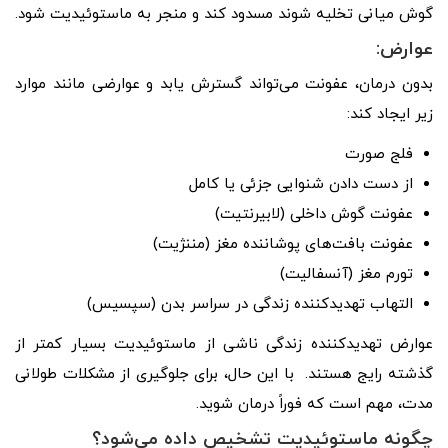
گوش میانی تخلیه شوند مسدود کند و منجر به ماستوئیدیت شود.
عوارض:
بدون درمان، عفونت می‌تواند گسترش یابد و عوارضی مانند موارد
زیر ایجاد کند:
فلج صورت
از دست دادن شنوایی جزئی یا کامل
عفونت گوش داخلی (لابیرنتیت)
عفونت بافت‌های پوشاننده مغز (مننژیت)
تورم مغز (آنسفالیت)
التهاب تهدیدکننده زندگی در سراسر بدن (سپسیس)
عوارض تهدیدکننده زندگی ناشی از ماستوئیدیت بسیار کمتر از
گذشته رایج هستند. با این حال، برای جلوگیری از مشکلات طولانی
مدت، مهم است که فوراً درمان شوید.
چگونه ماستوئیدیت تشخیص داده می‌شود؟