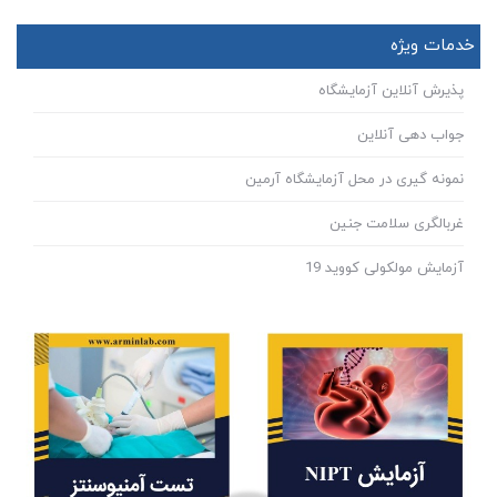
خدمات ویژه
پذیرش آنلاین آزمایشگاه
جواب دهی آنلاین
نمونه گیری در محل آزمایشگاه آرمین
غربالگری سلامت جنین
آزمایش مولکولی کووید 19