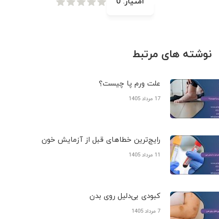
امتیاز:
0
نوشته های مرتبط
علت ورم پا چیست؟
17 مرداد 1405
رایج‌ترین خطاهای قبل از آزمایش خون
11 مرداد 1405
کبودی‌ بی‌دلیل روی بدن
7 مرداد 1405