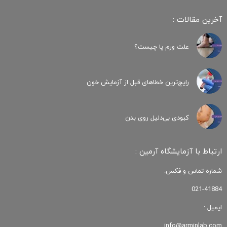
آخرین مقالات :
علت ورم پا چیست؟
رایج‌ترین خطاهای قبل از آزمایش خون
کبودی‌ بی‌دلیل روی بدن
ارتباط با آزمایشگاه آرمین :
شماره تماس و فکس:
021-41884
ایمیل :
info@arminlab.com