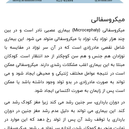
میکروسفالی
میکروسفالی (Microcephaly) بیماری عصبی نادر است و در بین
چند هزار نوزاد یک نوزاد با میکروسفالی متولد می شود. این بیماری
شامل نقصی مادرزادی است که در آن سر نوزاد در مقایسه با
نوزادان هم جنس و هم سن کوچکتر از حد انتظار است. کودکان
مبتلا به این بیماری اغلب مشکلات رشدی دارند. میکروسفالی ممکن
است در نتیجه عوامل مختلف ژنتیکی و محیطی ایجاد شود و می
تواند به صورت مادرزادی در بدو تولد وجود داشته باشد یا ممکن
است پس از زایمان به صورت اکتسابی ایجاد شود.
در دوران بارداری، سر جنین رشد می کند زیرا مغز کودک رشد می
کند. این بیماری می تواند به دلیل عدم رشد مغز جنین در دوران
بارداری یا توقف رشد آن پس از تولد رخ دهد که این موارد در
نهایت منجر به کوچکتر شدن اندازه سر نوزاد می شود. میکروسفالی