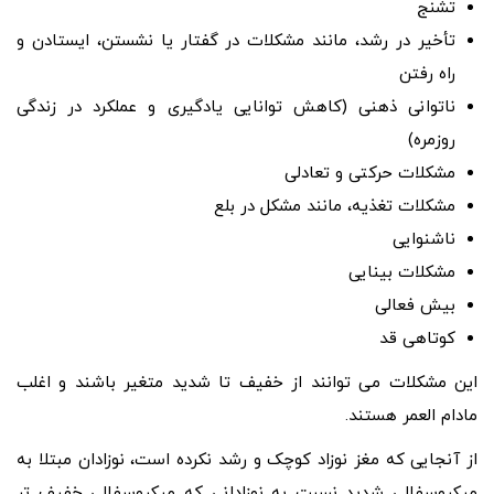
تشنج
تأخیر در رشد، مانند مشکلات در گفتار یا نشستن، ایستادن و
راه رفتن
ناتوانی ذهنی (کاهش توانایی یادگیری و عملکرد در زندگی
روزمره)
مشکلات حرکتی و تعادلی
مشکلات تغذیه، مانند مشکل در بلع
ناشنوایی
مشکلات بینایی
بیش فعالی
کوتاهی قد
این مشکلات می توانند از خفیف تا شدید متغیر باشند و اغلب
مادام العمر هستند.
از آنجایی که مغز نوزاد کوچک و رشد نکرده است، نوزادان مبتلا به
میکروسفالی شدید نسبت به نوزادانی که میکروسفالی خفیف ‌تر