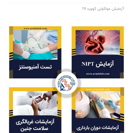
آزمایش مولکولی کووید 19