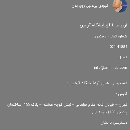
کبودی‌ بی‌دلیل روی بدن
ارتباط با آزمایشگاه آرمین :
شماره تماس و فکس:
021-41884
ایمیل :
info@arminlab.com
دسترسی های آزمایشگاه آرمین :
آدرس :
تهران – خیابان قائم مقام فراهانی – نبش کوچه هشتم – پلاک 155 (ساختمان
پزشکی 183) طبقه اول
دسترسی با نشان