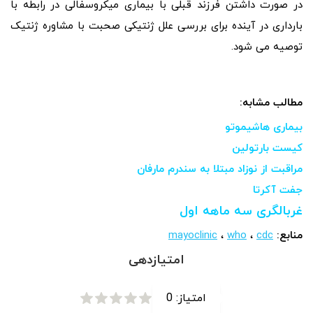
در صورت داشتن فرزند قبلی با بیماری میکروسفالی در رابطه با
بارداری در آینده برای بررسی علل ژنتیکی صحبت با مشاوره ژنتیک
توصیه می شود.
مطالب مشابه:
بیماری هاشیموتو
کیست بارتولین
مراقبت از نوزاد مبتلا به سندرم مارفان
جفت آکرتا
غربالگری سه ماهه اول
منابع:
cdc
،
who
،
mayoclinic
امتیازدهی
امتیاز:
0