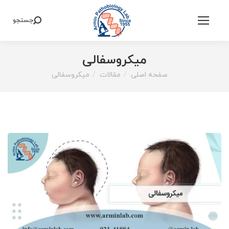
جستجو
Search:
میکروسفالی
صفحه اصلی
مقالات
میکروسفالی
You are here: