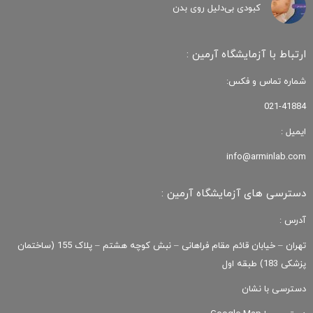
کبودی‌ بی‌دلیل روی بدن
ارتباط با آزمایشگاه آرمین :
شماره تماس و فکس:
021-41884
ایمیل :
info@arminlab.com
دسترسی های آزمایشگاه آرمین :
آدرس :
تهران – خیابان قائم مقام فراهانی – نبش کوچه هشتم – پلاک 155 (ساختمان
پزشکی 183) طبقه اول
دسترسی با نشان