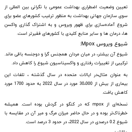
تعیین وضعیت اضطراری بهداشت عمومی با نگرانی بین المللی از
سوی سازمان جهانی بهداشت به منظور ترغیب کشورهای عضو برای
شروع آماده‌سازی برای ظهور ویروس و به اشتراک گذاری واکسن
ها، درمان ها و سایر منابع کلیدی با کشورهای فقیرتر است.
شیوع ویروس Mpox:
شیوع آن بیشتر، در میان مردان همجنس گرا و دوجنسه باقی ماند.
ترکیبی از تغییرات رفتاری و واکسیناسیون شیوع را کاهش داد.
به عنوان مثال،در ایالات متحده در سال گذشته ، تلفات این
بیماری از بیش از 30،000 مورد در سال 2022 به حدود 1700 مورد
کاهش یافت.
نسخه‌ای از mpox که در کنگو در گردش بوده است. همیشه
خطرناک‌تر بوده و در حال حاضر میزان مرگ و میر آن در مقایسه با
شیوع 0.2 درصدی در سال 2022، در حدود 3 درصد است.