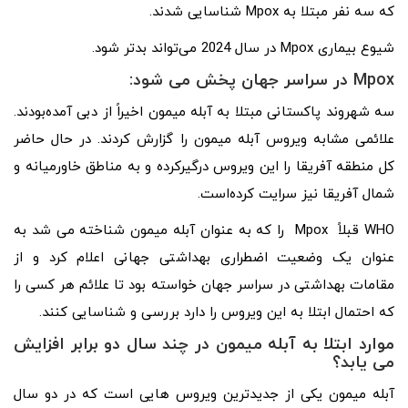
که سه نفر مبتلا به Mpox شناسایی شدند.
شیوع بیماری Mpox در سال 2024 می‌تواند بدتر شود.
Mpox در سراسر جهان پخش می شود:
سه شهروند پاکستانی مبتلا به آبله میمون اخیراً از دبی آمده‌بودند.
علائمی مشابه ویروس آبله میمون را گزارش کردند. در حال حاضر
کل منطقه آفریقا را این ویروس درگیرکرده و به مناطق خاورمیانه و
شمال آفریقا نیز سرایت کرده‌است.
WHO قبلاً Mpox را که به عنوان آبله میمون شناخته می شد به
عنوان یک وضعیت اضطراری بهداشتی جهانی اعلام کرد و از
مقامات بهداشتی در سراسر جهان خواسته بود تا علائم هر کسی را
که احتمال ابتلا به این ویروس را دارد بررسی و شناسایی کنند.
موارد ابتلا به آبله میمون در چند سال دو برابر افزایش
می یابد؟
آبله میمون یکی از جدیدترین ویروس هایی است که در دو سال