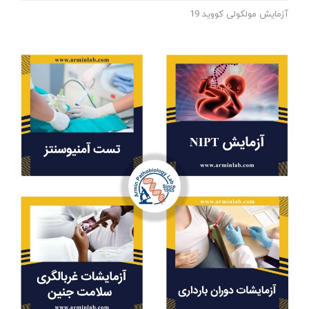
آزمایش مولکولی کووید 19