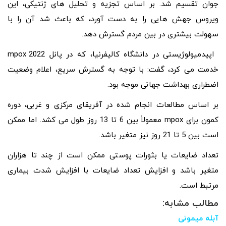
جوان تقسیم شد. بر اساس تجزیه و تحلیل های ژنتیکی، این
ویروس جهش هایی را به دست آورد، که باعث شد آن را با
سهولت بیشتری در بین مردم گسترش دهد.
اپیدمیولوژیستی در دانشگاه کالیفرنیا، که در پانل mpox 2022
خدمت می کرد، گفت: با توجه به گسترش سریع، اعلام وضعیت
اضطراری بهداشت جهانی موجه بود.
بر اساس مطالعات انجام شده در آفریقای مرکزی و غربی، دوره
کمون برای mpox معمولاً بین 6 تا 13 روز طول می کشد. اما ممکن
است بین 5 تا 21 روز نیز متغیر باشد.
تعداد ضایعات یا بثورات پوستی ممکن است از چند تا هزاران
متغیر باشد و افزایش تعداد ضایعات با افزایش شدت بیماری
مرتبط است.
مطالب مشابه:
آبله میمونی