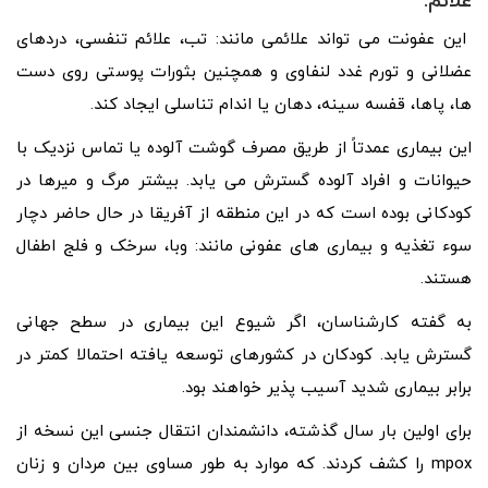
علائم:
این عفونت می تواند علائمی مانند: تب، علائم تنفسی، دردهای
عضلانی و تورم غدد لنفاوی و همچنین بثورات پوستی روی دست
ها، پاها، قفسه سینه، دهان یا اندام تناسلی ایجاد کند.
این بیماری عمدتاً از طریق مصرف گوشت آلوده یا تماس نزدیک با
حیوانات و افراد آلوده گسترش می یابد. بیشتر مرگ و میرها در
کودکانی بوده است که در این منطقه از آفریقا در حال حاضر دچار
سوء تغذیه و بیماری های عفونی مانند: وبا، سرخک و فلج اطفال
هستند.
به گفته کارشناسان، اگر شیوع این بیماری در سطح جهانی
گسترش یابد. کودکان در کشورهای توسعه یافته احتمالا کمتر در
برابر بیماری شدید آسیب پذیر خواهند بود.
برای اولین بار سال گذشته، دانشمندان انتقال جنسی این نسخه از
mpox را کشف کردند. که موارد به طور مساوی بین مردان و زنان