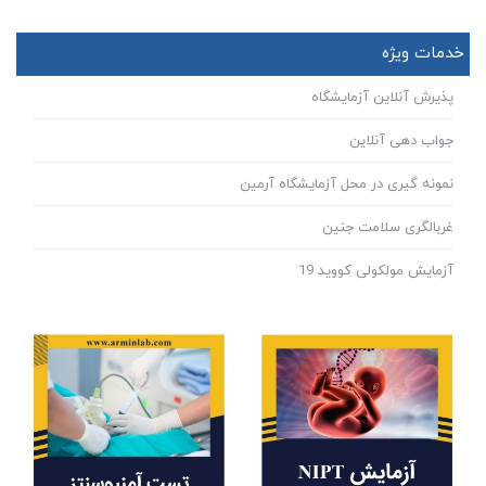
خدمات ویژه
پذیرش آنلاین آزمایشگاه
جواب دهی آنلاین
نمونه گیری در محل آزمایشگاه آرمین
غربالگری سلامت جنین
آزمایش مولکولی کووید 19