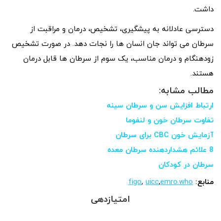
داشت.
دسترسی عادلانه به پیشگیری، تشخیص، درمان و مراقبت از
سرطان می تواند جان انسان ها را نجات دهد. در صورت تشخیص
زودهنگام و درمان مناسب، یک سوم از سرطان ها قابل درمان
هستند.
مطالب مشابه:
ارتباط افزایش سن و سرطان سینه
تفاوت سرطان خون و لنفوما
آزمایش خون CBC برای سرطان
8 علائم هشداردهنده سرطان معده
سرطان در کودکان
منابع:
emro.who
,
uicc
,
figo
امتیازدهی