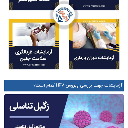
آزمایشات جهت بررسی ویروس HPV کدام است؟