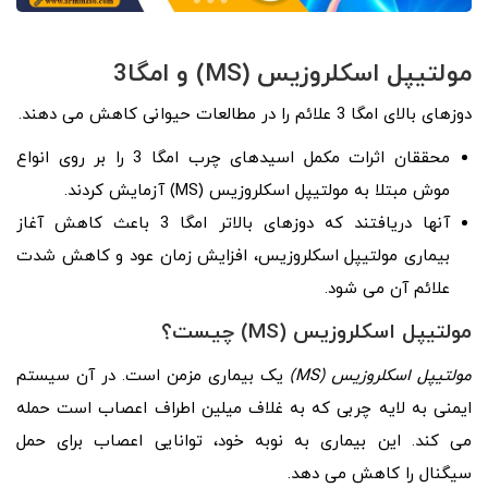
مولتیپل اسکلروزیس (
MS
)
و امگا3
دوزهای بالای امگا 3 علائم را در مطالعات حیوانی کاهش می دهند.
محققان اثرات مکمل اسیدهای چرب امگا 3 را بر روی انواع
موش مبتلا به مولتیپل اسکلروزیس (MS) آزمایش کردند.
آنها دریافتند که دوزهای بالاتر امگا 3 باعث کاهش آغاز
بیماری مولتیپل اسکلروزیس، افزایش زمان عود و کاهش شدت
علائم آن می شود.
مولتیپل اسکلروزیس (MS) چیست؟
مولتیپل اسکلروزیس (MS)
یک بیماری مزمن است. در آن سیستم
ایمنی به لایه چربی که به غلاف میلین اطراف اعصاب است حمله
می کند. این بیماری به نوبه خود، توانایی اعصاب برای حمل
سیگنال را کاهش می دهد.