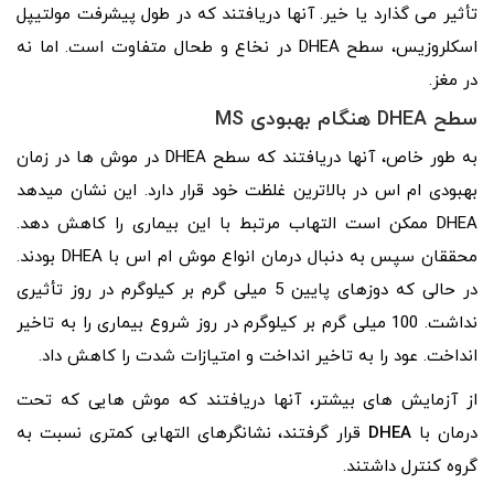
تأثیر می گذارد یا خیر. آنها دریافتند که در طول پیشرفت مولتیپل
اسکلروزیس، سطح DHEA در نخاع و طحال متفاوت است. اما نه
در مغز.
سطح DHEA هنگام بهبودی MS
به طور خاص، آنها دریافتند که سطح DHEA در موش‌ ها در زمان
بهبودی ام‌ اس در بالاترین غلظت خود قرار دارد. این نشان میدهد
DHEA ممکن است التهاب مرتبط با این بیماری را کاهش دهد.
محققان سپس به دنبال درمان انواع موش ام اس با DHEA بودند.
در حالی که دوزهای پایین 5 میلی گرم بر کیلوگرم در روز تأثیری
نداشت. 100 میلی گرم بر کیلوگرم در روز شروع بیماری را به تاخیر
انداخت. عود را به تاخیر انداخت و امتیازات شدت را کاهش داد.
از آزمایش‌ های بیشتر، آنها دریافتند که موش‌ هایی که تحت
درمان با
DHEA
قرار گرفتند، نشانگرهای التهابی کمتری نسبت به
گروه کنترل داشتند.