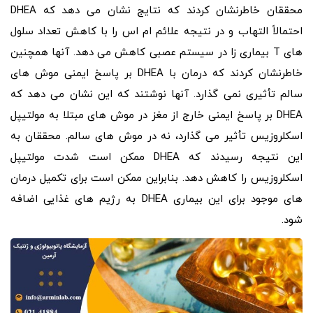
محققان خاطرنشان کردند که نتایج نشان می دهد که DHEA
احتمالاً التهاب و در نتیجه علائم ام اس را با کاهش تعداد سلول
های T بیماری زا در سیستم عصبی کاهش می دهد. آنها همچنین
خاطرنشان کردند که درمان با DHEA بر پاسخ ایمنی موش های
سالم تأثیری نمی گذارد. آنها نوشتند که این نشان می دهد که
DHEA بر پاسخ ایمنی خارج از مغز در موش های مبتلا به مولتیپل
اسکلروزیس تأثیر می گذارد، نه در موش های سالم. محققان به
این نتیجه رسیدند که DHEA ممکن است شدت مولتیپل
اسکلروزیس را کاهش دهد. بنابراین ممکن است برای تکمیل درمان‌
های موجود برای این بیماری DHEA به رژیم‌ های غذایی اضافه
شود.