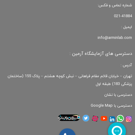
شماره تماس و فکس:
021-41884
ایمیل :
info@arminlab.com
دسترسی های آزمایشگاه آرمین :
آدرس :
تهران – خیابان قائم مقام فراهانی – نبش کوچه هشتم – پلاک 155 (ساختمان
پزشکی 183) طبقه اول
دسترسی با نشان
دسترسی با Google Map