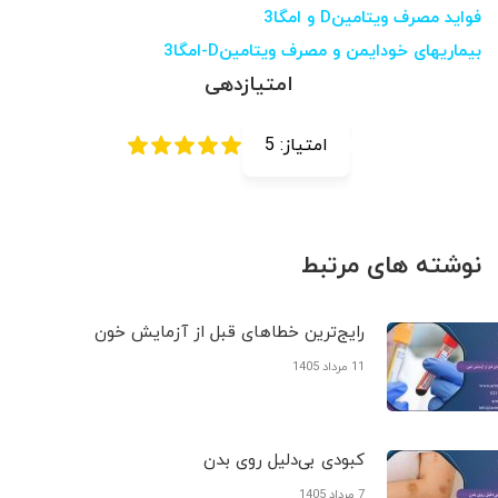
فواید مصرف ویتامینD و امگا3
بیماریهای خودایمن و مصرف ویتامینD-امگا3
امتیازدهی
امتیاز:
5
نوشته های مرتبط
رایج‌ترین خطاهای قبل از آزمایش خون
11 مرداد 1405
کبودی‌ بی‌دلیل روی بدن
7 مرداد 1405