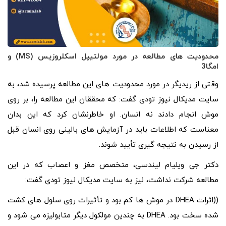
محدودیت های مطالعه در مورد مولتیپل اسکلروزیس (MS) و
امگا3
وقتی از ریدیگر در مورد محدودیت های این مطالعه پرسیده شد، به
سایت مدیکال نیوز تودی گفت: که محققان این مطالعه را، بر روی
موش انجام دادند نه انسان. او خاطرنشان کرد که این بدان
معناست که اطلاعات باید در آزمایش‌ های بالینی روی انسان قبل
از رسیدن به نتیجه‌ گیری تأیید شوند.
دکتر جی ویلیام لیندسی، متخصص مغز و اعصاب که در این
مطالعه شرکت نداشت، نیز به سایت مدیکال نیوز تودی گفت:
((اثرات DHEA در موش‌ ها کم بود و تأثیرات روی سلول‌ های کشت‌
شده سخت بود. DHEA به چندین مولکول دیگر متابولیزه می شود و