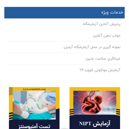
خدمات ویژه
پذیرش آنلاین آزمایشگاه
جواب دهی آنلاین
نمونه گیری در محل آزمایشگاه آرمین
غربالگری سلامت جنین
آزمایش مولکولی کووید 19