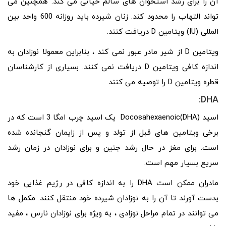
آن را برای رشد استخوان های سالم حیاتی می کند. همچنین می
تواند التهاب را محدود کند. زنان شیرده باید روزانه 600 واحد بین
المللی (IU) ویتامین D دریافت کنند.
ویتامین D از شیر مادر عبور نمی کند ، بنابراین معمولا نوزادان به
اندازه کافی ویتامین D دریافت نمی کنند. بسیاری از کارشناسان
قطره ویتامین D را توصیه می کنند
DHA:
اسید (DHA)Docosahexaenoic یک اسید چرب امگا 3 است که در
برخی ویتامین های قبل از تولد و پس از زایمان گنجانده شده
است. برای مغز در حال رشد جنین و برای نوزادان در زمان رشد
سریع بسیار مهم است.
مادران ممکن است DHA را به اندازه کافی در رژیم غذایی خود
بدست آورند تا آن را به نوزادان شیرده خود منتقل کنند. مکمل ها
می توانند در تمام مراحل نوزادی ، به ویژه برای نوزادان نارس ، مفید