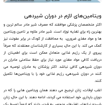
ویتامین‌های لازم در دوران شیردهی
اکثر متخصصان پزشکی موافقند که مصرف شیر مادر سالم ترین و
بهترین راه برای تغذیه نوزاد است. شیر مادر علاوه بر تامین ویتامین
ها و مواد مغذی ضروری، به محافظت از کودک در برابر عفونت نیز
کمک می کند. با این حال، بسیاری از کارشناسان معتقدند که صرفاً
پیروی از یک رژیم غذایی متعادل ممکن است برای اطمینان از
دریافت کافی مواد مغذی مورد نیاز برای حفظ سلامتی مادران در
دوران شیردهی کافی نباشد. اکثر پزشکان به مادران توصیه می
کنند در دوران شیردهی، رژیم غذایی خود را با ویتامین‌ها تکمیل
کنند.
اغلب اوقات، زنان ترجیح می دهند همان ویتامین هایی را که در
دوران بارداری خود استفاده می کردند، ادامه دهند. با این حال، زنان
شیرده نیازهای تغذیه‌ای منحصر به فردی دارند که لزوماً توسط یک