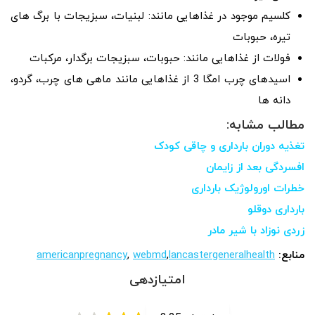
کلسیم موجود در غذاهایی مانند: لبنیات، سبزیجات با برگ های
تیره، حبوبات
فولات از غذاهایی مانند: حبوبات، سبزیجات برگدار، مرکبات
اسیدهای چرب امگا 3 از غذاهایی مانند ماهی های چرب، گردو،
دانه ها
مطالب مشابه:
تغذیه دوران بارداری و چاقی کودک
افسردگی بعد از زایمان
خطرات اورولوژیک بارداری
بارداری دوقلو
زردی نوزاد با شیر مادر
منابع:
lancastergeneralhealth
,
webmd
,
americanpregnancy
امتیازدهی