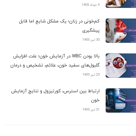
5 مرداد 1405
کم‌خونی در زنان؛ یک مشکل شایع اما قابل
پیشگیری
30 تیر 1405
بالا بودن WBC در آزمایش خون؛ علت افزایش
گلبول‌های سفید خون، علائم، تشخیص و درمان
23 تیر 1405
ارتباط بین استرس، کورتیزول و نتایج آزمایش
خون
21 تیر 1405