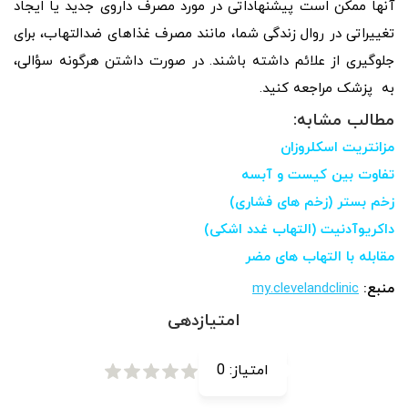
آنها ممکن است پیشنهاداتی در مورد مصرف داروی جدید یا ایجاد
تغییراتی در روال زندگی شما، مانند مصرف غذاهای ضدالتهاب، برای
جلوگیری از علائم داشته باشند. در صورت داشتن هرگونه سؤالی،
به پزشک مراجعه کنید.
مطالب مشابه:
مزانتریت اسکلروزان
تفاوت بین کیست و آبسه
زخم بستر (زخم های فشاری)
داکریوآدنیت (التهاب غدد اشکی)
مقابله با التهاب های مضر
منبع:
my.clevelandclinic
امتیازدهی
امتیاز:
0