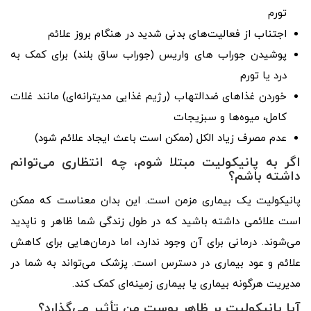
تورم
اجتناب از فعالیت‌های بدنی شدید در هنگام بروز علائم
پوشیدن جوراب های واریس (جوراب ساق بلند) برای کمک به
درد یا تورم
خوردن غذاهای ضدالتهاب (رژیم غذایی مدیترانه‌ای) مانند غلات
کامل، میوه‌ها و سبزیجات
عدم مصرف زیاد الکل (ممکن است باعث ایجاد علائم شود)
اگر به پانیکولیت مبتلا شوم، چه انتظاری می‌توانم
داشته باشم؟
پانیکولیت یک بیماری مزمن است. این بدان معناست که ممکن
است علائمی داشته باشید که در طول زندگی شما ظاهر و ناپدید
می‌شوند. درمانی برای آن وجود ندارد، اما درمان‌هایی برای کاهش
علائم و عود بیماری در دسترس است. پزشک می‌تواند به شما در
مدیریت هرگونه بیماری یا بیماری زمینه‌ای کمک کند.
آیا پانیکولیت بر ظاهر پوست من تأثیر می‌گذارد؟