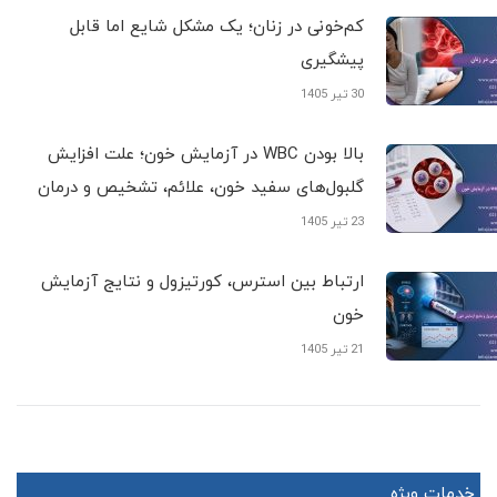
کم‌خونی در زنان؛ یک مشکل شایع اما قابل
پیشگیری
30 تیر 1405
بالا بودن WBC در آزمایش خون؛ علت افزایش
گلبول‌های سفید خون، علائم، تشخیص و درمان
23 تیر 1405
ارتباط بین استرس، کورتیزول و نتایج آزمایش
خون
21 تیر 1405
خدمات ویژه