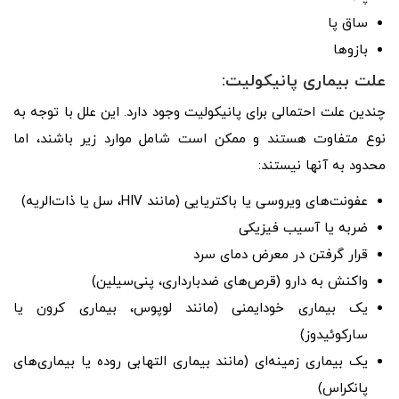
ساق پا
بازوها
علت بیماری پانیکولیت:
چندین علت احتمالی برای پانیکولیت وجود دارد. این علل با توجه به
نوع متفاوت هستند و ممکن است شامل موارد زیر باشند، اما
محدود به آنها نیستند:
عفونت‌های ویروسی یا باکتریایی (مانند HIV، سل یا ذات‌الریه)
ضربه یا آسیب فیزیکی
قرار گرفتن در معرض دمای سرد
واکنش به دارو (قرص‌های ضدبارداری، پنی‌سیلین)
یک بیماری خودایمنی (مانند لوپوس، بیماری کرون یا
سارکوئیدوز)
یک بیماری زمینه‌ای (مانند بیماری التهابی روده یا بیماری‌های
پانکراس)