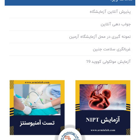
پذیرش آنلاین آزمایشگاه
جواب دهی آنلاین
نمونه گیری در محل آزمایشگاه آرمین
غربالگری سلامت جنین
آزمایش مولکولی کووید 19