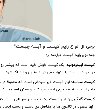
برخی از انواع رایج کیست و آبسه چیست؟
چند نوع رایج کیست عبارتند از:
کیست اپیدرموئید:
یک کیست خوش خیم است که بیشتر روی صو
در صورت عفونت یا التهاب می تواند متورم و دردناک شود.
کیست سباسه:
این کیست غیر سرطانی است که معمولا در ص
دلیل آسیب به غدد چربی ایجاد می شود و ممکن است باعث فش
کیست گانگلیون:
این کیست یک توده غیر سرطانی است که مع
آنها معمولا در تاندون ها یا مفاصل مچ دست و دست ایجاد م