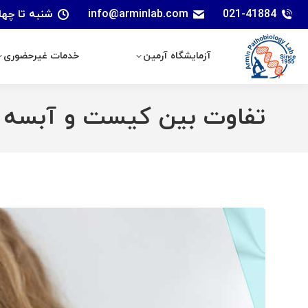
021-41884
info@arminlab.com
شنبه تا چهارشنبه: 7 الی 18 | پنجشنبه
آزمایشگاه آرمین
خدمات غیرحضوری
آزمایشگاه آرمین
خدمات غیرحضوری
تفاوت بین کیست و آبسه