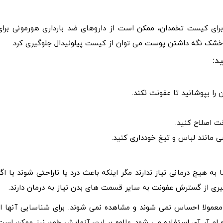
برای کیست تخمدان، ممکن است از داروهای ضد بارداری هورمونی برای
 خشک نگه داشتن پوست می توان از کیست پیلونیدال جلوگیری کرد.
د:
 را بپوشانید تا عفونت نکند.
قت اصلاح کنید.
مانند لباس و تیغ خودداری کنید.
 هیچ درمانی نیاز ندارند مگر اینکه باعث درد یا ناراحتی شوند یا اگر
یری از گسترش عفونت به سایر قسمت های بدن نیاز به درمان دارند.
معمولا احساس نمی شوند و مشاهده نمی شوند. برای شناسایی آنها از
ام آر آی استفاده می شود. علاوه بر این، آزمایش خون نیز ممکن است