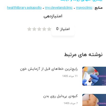
منابع:
mayoclinic
،
my.clevelandclinic
،
healthlibrary.askapollo
امتیازدهی
امتیاز:
0
نوشته های مرتبط
رایج‌ترین خطاهای قبل از آزمایش خون
11 مرداد 1405
کبودی‌ بی‌دلیل روی بدن
7 مرداد 1405