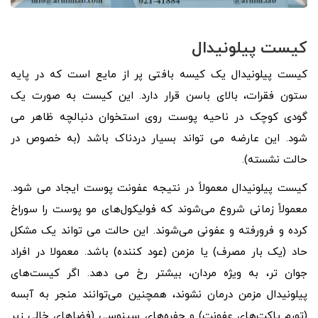
کیست پیلونیدال
کیست پیلونیدال یک کیسه بافتی پر از مایع است که در پایه
ستون فقرات، بالای باسن قرار دارد. این کیست به صورت یک
گودی کوچک در ناحیه پوست روی استخوان دنبالچه ظاهر می
شود. این عارضه می تواند بسیار دردناک باشد (به خصوص در
حالت نشسته).
کیست پیلونیدال معمولاً در نتیجه عفونت پوست ایجاد می شود.
معمولاً زمانی شروع می‌شوند که فولیکول‌های مو پوست را سوراخ
کرده و فرورفته و عفونی می‌شوند. این حالت می تواند یک مشکل
حاد (یک بار مصرف) یا مزمن (عود کننده) باشد. معمولا در افراد
جوان تر، به ویژه مردان، بیشتر رخ می دهد. اگر کیست‌های
پیلونیدال مزمن درمان نشوند، همچنین می‌توانند منجر به آبسه
(تورم پاکت‌های عفونت) و حفره‌های سینوسی (فضاهای خالی زیر