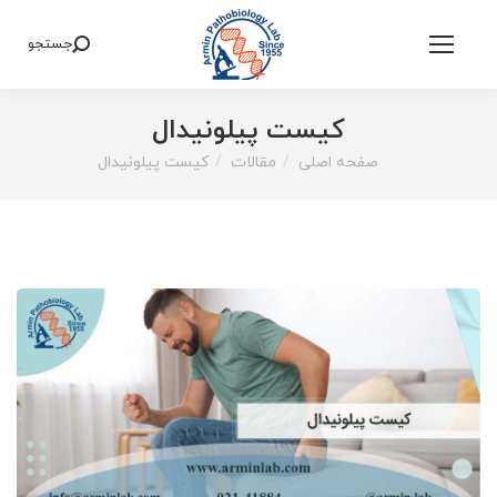
جستجو
Search:
کیست پیلونیدال
صفحه اصلی
مقالات
کیست پیلونیدال
You are here: