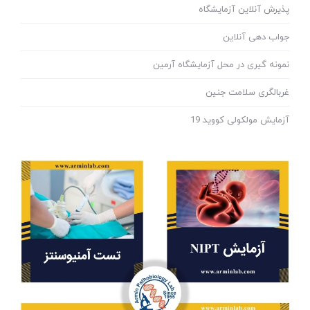
پذیرش آنلاین آزمایشگاه
جواب دهی آنلاین
نمونه گیری در محل آزمایشگاه آرمین
غربالگری سلامت جنین
آزمایش مولکولی کووید 19