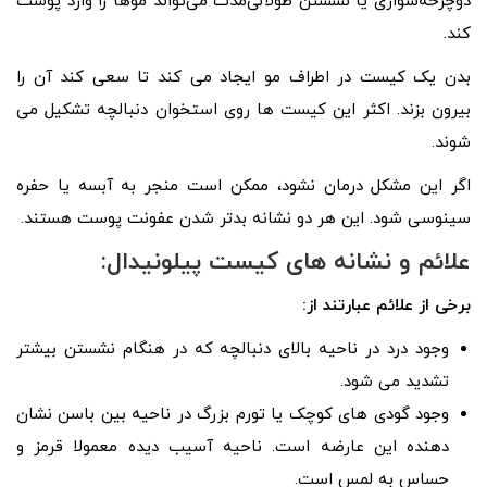
دوچرخه‌سواری یا نشستن طولانی‌مدت می‌تواند موها را وارد پوست
کند.
بدن یک کیست در اطراف مو ایجاد می کند تا سعی کند آن را
بیرون بزند. اکثر این کیست ها روی استخوان دنبالچه تشکیل می
شوند.
اگر این مشکل درمان نشود، ممکن است منجر به آبسه یا حفره
سینوسی شود. این هر دو نشانه بدتر شدن عفونت پوست هستند.
علائم و نشانه های کیست پیلونیدال:
برخی از علائم عبارتند از:
وجود درد در ناحیه بالای دنبالچه که در هنگام نشستن بیشتر
تشدید می شود.
وجود گودی های کوچک یا تورم بزرگ در ناحیه بین باسن نشان
دهنده این عارضه است. ناحیه آسیب دیده معمولا قرمز و
حساس به لمس است.