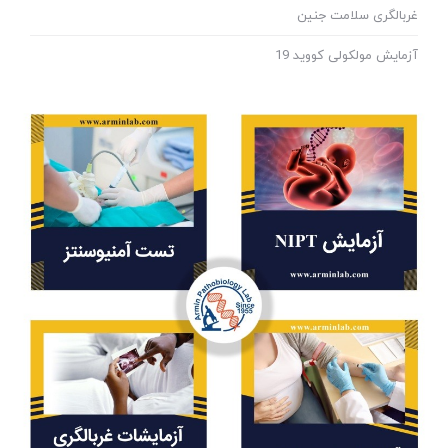
غربالگری سلامت جنین
آزمایش مولکولی کووید 19