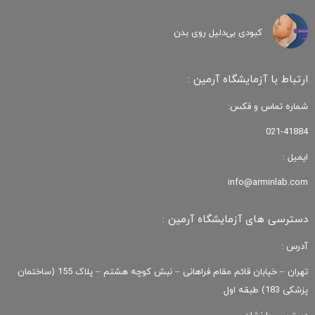
کبودی‌ بی‌دلیل روی بدن
ارتباط با آزمایشگاه آرمین :
شماره تماس و فکس:
021-41884
ایمیل :
info@arminlab.com
دسترسی های آزمایشگاه آرمین :
آدرس :
تهران – خیابان قائم مقام فراهانی – نبش کوچه هشتم – پلاک 155 (ساختمان
پزشکی 183) طبقه اول