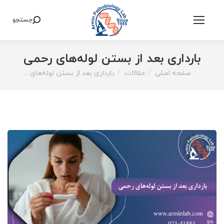
جستجو
Search:
بارداری بعد از بستن لوله‌های رحمی
صفحه اصلی
مقالات
بارداری بعد از بستن لوله‌های…
You are here: