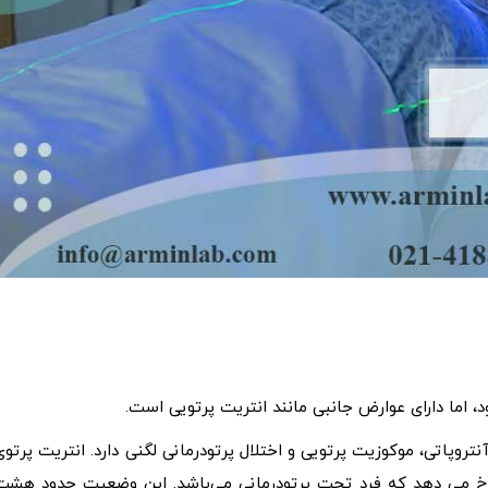
، اما دارای عوارض جانبی مانند انتریت پرتویی است.
تروپاتی، موکوزیت پرتویی و اختلال پرتودرمانی لگنی دارد. انتریت پرتوی
 رخ می دهد که فرد تحت پرتودرمانی می‌باشد. این وضعیت حدود هشت