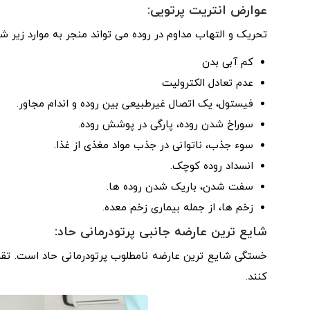
عوارض انتریت پرتویی:
تحریک و التهاب مداوم در روده می تواند منجر به موارد زیر شو
کم آبی بدن
عدم تعادل الکترولیت
فیستول، یک اتصال غیرطبیعی بین روده و اندام مجاور.
سوراخ شدن روده، پارگی در پوشش روده.
سوء جذب، ناتوانی در جذب مواد مغذی از غذا.
انسداد روده کوچک.
سفت شدن، باریک شدن روده ها.
زخم ها، از جمله بیماری زخم معده.
شایع ترین عارضه جانبی پرتودرمانی حاد:
خستگی شایع ترین عارضه نامطلوب پرتودرمانی حاد است. تقر
کنند.