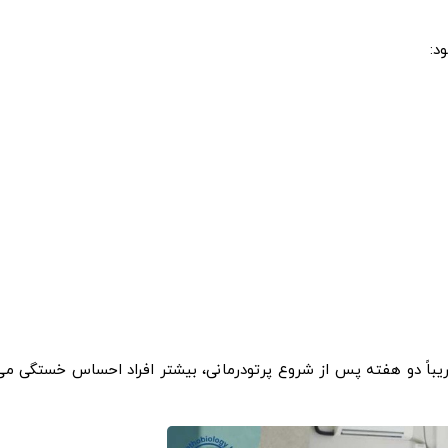
د:
یباً دو هفته پس از شروع پرتودرمانی، بیشتر افراد احساس خستگی می