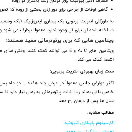
مصرف آنتی بیوتیک برای درمان رشد باکتری در روده
گاهی اوقات از جراحی برای دور زدن بخشی از روده که تح
به طورکلی انتریت پرتویی یک بیماری ایتروژنیک (یک وضعی
شناخته شده ای برای آن وجود ندارد. معمولا برطرف می شود و م
ویتامین هایی که برای پرتودرمانی مفید هستند:
ویتامین های A، C و E می توانند کمک کنند
اشعه کمک می کند.
مدت زمان بهبودی انتریت پرتویی:
اکثر عوارض جانبی معمولاً در عرض چند هفته یا دو ماه پس 
خاصی باقی بماند زیرا اثرات پرتودرمانی به زمان نیاز دارد تا
سال ها پس از درمان رخ دهد.
مطالب مشابه:
کارسینوم پاپیلاری تیروئید
احساس سنگینی در معده