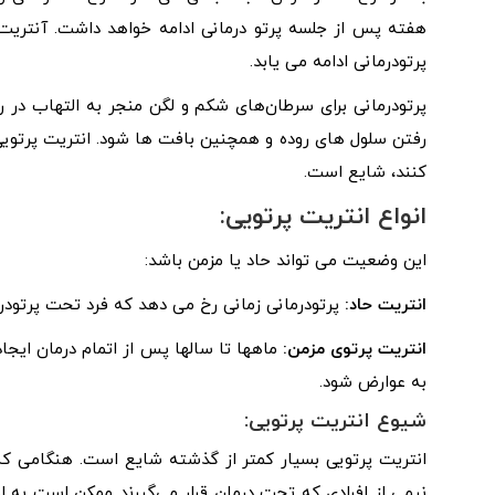
هفته پس از جلسه پرتو درمانی ادامه خواهد داشت. آنتریت 
پرتودرمانی ادامه می یابد.
پرتودرمانی برای سرطان‌های شکم و لگن منجر به التهاب در ر
رفتن سلول های روده و همچنین بافت ها شود. انتریت پرتویی 
کنند، شایع است.
انواع انتریت پرتویی:
این وضعیت می تواند حاد یا مزمن باشد:
انتریت حاد:
پرتودرمانی زمانی رخ می دهد که فرد تحت پرتودرما
انتریت پرتوی مزمن:
ماهها تا سالها پس از اتمام درمان ایجاد
به عوارض شود.
شیوع انتریت پرتویی:
انتریت پرتویی بسیار کمتر از گذشته شایع است. هنگامی که 
نیمی از افرادی که تحت درمان قرار می‌گیرند ممکن است به انت