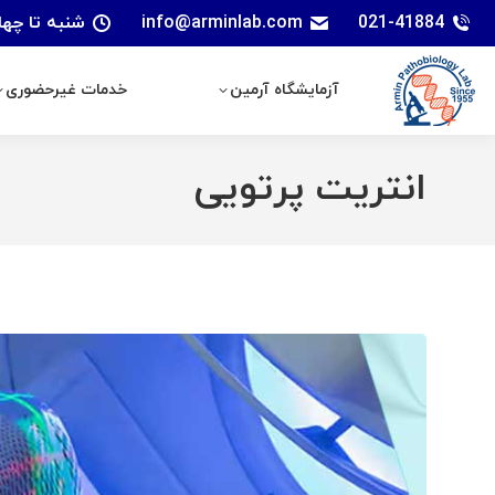
021-41884
info@arminlab.com
شنبه تا چهارشنبه: 7 الی 18 | پنجشنبه
آزمایشگاه آرمین
خدمات غیرحضوری
آزمایشگاه آرمین
خدمات غیرحضوری
انتریت پرتویی