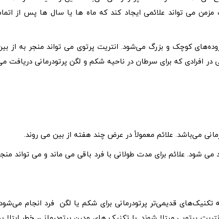
مزمن می تواند علائمی ایجاد کند که ماه ها یا سال ها پس از اتمام
وده‌های کوچک و بزرگ می‌شود. انتریت پرتوی می تواند منجر به از بین
در افرادی که برای سرطان در ناحیه شکم و لگن پرتودرمانی دریافت می
نی می‌باشد. علائم معمولاً در عرض چند هفته از بین می روند.
 می شود. علائم برای مدت طولانی با فرد باقی می ماند و می تواند منجر
تکنیک‌های قدیمی‌تر پرتودرمانی برای شکم یا لگن فرد انجام می‌شود،
ریت پرتویی مبتلا شوند. با تکنیک های مدرن پرتودرمانی، خطر ابتلا به