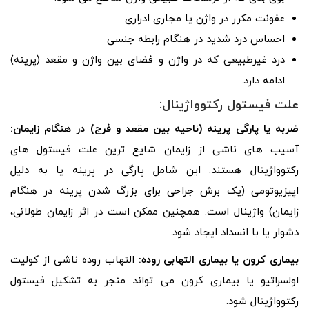
عفونت مکرر در واژن یا مجاری ادراری
احساس درد شدید در هنگام رابطه جنسی
درد غیرطبیعی که در واژن و فضای بین واژن و مقعد (پرینه)
ادامه دارد.
علت فیستول رکتوواژینال:
ضربه یا پارگی پرینه (ناحیه بین مقعد و فرج) در هنگام زایمان:
آسیب های ناشی از زایمان شایع ترین علت فیستول های
رکتوواژینال هستند. این شامل پارگی در پرینه یا به دلیل
اپیزیوتومی (یک برش جراحی برای بزرگ شدن پرینه در هنگام
زایمان) واژینال است. همچنین ممکن است در اثر زایمان طولانی،
دشوار یا با انسداد ایجاد شود.
بیماری کرون یا بیماری التهابی روده:
التهاب روده ناشی از کولیت
اولسراتیو یا بیماری کرون می تواند منجر به تشکیل فیستول
رکتوواژینال شود.