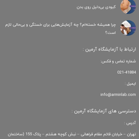
کبودی‌ بی‌دلیل روی بدن
چرا همیشه خسته‌ام؟ چه آزمایش‌هایی برای خستگی و بی‌حالی لازم
است؟
ارتباط با آزمایشگاه آرمین :
شماره تماس و فکس:
021-41884
ایمیل :
info@arminlab.com
دسترسی های آزمایشگاه آرمین :
آدرس :
تهران – خیابان قائم مقام فراهانی – نبش کوچه هشتم – پلاک 155 (ساختمان