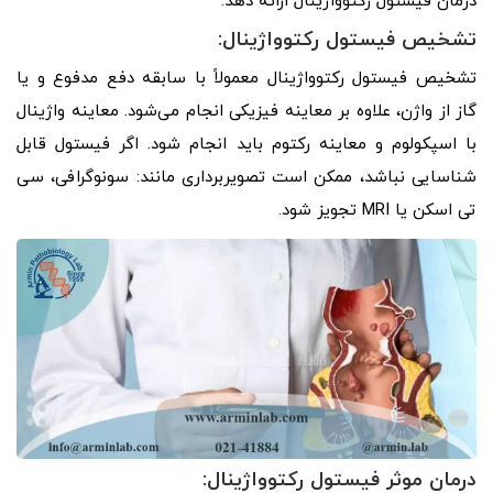
درمان فیستول رکتوواژینال ارائه دهد.
تشخیص فیستول رکتوواژینال:
تشخیص فیستول رکتوواژینال معمولاً با سابقه دفع مدفوع و یا
گاز از واژن، علاوه بر معاینه فیزیکی انجام می‌شود. معاینه واژینال
با اسپکولوم و معاینه رکتوم باید انجام شود. اگر فیستول قابل
شناسایی نباشد، ممکن است تصویربرداری مانند: سونوگرافی، سی
تی اسکن یا MRI تجویز شود.
درمان موثر فیستول رکتوواژینال: