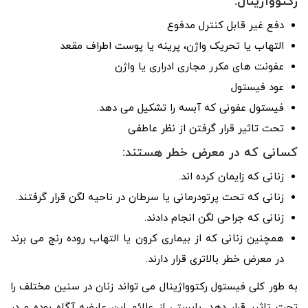
رکتوواژینال:
دفع غیر قابل کنترل مدفوع
التهاب یا تحریک واژن، پرینه یا پوست اطراف مقعد
عفونت های مکرر مجاری ادراری یا واژن
عود فیستول
فیستول عفونی که آبسه را تشکیل می دهد.
تحت تاثیر قرار گرفتن از نظر عاطفی
کسانی که در معرض خطر هستند:
زنانی که زایمان کرده اند.
زنانی که تحت پرتودرمانی یا سرطان در ناحیه لگن قرار گرفتند.
زنانی که جراحی لگن انجام دادند.
همچنین زنانی که از بیماری کرون یا التهاب روده رنج می برند
در معرض خطر بالاتری قرار دارند.
به طور کلی فیستول رکتوواژینال می تواند زنان در سنین مختلف را
تحت تاثیر قرار دهد. بایستی از علائم این عارضه آگاه بوده و در