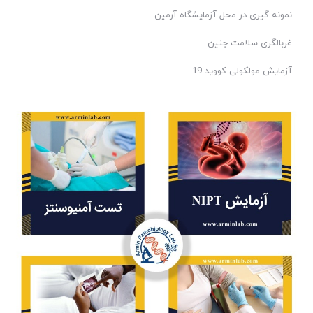
نمونه گیری در محل آزمایشگاه آرمین
غربالگری سلامت جنین
آزمایش مولکولی کووید 19