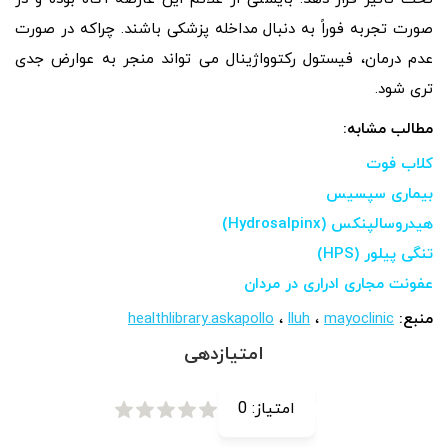
صورت تجربه فوراً به دنبال مداخله پزشکی باشند. چراکه در صورت
عدم درمان، فیستول رکتوواژینال می تواند منجر به عوارض جدی
تری شود.
مطالب مشابه:
کلاب فوت
بیماری سپسیس
هیدروسالپنکس (Hydrosalpinx)
تنگی پیلور (HPS)
عفونت مجاری ادراری در مردان
منبع:
mayoclinic
،
lluh
،
healthlibrary.askapollo
امتیازدهی
امتیاز:
0