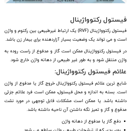
فیستول رکتوواژینال
فیستول رکتوواژینال (RVF) یک ارتباط غیرطبیعی بین رکتوم و واژن
است و می تواند یک وضعیت بسیار آزاردهنده برای بیمار زن باشد.
در فیستول رکتوواژینال ممکن است گاز و مدفوع از راست روده به
واژن منتقل شود و به طور غیر طبیعی از دهانه واژن خارج شود.
علائم فیستول رکتوواژینال:
شایع ترین علائم فیستول رکتوواژینال خروج گاز یا مدفوع از واژن
است. بسته به اندازه و محل فیستول، ممکن است فرد علائم جزئی
داشته باشد. یا ممکن است مشکلات قابل توجهی در مورد نشت
مدفوع و گاز و تمیز نگه داشتن آن ناحیه داشته باشد.
دفع گاز یا مدفوع از دهانه واژن
بوی بدی که از ترشحات طبیعی واژن ساطع می شود.