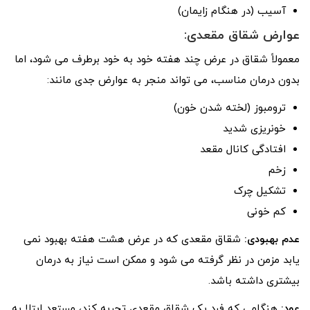
آسیب (در هنگام زایمان)
عوارض شقاق مقعدی:
معمولاً شقاق در عرض چند هفته خود به خود برطرف می شود، اما
بدون درمان مناسب، می تواند منجر به عوارض جدی مانند:
ترومبوز (لخته شدن خون)
خونریزی شدید
افتادگی کانال مقعد
زخم
تشکیل چرک
کم خونی
عدم بهبودی:
شقاق مقعدی که در عرض هشت هفته بهبود نمی
یابد مزمن در نظر گرفته می شود و ممکن است نیاز به درمان
بیشتری داشته باشد.
عود:
هنگامی که فرد یک شقاق مقعدی تجربه کند، مستعد ابتلا به