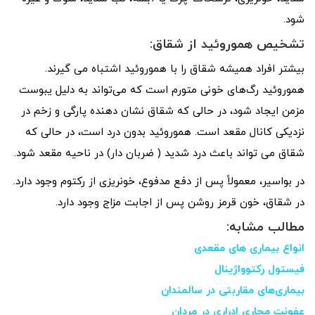
شود.
تشخیص هموروئید از شقاق:
بیشتر افراد همیشه شقاق را با هموروئید اشتباه می گیرند.
هموروئید رگ‌های خونی متورم است که می‌تواند به دلیل یبوست
مزمن ایجاد شود، در حالی که شقاق نشان دهنده پارگی و زخم در
نزدیکی کانال مقعد است. هموروئید بدون درد است، در حالی که
شقاق می تواند باعث درد شدید ( ضربان دار) در ناحیه مقعد شود.
در بواسیر، معمولاً پس از دفع مدفوع، خونریزی از رکتوم وجود دارد.
در شقاق، خون قرمز روشن پس از اجابت مزاج وجود دارد.
مطالب مشابه:
انواع بیماری های مقعدی
فیستول رکتوواژینال
بیماری‌های مقاربتی در سالمندان
عفونت مجاری ادراری در مردان