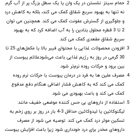
حمام سیتز: نشستن در یک وان یا یک سطل بزرگ پر از آب گرم
نه تنها به بهبود سریع شقاق کمک می کند، بلکه به کاهش درد
و جلوگیری از گسترش عفونت کمک می کند. همچنین می توان
2 تا 3 قطره محلول بتادین را به آب اضافه کرد که به بهبود
سریع شقاق مقعدی کمک می کند.
افزودن محصولات غذایی با محتوای فیبر بالا یا مکمل‌های 25 تا
30 گرمی در روز به رژیم غذایی باعث می‌شودعلائم یبوست از
بین برود و حرکات روده نرم‌تر شود.
مصرف ملین ها به فرد در درمان یبوست با حرکات نرم روده
کمک می کند که به کاهش فشار اضافی هنگام دفع مدفوع
کمک می کند و باعث بهبودی می شود.
استفاده از داروهای بی حس کننده موضعی خفیف مانند:
لیگنوکائین یا لیدوکائین حداقل 3-4 بار در روز بر روی زخم به
تسکین موثر درد کمک می کند. توصیه می شود از مصرف
داروهای مخدر برای درد خودداری شود زیرا باعث افزایش یبوست