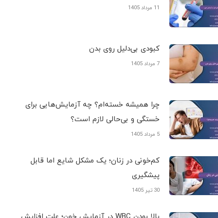
11 مرداد 1405
کبودی‌ بی‌دلیل روی بدن
7 مرداد 1405
چرا همیشه خسته‌ام؟ چه آزمایش‌هایی برای
خستگی و بی‌حالی لازم است؟
5 مرداد 1405
کم‌خونی در زنان؛ یک مشکل شایع اما قابل
پیشگیری
30 تیر 1405
بالا بودن WBC در آزمایش خون؛ علت افزایش