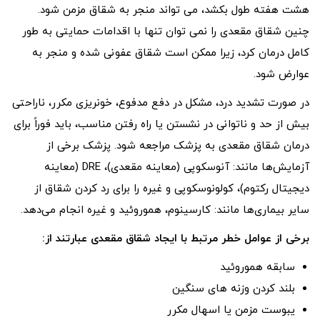
هشت هفته طول بکشد، می تواند منجر به شقاق مزمن شود.
چنین شقاق مقعدی را نمی توان تنها با اقدامات حمایتی به طور
کامل درمان کرد، زیرا ممکن است شقاق عفونی شده و منجر به
عوارض شود.
در صورت تشدید درد، مشکل در دفع مدفوع، خونریزی مکرر، ناراحتی
بیش از حد و ناتوانی در نشستن یا راه رفتن مناسب، باید فوراً برای
درمان شقاق مقعدی به پزشک مراجعه شود. پزشک برخی از
آزمایش‌ها مانند: آنوسکوپی (معاینه مقعدی)، DRE (معاینه
دیجیتال رکتوم)، کولونوسکوپی و غیره را برای رد کردن شقاق از
سایر بیماری‌ها مانند: کارسینوم، هموروئید و غیره انجام می‌دهد.
برخی از عوامل خطر مرتبط با ایجاد شقاق مقعدی عبارتند از:
سابقه هموروئید
بلند کردن وزنه های سنگین
یبوست مزمن یا اسهال مکرر