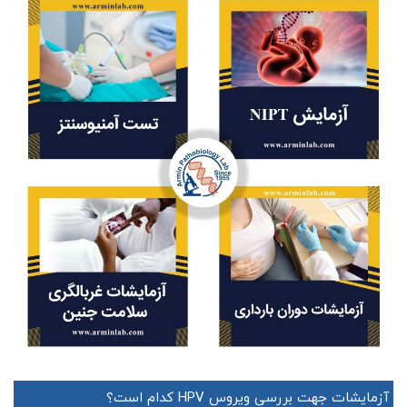
آزمایشات جهت بررسی ویروس HPV کدام است؟