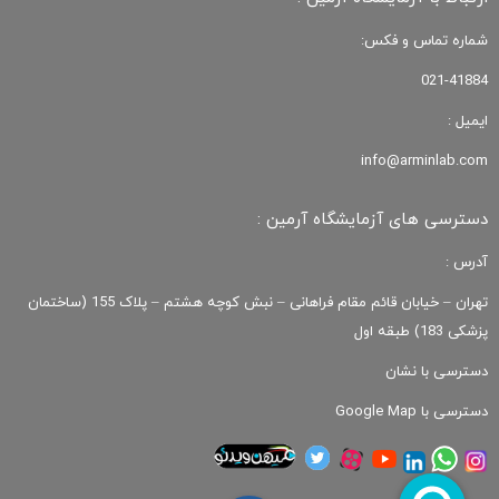
شماره تماس و فکس:
021-41884
ایمیل :
info@arminlab.com
دسترسی های آزمایشگاه آرمین :
آدرس :
تهران – خیابان قائم مقام فراهانی – نبش کوچه هشتم – پلاک 155 (ساختمان
پزشکی 183) طبقه اول
دسترسی با نشان
دسترسی با Google Map