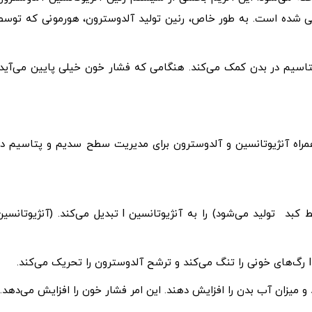
ی شده است. به طور خاص، رنین تولید آلدوسترون، هورمونی که توسط
اسیم در بدن کمک می‌کند. هنگامی که فشار خون خیلی پایین می‌آید،
مراه آنژیوتانسین و آلدوسترون برای مدیریت سطح سدیم و پتاسیم در
این آنزیم، آنژیوتانسینوژن (پیش‌ساز آنژیوتانسین که توسط کبد تولید می‌شود) را به آنژیوتانسین I تبدیل می‌کند. (آنژیوتان
 میزان آب بدن را افزایش دهند. این امر فشار خون را افزایش می‌دهد.