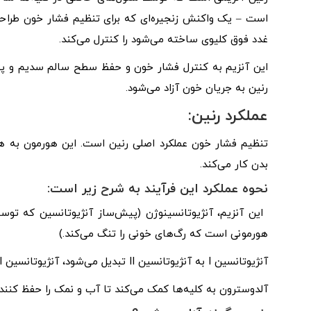
است – یک واکنش زنجیره‌ای که برای تنظیم فشار خون طراح
غدد فوق کلیوی ساخته می‌شود را کنترل می‌کند.
این آنزیم به کنترل فشار خون و حفظ سطح سالم سدیم و پت
رنین به جریان خون آزاد می‌شود.
عملکرد رنین:
تنظیم فشار خون عملکرد اصلی رنین است. این هورمون به ه
بدن کار می‌کند.
نحوه عملکرد این فرآیند به شرح زیر است:
هورمونی است که رگ‌های خونی را تنگ می‌کند.)
آنژیوتانسین I به آنژیوتانسین II تبدیل می‌شود، آنژیوتانسین II رگ‌های خونی را تنگ می‌کند و ترشح آلدوسترون را تحریک می‌کند.
آلدوسترون به کلیه‌ها کمک می‌کند تا آب و نمک را حفظ کنند و