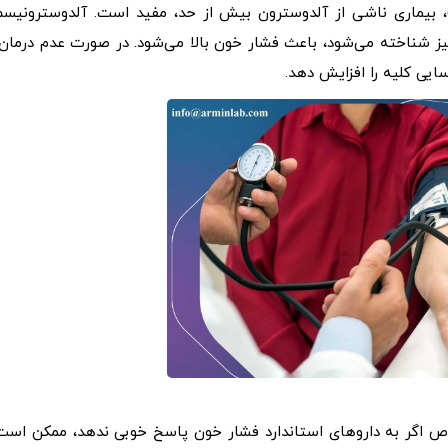
ین آزمایش به ویژه در تشخیص آلدوسترونیسم اولیه (PA)، بیماری ناشی از آلدوسترون بیش از حد، مفید است. آلدوسترونیس
نیز شناخته می‌شود، باعث فشار خون بالا می‌شود. در صورت عدم درمان،
یی کلیه را افزایش دهد.
ص اگر به داروهای استاندارد فشار خون پاسخ خوبی ندهد، ممکن است