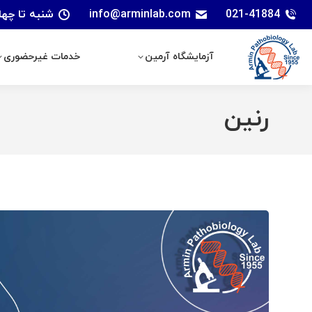
021-41884
info@arminlab.com
شنبه تا چهارشنبه: 7 الی 18 | پنجشنبه
آزمایشگاه آرمین
خدمات غیرحضوری
آزمایشگاه آرمین
خدمات غیرحضوری
رنین