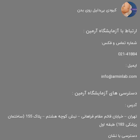
کبودی‌ بی‌دلیل روی بدن
ارتباط با آزمایشگاه آرمین :
شماره تماس و فکس:
021-41884
ایمیل :
info@arminlab.com
دسترسی های آزمایشگاه آرمین :
آدرس :
تهران – خیابان قائم مقام فراهانی – نبش کوچه هشتم – پلاک 155 (ساختمان
پزشکی 183) طبقه اول
دسترسی با نشان