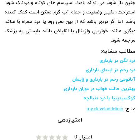
جنین باز شود، می تواند باعث اسپاسم های کوتاه و دردناک شود.
استراحت، تغییر وضعیت و حمام آب گرم ممکن است کمک کننده
باشد. اما اگر دردی باشد که از بین نمی رود یا درد همراه با علائم
دیگری مانند: خونریزی واژینال یا انقباض باشد بایستی به پزشک
مراجعه شود.
مطالب مشابه:
درد لگن در بارداری
درد رحم در ابتدای بارداری
آناتومی رحم در بارداری و زایمان
بهترین حالت خواب در دوران بارداری
کوکسیدینیا یا درد دنبالچه
منبع:
my.clevelandclinic
امتیازدهی
امتیاز:
0