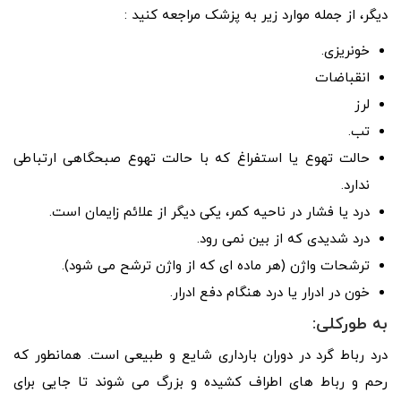
دیگر، از جمله موارد زیر به پزشک مراجعه کنید :
خونریزی.
انقباضات
لرز
تب.
حالت تهوع یا استفراغ که با حالت تهوع صبحگاهی ارتباطی
ندارد.
درد یا فشار در ناحیه کمر، یکی دیگر از علائم زایمان است.
درد شدیدی که از بین نمی رود.
ترشحات واژن (هر ماده ای که از واژن ترشح می شود).
خون در ادرار یا درد هنگام دفع ادرار.
به طورکلی:
درد رباط گرد در دوران بارداری شایع و طبیعی است. همانطور که
رحم و رباط های اطراف کشیده و بزرگ می شوند تا جایی برای