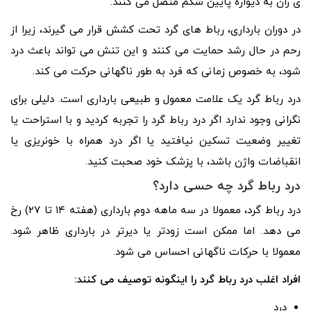
ی ران به دیواره پایین شکم متصل می کنند.
در دوران بارداری، رباط های گرد تحت کشش قرار می گیرند، زیرا از
رحم در حال رشد حمایت می کنند و این تنش می تواند باعث درد
شود، به خصوص زمانی که فرد به طور ناگهانی حرکت می کند.
درد رباط گرد یک علامت معمول و طبیعی بارداری است. دلیلی برای
نگرانی وجود ندارد اگر درد رباط گرد را تجربه کردید و با استراحت یا
تغییر وضعیت تسکین نیافتید یا اگر درد همراه با خونریزی یا
انقباضات واژن باشد، با پزشک خود صحبت کنید.
درد رباط گرد چه حسی دارد؟
درد رباط گرد، معمولا در سه ماهه دوم بارداری (هفته ۱۴ تا ۲۷) رخ
می دهد. اما ممکن است زودتر یا دیرتر در بارداری ظاهر شود.
معمولا با حرکات ناگهانی احساس می شود.
افراد اغلب درد رباط گرد را اینگونه توصیف می کنند:
درد