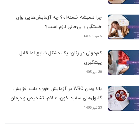
چرا همیشه خسته‌ام؟ چه آزمایش‌هایی برای
خستگی و بی‌حالی لازم است؟
5 مرداد 1405
کم‌خونی در زنان؛ یک مشکل شایع اما قابل
پیشگیری
30 تیر 1405
بالا بودن WBC در آزمایش خون؛ علت افزایش
گلبول‌های سفید خون، علائم، تشخیص و درمان
23 تیر 1405