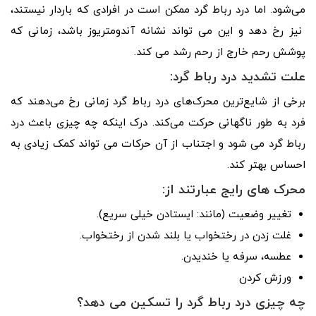
می‌شود. اما درد رباط گرد ممکن است در افرادی که باردار نیستند،
نیز رخ دهد و این می تواند نشانه آندومتریوز باشد، زمانی که
پوشش رحم خارج از رحم رشد می کند.
علت تشدید درد رباط گرد:
برخی از شایع‌ترین محرک‌های درد رباط گرد زمانی رخ می‌دهند که
فرد به طور ناگهانی حرکت می‌کند. درک اینکه چه چیزی باعث درد
رباط گرد می شود و اجتناب از آن حرکات می تواند کمک زیادی به
احساس بهتر کند.
محرک های رایج عبارتند از:
تغییر وضعیت (مانند: ایستادن خیلی سریع).
غلت زدن در رختخواب یا بلند شدن از رختخواب.
عطسه، سرفه یا خندیدن.
ورزش کردن
چه چیزی درد رباط گرد را تسکین می دهد؟