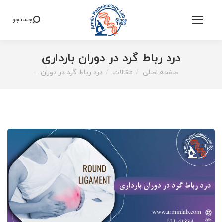
جستجو
Search:
درد رباط گرد در دوران بارداری
صفحه اصلی
مقالات
درد رباط گرد در دوران…
You are here: