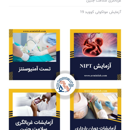
غربالگری سلامت جنین
آزمایش مولکولی کووید 19