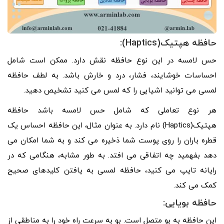
حافظه هپتیک(Haptics):
حس لامسه در این نوع حافظه نقش دارد. ممکن است شامل
احساسات خوشایند، فشار، درد و خارش باشد. به لطف حافظه
لمسی می توانید اشیایی را که لمس می کنید تشخیص دهید.
هر نوع تعاملی که شامل حس لامسه باشد حافظه
هپتیک(Haptics) نام دارد. به عنوان مثال، این حافظه احساس یک
قطره باران را روی پوست شما ذخیره می کند و به شما امکان می
دهد بفهمید چه اتفاقی می افتد. به طور مشابه، هنگامی که در
رایانه تایپ می کنید، حافظه لمسی به یافتن کلیدهای صحیح
کمک می کند.
حافظه بویایی:
این حافظه به بو متصل است. بو به سرعت راه خود را به مناطقی از