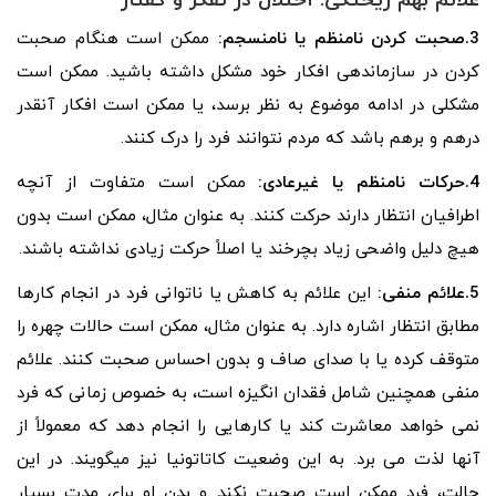
علائم بهم ریختگی: اختلال در تفکر و گفتار
3.صحبت کردن نامنظم یا نامنسجم:
ممکن است هنگام صحبت
کردن در سازماندهی افکار خود مشکل داشته باشید. ممکن است
مشکلی در ادامه موضوع به نظر برسد، یا ممکن است افکار آنقدر
درهم و برهم باشد که مردم نتوانند فرد را درک کنند.
4.حرکات نامنظم یا غیرعادی:
ممکن است متفاوت از آنچه
اطرافیان انتظار دارند حرکت کنند. به عنوان مثال، ممکن است بدون
هیچ دلیل واضحی زیاد بچرخند یا اصلاً حرکت زیادی نداشته باشند.
5.علائم منفی:
این علائم به کاهش یا ناتوانی فرد در انجام کارها
مطابق انتظار اشاره دارد. به عنوان مثال، ممکن است حالات چهره را
متوقف کرده یا با صدای صاف و بدون احساس صحبت کنند. علائم
منفی همچنین شامل فقدان انگیزه است، به خصوص زمانی که فرد
نمی خواهد معاشرت کند یا کارهایی را انجام دهد که معمولاً از
آنها لذت می برد. به این وضعیت کاتاتونیا نیز میگویند. در این
حالت، فرد ممکن است صحبت نکند و بدن او برای مدت بسیار