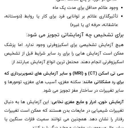
وجود علائم حداقل برای مدت یک ماه
تأثیرگذاری علائم بر توانایی فرد برای کار یا روابط (دوستانه،
عاشقانه، حرفه ای یا غیره)
برای تشخیص چه آزمایشاتی تجویز می شود:
هیچ آزمایش تشخیصی برای اسکیزوفرنی وجود ندارد. اما پزشک
ممکن است آزمایش هایی را برای رد سایر شرایط قبل از تشخیص
اسکیزوفرنی انجام دهند. محتمل ترین انواع آزمایش عبارتند از:
سی تی اسکن (CT) و (MRI) و سایر آزمایش های تصویربرداری که
برای رد مشکلاتی مانند:
سکته مغزی، آسیب های مغزی، تومورها و
سایر تغییرات در ساختار مغز تجویز می شود.
آزمایش خون، ادرار و مایع مغزی نخاعی:
این آزمایش ها به دنبال
تغییرات شیمیایی در مایعات بدن هستند که ممکن است تغییرات
رفتار را نشان دهد. همچنین می توانند سمیت فلزات سنگین یا
سایر علل مسمومیت، عفونت و موارد دیگر را رد کنند.