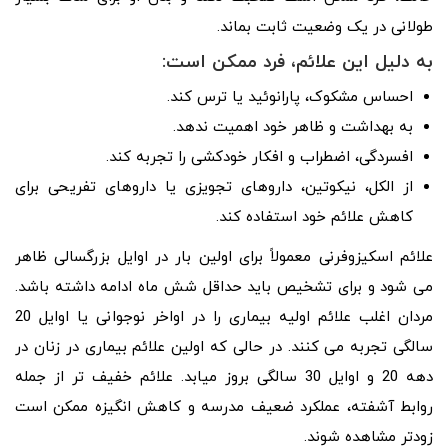
طولانی در یک وضعیت ثابت بماند.
به دلیل این علائم، فرد ممکن است:
احساس مشکوک، پارانوئید یا ترس کند.
به بهداشت و ظاهر خود اهمیت ندهد.
افسردگی، اضطراب و افکار خودکشی را تجربه کند.
از الکل، نیکوتین، داروهای تجویزی یا داروهای تفریحی برای
کاهش علائم خود استفاده کند.
علائم اسکیزوفرنی معمولاً برای اولین بار در اوایل بزرگسالی ظاهر
می شود و برای تشخیص باید حداقل شش ماه ادامه داشته باشد.
مردان اغلب علائم اولیه بیماری را در اواخر نوجوانی یا اوایل 20
سالگی تجربه می کنند. در حالی که اولین علائم بیماری در زنان در
دهه 20 و اوایل 30 سالگی بروز میابد. علائم خفیف تر از جمله
روابط آشفته، عملکرد ضعیف مدرسه و کاهش انگیزه ممکن است
زودتر مشاهده شوند.