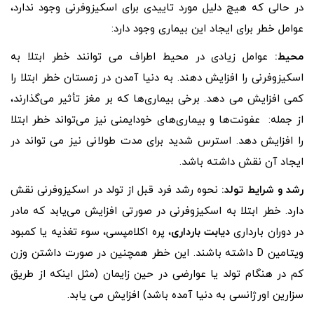
در حالی که هیچ دلیل مورد تاییدی برای اسکیزوفرنی وجود ندارد،
عوامل خطر برای ایجاد این بیماری وجود دارد:
محیط:
عوامل زیادی در محیط اطراف می توانند خطر ابتلا به
اسکیزوفرنی را افزایش دهند. به دنیا آمدن در زمستان خطر ابتلا را
کمی افزایش می دهد. برخی بیماری‌ها که بر مغز تأثیر می‌گذارند،
از جمله: عفونت‌ها و بیماری‌های خودایمنی نیز می‌تواند خطر ابتلا
را افزایش دهد. استرس شدید برای مدت طولانی نیز می تواند در
ایجاد آن نقش داشته باشد.
رشد و شرایط تولد:
نحوه رشد فرد قبل از تولد در اسکیزوفرنی نقش
دارد. خطر ابتلا به اسکیزوفرنی در صورتی افزایش می‌یابد که مادر
در دوران بارداری
دیابت بارداری
، پره اکلامپسی، سوء تغذیه یا کمبود
ویتامین D داشته باشند. این خطر همچنین در صورت داشتن وزن
کم در هنگام تولد یا عوارضی در حین زایمان (مثل اینکه از طریق
سزارین اورژانسی به دنیا آمده باشد) افزایش می یابد.