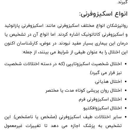
گیرند.
انواع اسکیزوفرنی:
روانپزشکان انواع مختلف اسکیزوفرنی مانند: اسکیزوفرنی پارانوئید
و اسکیزوفرنی کاتاتونیک اشاره کردند. اما انواع آن در تشخیص یا
درمان این بیماری بسیار مفید نبودند. در عوض، کارشناسان اکنون
این اختلال را به عنوان طیفی از شرایط می بینند، از جمله:
اختلال شخصیت اسکیزوتایپی (که در دسته اختلالات شخصیت
نیز قرار می گیرد).
اختلال هذیانی.
اختلال روان پریشی کوتاه مدت یا مختصر
اختلال اسکیزوفرنی فرم.
اختلال اسکیزوافکتیو.
سایر اختلالات طیف اسکیزوفرنی (مشخص یا نامشخص). این
تشخیص به پزشک اجازه می دهد تا تغییرات غیرمعمول