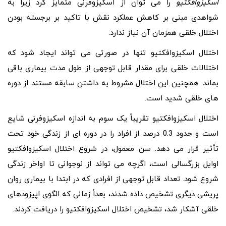
اسکیزوافکتیو
را می توان از اسکیزوفرنی متمایز کرد زیرا به
شواهدی مبنی بر کاهش عملکرد نقش با تاکید بر برجسته بودن
اختلال خلقی همزمان آن نیاز ندارد.
اختلال اسکیزوافکتیو تنها در صورتی می تواند ایجاد شود که
اختلالات خلقی برای مقدار قابل توجهی از طول مدت بیماری باقی
بماند. همچنین این اختلال مشروط به داشتن سابقه مستند از دوره
های خلقی شدید است.
اختلال اسکیزوافکتیو تقریباً یک سوم به اندازه اسکیزوفرنی شایع
است و حدود 0.3 درصد از افراد را در دوره ای از زندگی خود تحت
تأثیر قرار می دهد. سن معمول، در شروع اختلال اسکیزوافکتیو
اوایل بزرگسالی است، اگرچه می تواند از نوجوانی تا اواخر زندگی
شروع شود. تعداد قابل توجهی از افرادی که در ابتدا با بیماری روان
پریشی دیگری تشخیص داده شدند، بعداً زمانی که الگوی اپیزودهای
خلقی آشکار شد، تشخیص اختلال اسکیزوافکتیو را دریافت کردند.