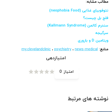
مطالب مشابه:
نئوفوبیای غذایی (neophobia Food)
فلج بل چیست؟
سندرم کالمن (Kallmann Syndrome)
سرگیجه
ویتامین D و باروری
منابع:
news-medical
،
psychiatry
،
my.clevelandclinic
امتیازدهی
امتیاز:
0
نوشته های مرتبط