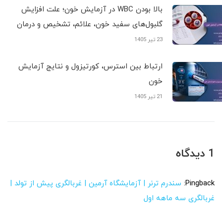
بالا بودن WBC در آزمایش خون؛ علت افزایش
گلبول‌های سفید خون، علائم، تشخیص و درمان
23 تیر 1405
ارتباط بین استرس، کورتیزول و نتایج آزمایش
خون
21 تیر 1405
1 دیدگاه
Pingback:
سندرم ترنر | آزمایشگاه آرمین | غربالگری پیش از تولد |
غربالگری سه ماهه اول