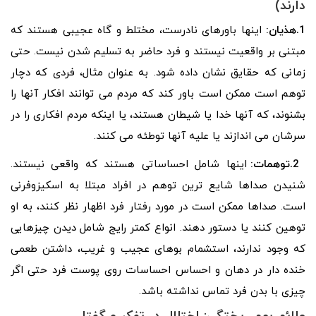
دارند)
1.هذیان:
اینها باورهای نادرست، مختلط و گاه عجیبی هستند که
مبتنی بر واقعیت نیستند و فرد حاضر به تسلیم شدن نیست. حتی
زمانی که حقایق نشان داده شود. به عنوان مثال، فردی که دچار
توهم است ممکن است باور کند که مردم می توانند افکار آنها را
بشنوند، که آنها خدا یا شیطان هستند، یا اینکه مردم افکاری را در
سرشان می اندازند یا علیه آنها توطئه می کنند.
2.توهمات:
اینها شامل احساساتی هستند که واقعی نیستند.
شنیدن صداها شایع ترین توهم در افراد مبتلا به اسکیزوفرنی
است. صداها ممکن است در مورد رفتار فرد اظهار نظر کنند، به او
توهین کنند یا دستور دهند. انواع کمتر رایج شامل دیدن چیزهایی
که وجود ندارند، استشمام بوهای عجیب و غریب، داشتن طعمی
خنده دار در دهان و احساس احساسات روی پوست فرد حتی اگر
چیزی با بدن فرد تماس نداشته باشد.