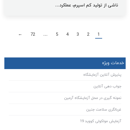
ناشی از تولید کم اسپرم، عملکرد…
72
…
5
4
3
2
1
→
خدمات ویژه
پذیرش آنلاین آزمایشگاه
جواب دهی آنلاین
نمونه گیری در محل آزمایشگاه آرمین
غربالگری سلامت جنین
آزمایش مولکولی کووید 19