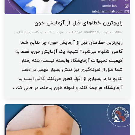
رایج‌ترین خطاهای قبل از آزمایش خون
مقالات
توسط
Pariya -shahbazi
11 مرداد 1405
دیدگاه خود را بگذارید
رایج‌ترین خطاهای قبل از آزمایش خون؛ چرا نتایج شما
گاهی اشتباه می‌شود؟ نتیجه یک آزمایش خون، فقط به
کیفیت تجهیزات آزمایشگاه وابسته نیست؛ بلکه رفتار
شما قبل از نمونه‌گیری نیز نقش بسیار مهمی در دقت
نتایج دارد. بسیاری از افراد تصور می‌کنند کافی است به
آزمایشگاه مراجعه کنند و نمونه خون بدهند، در حالی که…