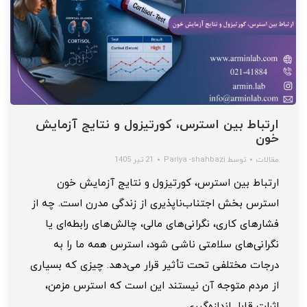
ارتباط بین استرس، کورتیزول و نتایج آزمایش
خون
مقالات
توسط
Pariya -shahbazi
21 تیر 1405
ارتباط بین استرس، کورتیزول و نتایج آزمایش خون
استرس بخش اجتناب‌ناپذیری از زندگی مدرن است. چه از
فشارهای کاری، نگرانی‌های مالی، چالش‌های رابطه‌ای یا
نگرانی‌های سلامتی ناشی شود، استرس همه ما را به
درجات مختلفی تحت تأثیر قرار می‌دهد. چیزی که بسیاری
از مردم متوجه آن نیستند این است که استرس مزمن،
اثرات قابل اندازه‌گیری…