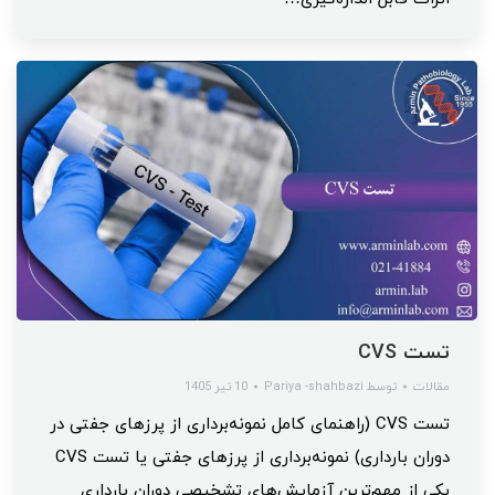
تست CVS
مقالات
توسط
Pariya -shahbazi
10 تیر 1405
تست CVS (راهنمای کامل نمونه‌برداری از پرزهای جفتی در
دوران بارداری) نمونه‌برداری از پرزهای جفتی یا تست CVS
یکی از مهم‌ترین آزمایش‌های تشخیصی دوران بارداری