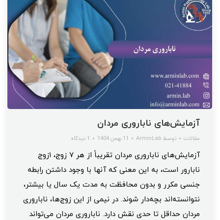
آزمایش‌های ناباروری مردان
مقالات
توسط
ArminLab
11 بهمن 1404
1 دیدگاه
آزمایش‌های ناباروری مردان تقریباً از هر ۷ زوج، ۱زوج
نابارور است، به این معنی که آنها با وجود داشتن رابطه
جنسی مکرر و بدون محافظت به مدت یک سال یا بیشتر،
نتوانسته‌اند بچه‌دار شوند. در نیمی از این زوج‌ها، ناباروری
مردان حداقل تا حدی نقش دارد. ناباروری مردان می‌تواند