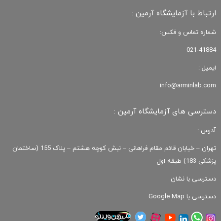
ارتباط با آزمایشگاه آرمین :
شماره تماس و فکس:
021-41884
ایمیل :
info@arminlab.com
دسترسی های آزمایشگاه آرمین :
آدرس :
تهران – خیابان قائم مقام فراهانی – نبش کوچه هشتم – پلاک 155 (ساختمان
پزشکی 183) طبقه اول
دسترسی با نشان
دسترسی با Google Map