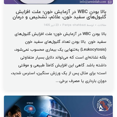
بالا بودن WBC در آزمایش خون؛ علت افزایش
گلبول‌های سفید خون، علائم، تشخیص و درمان
مقالات
توسط
Pariya -shahbazi
23 تیر 1405
بالا بودن WBC در آزمایش خون؛ علت افزایش گلبول‌های
سفید خون بالا بودن تعداد گلبول‌های سفید خون
(Leukocytosis) به‌تنهایی یک بیماری محسوب نمی‌شود،
بلکه نشانه‌ای است که می‌تواند دلایل بسیار متفاوتی
داشته باشد. گاهی این افزایش کاملاً طبیعی و موقتی
است؛ برای مثال پس از یک ورزش سنگین، استرس شدید،
دوران بارداری یا مصرف برخی…