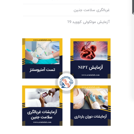
غربالگری سلامت جنین
آزمایش مولکولی کووید 19