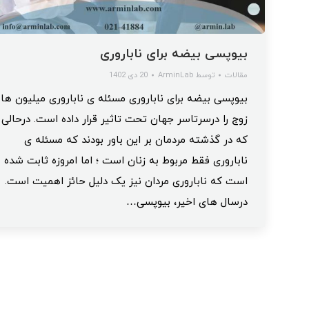
بیوپسی بیضه برای ناباروری
مقالات
توسط
ArminLab
20 دی 1402
بیوپسی بیضه برای ناباروری مسئله ی ناباروری میلیون ها
زوج را درسرتاسر جهان‌ تحت تاثیر قرار داده است. درحالی
که در گذشته مردمان بر این باور بودند که مسئله ی
ناباروری فقط مربوط به زنان است ؛ اما امروزه ثابت شده
است که ناباروری مردان نیز یک دلیل حائز اهمیت است.
درسال های اخیر، بیوپسی…