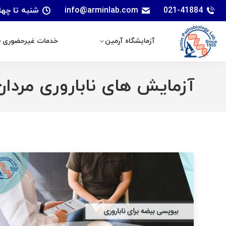
021-41884
info@arminlab.com
شنبه تا چهارشنبه: 7 الی 18 | پنجشنبه
آزمایشگاه آرمین
خدمات غیرحضوری
آزمایشگاه آرمین
خدمات غیرحضوری
آزمایش های ناباروری مردان