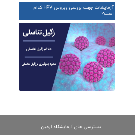
آزمایشات جهت بررسی ویروس HPV کدام
است؟
دسترسی های آزمایشگاه آرمین :