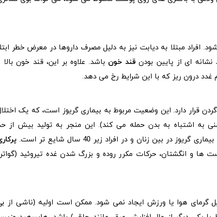
. افراد مبتلا به دیابت نیز به دلیل مصرف داروها در معرض خطر ابتلا
نشانه ای از پایین بودن
قند خون
باشد. علاوه بر این، قند خون بالا و
غدد درون ریز که با این شرایط رخ می دهد.
ردن قرار دارد. این وضعیت مربوط به بیماری گریوز است، که یک اختلال
 به اشتباه به بدن حمله می کند). این منجر به تولید بیش از حد
ر بین زنان و در افراد زیر 40 سال شایع تر است.
پرکاری
 ها و انگشتان، حرکات مکرر روده و بزرگ شدن غده تیروئید (گواتر)
گرمای هوا یا ورزش ایجاد نمی شود. ممکن است اولیه (ناشی از بی