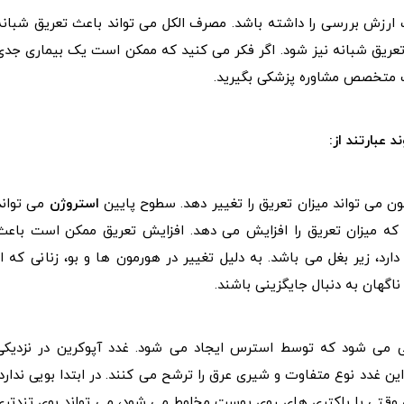
ست ارزش بررسی را داشته باشد. مصرف الکل می تواند باعث تعریق شبانه
 تعریق شبانه نیز شود. اگر فکر می کنید که ممکن است یک بیماری جدی
ک متخصص مشاوره پزشکی بگیرید.
عبارتند از:
 می تواند میزان تعریق را تغییر دهد. سطوح پایین
استروژن
می تواند
د که میزان تعریق را افزایش می دهد. افزایش تعریق ممکن است باعث
رد، زیر بغل می باشد. به دلیل تغییر در هورمون ها و بو، زنانی که از
گهان به دنبال جایگزینی باشند.
اشی می شود که توسط استرس ایجاد می شود. غدد آپوکرین در نزدیکی
این غدد نوع متفاوت و شیری عرق را ترشح می کنند. در ابتدا بویی ندارد،
ن وقتی با باکتری های روی پوست مخلوط می شود، می تواند بوی تندتری