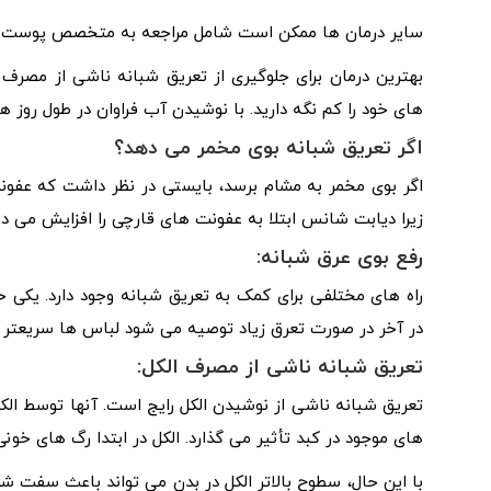
سایر درمان ها ممکن است شامل مراجعه به متخصص پوست برا
بهترین درمان برای جلوگیری از تعریق شبانه ناشی از مصرف
های خود را کم نگه دارید. با نوشیدن آب فراوان در طول روز هید
اگر تعریق شبانه بوی مخمر می دهد؟
اگر بوی مخمر به مشام برسد، بایستی در نظر داشت که عفو
زیرا دیابت شانس ابتلا به عفونت های قارچی را افزایش می ده
رفع بوی عرق شبانه:
راه های مختلفی برای کمک به تعریق شبانه وجود دارد. یکی 
در آخر در صورت تعرق زیاد توصیه می شود لباس ها سریعتر
تعریق شبانه ناشی از مصرف الکل:
تعریق شبانه ناشی از نوشیدن الکل رایج است. آنها توسط ا
های موجود در کبد تأثیر می گذارد. الکل در ابتدا رگ های خونی
با این حال، سطوح بالاتر الکل در بدن می تواند باعث سفت 