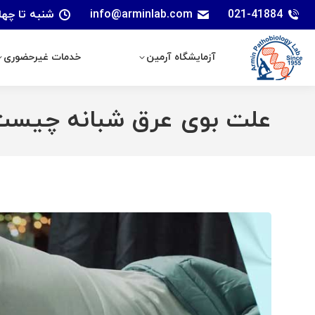
021-41884
info@arminlab.com
شنبه تا چهارشنبه: 7 الی 18 | پنجشنبه
آزمایشگاه آرمین
خدمات غیرحضوری
آزمایشگاه آرمین
خدمات غیرحضوری
علت بوی عرق شبانه چیست