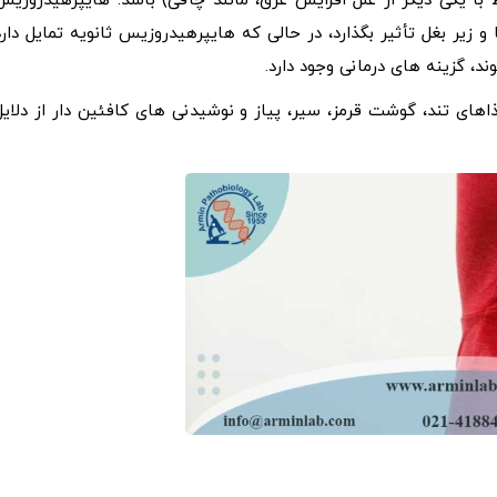
 با یکی دیگر از علل افزایش عرق، مانند چاقی) باشد. هایپرهیدروزیس
 زیر بغل تأثیر بگذارد، در حالی که هایپرهیدروزیس ثانویه تمایل دارد
، گزینه های درمانی وجود دارد.
ذاهای تند، گوشت قرمز، سیر، پیاز و نوشیدنی های کافئین دار از دلایل