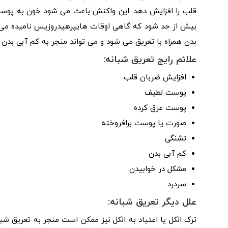
قلب را افزایش دهد. این واکنش باعث می شود خون به پوست ن
بیش از حد شود که گاهی اوقات هایپرهیدروزیس نامیده می ش
بدن همراه با تعریق می شود و می تواند منجر به کم آبی بدن 
علائم رایج تعریق شبانه:
افزایش ضربان قلب
پوست لطیف
پوست عرق کرده
صورت یا پوست برافروخته
تشنگی
کم آبی بدن
مشکل در خوابیدن
سردرد
علل دیگر تعریق شبانه:
ترک الکل یا اعتیاد به الکل نیز ممکن است منجر به تعریق شب