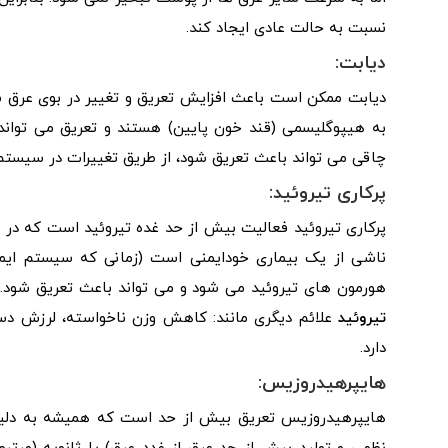
نسبت به حالت عادی ایجاد کند.
دیابت:
دیابت ممکن است باعث افزایش تعریق و تغییر در بوی عرق شود
به هیپوگلیسمی (قند خون پایین) هستند و تعریق می تواند 
چاقی می تواند باعث تعریق شود، از طریق تغییرات در سیستم 
پرکاری تیروئید:
پرکاری تیروئید فعالیت بیش از حد غده تیروئید است که در گ
ناشی از یک بیماری خودایمنی است (زمانی که سیستم ایمنی
هورمون های تیروئید می شود و می تواند باعث تعریق شود. بیماری گریوز د
تیروئید
علائم دیگری مانند: کاهش وزن ناخواسته، لرزش دست
دارد.
هایپرهیدروزیس:
هایپرهیدروزیس تعریق بیش از حد است که همیشه به دلیل 