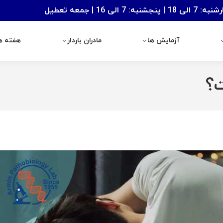
: 7 الی 16 | جمعه تعطیل
آزمایش ها
مادران باردار
هفته های با
آزمایش ها
مادران باردار
هفته ها
؟