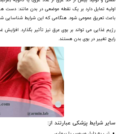
نظمی و تولید بیش از حد عرق از غدد عرق) یا ثانویه (مرتبط
اولیه تمایل دارد بر یک نقطه موضعی در بدن مانند: دست ها و
باعث تعریق عمومی شود. هنگامی که این شرایط شناسایی شوند
رژیم غذایی می تواند بر بوی عرق نیز تأثیر بگذارد. افزایش غ
رایج تغییر در بوی بدن هستند.
سایر شرایط پزشکی عبارتند از:
تب به دلیل ویروس یا بیماری