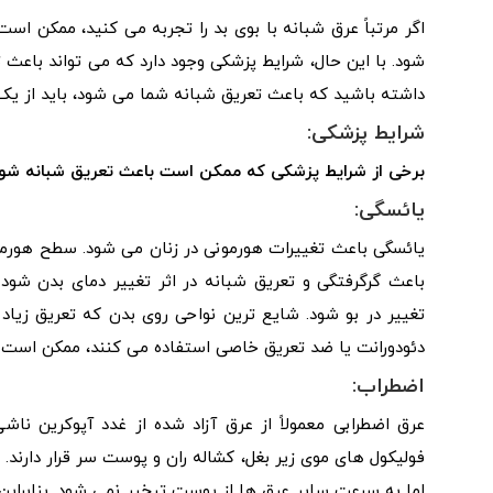
اگر مرتباً عرق شبانه با بوی بد را تجربه می کنید، ممکن ا
شود. با این حال، شرایط پزشکی وجود دارد که می تواند باعث
داشته باشید که باعث تعریق شبانه شما می شود، باید از ی
شرایط پزشکی:
برخی از شرایط پزشکی که ممکن است باعث تعریق شبانه شوند 
یائسگی:
یائسگی باعث تغییرات هورمونی در زنان می شود. سطح هورمون
باعث گرگرفتگی و تعریق شبانه در اثر تغییر دمای بدن شو
تغییر در بو شود. شایع ترین نواحی روی بدن که تعریق زیاد دا
دئودورانت یا ضد تعریق خاصی استفاده می کنند، ممکن است نا
اضطراب:
عرق اضطرابی معمولاً از عرق آزاد شده از غدد آپوکرین ن
فولیکول های موی زیر بغل، کشاله ران و پوست سر قرار دارند. 
اما به سرعت سایر عرق ها از پوست تبخیر نمی شود. بنابرای