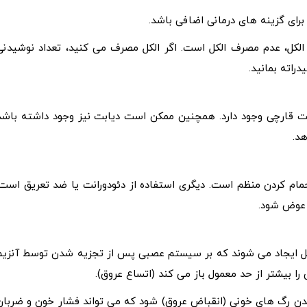
ی گزینه های درمانی اضافی باشد.
 الکل، عدم مصرف الکل است. اگر الکل مصرف می کنید، تعداد نوشیدنی
راته بمانید.
نت قارچی وجود دارد. همچنین ممکن است دیابت نیز وجود داشته باشد
د.
حمام کردن منظم است. دیگری استفاده از دئودورانت یا ضد تعریق است.
 عوض شود.
لکل ایجاد می شوند که بر سیستم عصبی پس از تجزیه شدن توسط آنزیم
 را بیشتر از حد معمول باز می کند (اتساع عروق).
شدن رگ های خونی (انقباض عروق) شود که می تواند فشار خون و ضربان