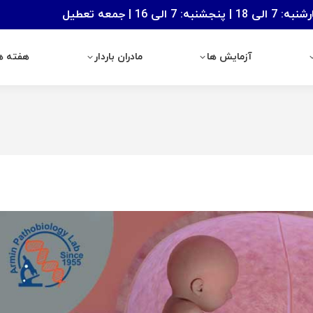
: 7 الی 16 | جمعه تعطیل
آزمایش ها
مادران باردار
هفته های با
آزمایش ها
مادران باردار
هفته ها