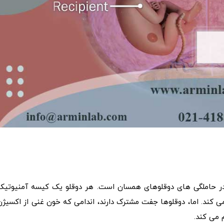
ه دوقلو (TTTS) یک بیماری نادر در حاملگی های دوقلوهای همسان است. هر دوقلو یک کیسه آمنیوتی
ی کند. اما، دوقلوها جفت مشترک دارند، اندامی که خون غنی از اکسیژن
م می کند.