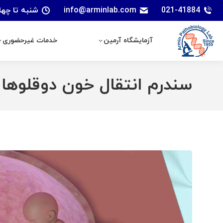
021-41884
info@arminlab.com
شنبه تا چهارشنبه: 7 الی 18 | پنجشنبه
آزمایشگاه آرمین
خدمات غیرحضوری
آزمایشگاه آرمین
خدمات غیرحضوری
سندرم انتقال خون دوقلوها