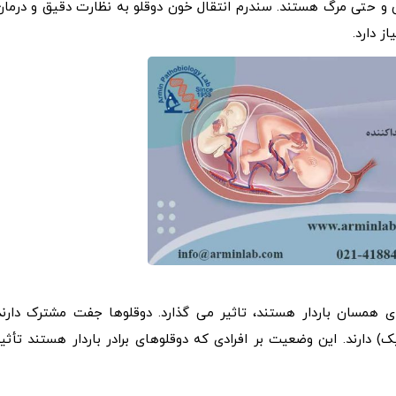
 و حتی مرگ هستند. سندرم انتقال خون دوقلو به نظارت دقیق و درمان
ز دارد.
ای همسان باردار هستند، تاثیر می گذارد. دوقلوها جفت مشترک دارند
 دارند. این وضعیت بر افرادی که دوقلوهای برادر باردار هستند تأثیر