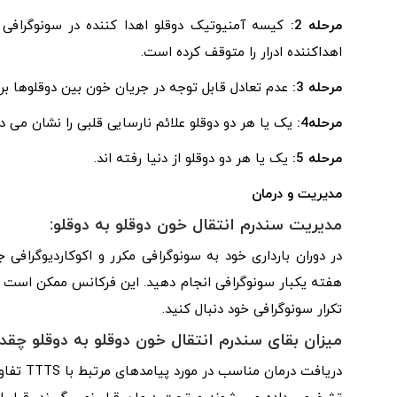
مرحله 2:
کیسه آمنیوتیک دوقلو اهدا کننده در سونوگراف
اهداکننده ادرار را متوقف کرده است.
مرحله 3:
عدم تعادل قابل توجه در جریان خون بین دوقلوها بر 
مرحله4:
یک یا هر دو دوقلو علائم نارسایی قلبی را نشان می د
مرحله 5:
یک یا هر دو دوقلو از دنیا رفته اند.
مدیریت و درمان
مدیریت سندرم انتقال خون دوقلو به دوقلو:
در دوران بارداری خود به سونوگرافی مکرر و اکوکاردیوگراف
هفته یکبار سونوگرافی انجام دهید. این فرکانس ممکن است د
تکرار سونوگرافی خود دنبال کنید.
میزان بقای سندرم انتقال خون دوقلو به دوقلو چق