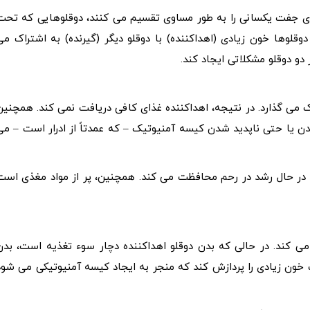
ذی جفت یکسانی را به طور مساوی تقسیم می کنند، دوقلوهایی که تحت
ی از دوقلوها خون زیادی (اهداکننده) با دوقلو دیگر (گیرنده) به اشتراک می
دو دوقلو مشکلاتی ایجاد کند.
اک می گذارد. در نتیجه، اهداکننده غذای کافی دریافت نمی کند. همچنین
دن یا حتی ناپدید شدن کیسه آمنیوتیک – که عمدتاً از ادرار است – می
 در حال رشد در رحم محافظت می کند. همچنین، پر از مواد مغذی است
 می کند. در حالی که بدن دوقلو اهداکننده دچار سوء تغذیه است، بدن
 خون زیادی را پردازش کند که منجر به ایجاد کیسه آمنیوتیکی می شود