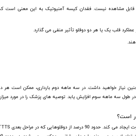
ی قابل مشاهده نیست. فقدان کیسه آمنیوتیک به این معنی است که
عملکرد قلب یک یا هر دو دوقلو تأثیر منفی می گذارد.
هند.
ی جنین نیاز خواهید داشت. در سه ماهه دوم بارداری، ممکن است هر دو
ر طول سه ماهه سوم افزایش یابد. توصیه های پزشک را در مورد میزان
در است؟
دریافت درمان مناسب در مورد پیامدهای مرتبط با TTTS تفاوت ایجاد می کند. حدود 90 درصد از دوقلوهایی که 