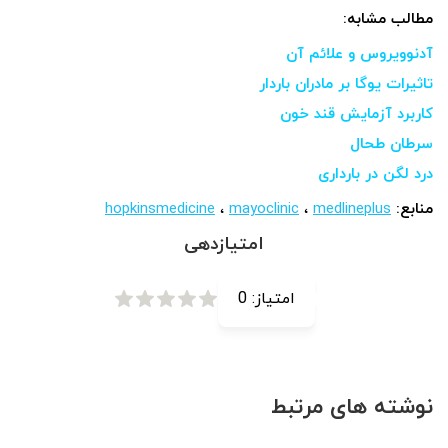
مطالب مشابه:
آدنوویروس و علائم آن
تاثیرات یوگا بر مادران باردار
کاربرد آزمایش قند خون
سرطان طحال
درد لگن در بارداری
منابع:
medlineplus
،
mayoclinic
،
hopkinsmedicine
امتیازدهی
امتیاز:
0
نوشته های مرتبط