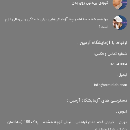
کبودی‌ بی‌دلیل روی بدن
چرا همیشه خسته‌ام؟ چه آزمایش‌هایی برای خستگی و بی‌حالی لازم
است؟
ارتباط با آزمایشگاه آرمین :
شماره تماس و فکس:
021-41884
ایمیل :
info@arminlab.com
دسترسی های آزمایشگاه آرمین :
آدرس :
تهران – خیابان قائم مقام فراهانی – نبش کوچه هشتم – پلاک 155 (ساختمان
پزشکی 183) طبقه اول