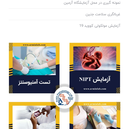
نمونه گیری در محل آزمایشگاه آرمین
غربالگری سلامت جنین
آزمایش مولکولی کووید 19