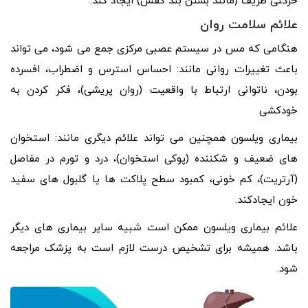
حرکتی ظریف (مانند بستن بند کفش) ایجاد کند.
علائم سلامت روان
هنگامی که مس در سیستم عصبی مرکزی جمع می شود، می تواند
باعث تغییرات روانی مانند: احساس استرس و اضطراب، افسرده
بودن، ناتوانی ارتباط با واقعیت (روان پریشی)، فکر کردن به
خودکشی
بیماری ویلسون همچنین می تواند علائم دیگری مانند: استخوان
های ضعیف و شکننده (پوکی استخوان)، درد و تورم در مفاصل
(آرتریت)، کم خونی، کمبود سطح پلاکت ها یا گلبول های سفید
خون ایجادکند.
علائم بیماری ویلسون ممکن است شبیه سایر بیماری های دیگر
باشد. همیشه برای تشخیص درست لازم است به پزشک مراجعه
شود.