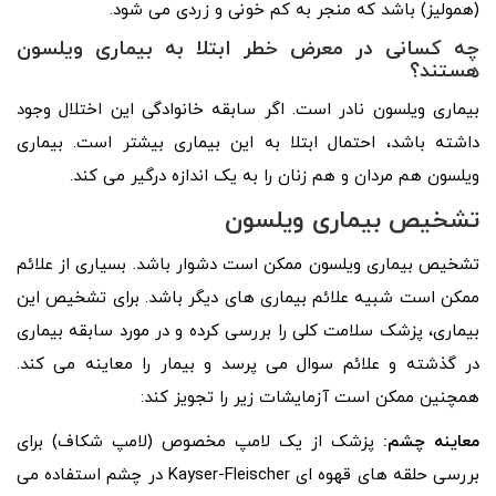
(همولیز) باشد که منجر به کم خونی و زردی می شود.
چه کسانی در معرض خطر ابتلا به بیماری ویلسون
هستند؟
بیماری ویلسون نادر است. اگر سابقه خانوادگی این اختلال وجود
داشته باشد، احتمال ابتلا به این بیماری بیشتر است. بیماری
ویلسون هم مردان و هم زنان را به یک اندازه درگیر می کند.
تشخیص بیماری ویلسون
تشخیص بیماری ویلسون ممکن است دشوار باشد. بسیاری از علائم
ممکن است شبیه علائم بیماری های دیگر باشد. برای تشخیص این
بیماری، پزشک سلامت کلی را بررسی کرده و در مورد سابقه بیماری
در گذشته و علائم سوال می پرسد و بیمار را معاینه می کند.
همچنین ممکن است آزمایشات زیر را تجویز کند:
معاینه چشم:
پزشک از یک لامپ مخصوص (لامپ شکاف) برای
بررسی حلقه های قهوه ای Kayser-Fleischer در چشم استفاده می