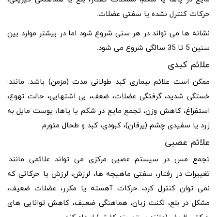
حرکات کنترل نشده یا سفتی عضلات.
نشانه ها می تواند در هر سنی شروع شود اما در بیشتر موارد بین
سنین 5 تا 35 سالگی شروع می شود.
علائم کبدی
ممکن است علائم بیماری کبد طولانی مدت (مزمن) باشد. مانند:
خستگی شدید، گرفتگی عضلات، ضعف، بی اشتهایی، حالت تهوع،
استفراغ، کاهش وزن، تجمع مایع در شکم یا پاها، پوست مایل به
زرد یا سفیدی چشم (یرقان)، کبودی، کبد و طحال متورم
علائم عصبی
تجمع مس در سیستم عصبی مرکزی می تواند علائمی مانند:
تغییرات در رفتار، سفتی ماهیچه ها، لرزش، لرزش یا حرکاتی که
نمی توان کنترل کرد، حرکات آهسته یا مکرر، عضلات ضعیف،
مشکل در بلع، لکنت زبان، هماهنگی ضعیف، کاهش توانایی های