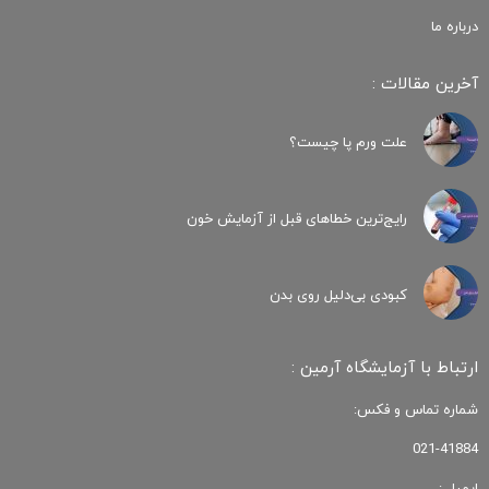
درباره ما
آخرین مقالات :
علت ورم پا چیست؟
رایج‌ترین خطاهای قبل از آزمایش خون
کبودی‌ بی‌دلیل روی بدن
ارتباط با آزمایشگاه آرمین :
شماره تماس و فکس:
021-41884