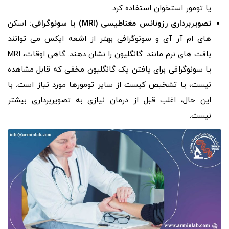
یا تومور استخوان استفاده کرد.
تصویربرداری رزونانس مغناطیسی (MRI) یا سونوگرافی:
اسکن
های ام آر آی و سونوگرافی بهتر از اشعه ایکس می توانند
بافت های نرم مانند: گانگلیون را نشان دهند. گاهی اوقات، MRI
یا سونوگرافی برای یافتن یک گانگلیون مخفی که قابل مشاهده
نیست، یا تشخیص کیست از سایر تومورها مورد نیاز است. با
این حال، اغلب قبل از درمان نیازی به تصویربرداری بیشتر
نیست.