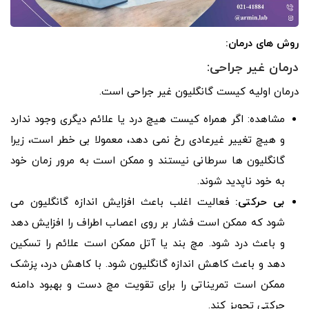
روش های درمان:
درمان غیر جراحی:
درمان اولیه کیست گانگلیون غیر جراحی است.
مشاهده: اگر همراه کیست هیچ درد یا علائم دیگری وجود ندارد
و هیچ تغییر غیرعادی رخ نمی دهد، معمولا بی خطر است، زیرا
گانگلیون ها سرطانی نیستند و ممکن است به مرور زمان خود
به خود ناپدید شوند.
بی حرکتی:
فعالیت اغلب باعث افزایش اندازه گانگلیون می
شود که ممکن است فشار بر روی اعصاب اطراف را افزایش دهد
و باعث درد شود. مچ بند یا آتل ممکن است علائم را تسکین
دهد و باعث کاهش اندازه گانگلیون شود. با کاهش درد، پزشک
ممکن است تمریناتی را برای تقویت مچ دست و بهبود دامنه
حرکتی تجویز کند.