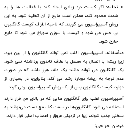
تخلیه:
اگر کیست درد زیادی ایجاد کند یا فعالیت ها را به
شدت محدود کند، ممکن است مایع از آن تخلیه شود. به این
روش آسپیراسیون می گویند. که ناحیه اطراف کیست گانگلیون
بی حس می شود و کیست با سوزن سوراخ می شود تا مایع
خارج شود.
متأسفانه، آسپیراسیون اغلب نمی تواند گانگلیون را از بین ببرد،
زیرا ریشه یا اتصال به مفصل یا غلاف تاندون برداشته نمی شود.
یک گانگلیون می تواند مانند: یک علف هرز باشد که در صورت
عدم توجه به ریشه دوباره رشد می کند. بنابراین، در بسیاری از
موارد، کیست گانگلیون پس از یک روش آسپیراسیون برمی گردد.
آسپیراسیون اغلب برای گانگلیون هایی که در بالای مچ قرار دارند
استفاده می شود. گانگلیون‌ها در سمت کف مچ دست می‌توانند به
سختی جذب شوند، زیرا در نزدیکی عروق و اعصاب اصلی قرار دارند.
درمان جراحی: