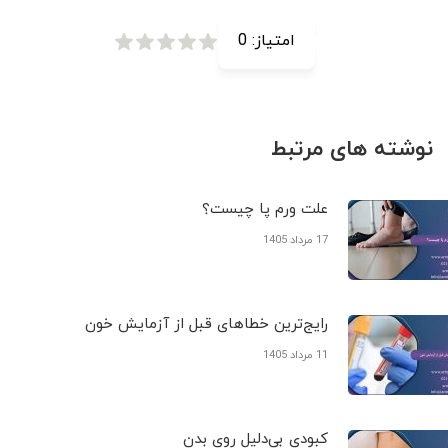
امتیاز:
0
نوشته های مرتبط
علت ورم پا چیست؟
17 مرداد 1405
رایج‌ترین خطاهای قبل از آزمایش خون
11 مرداد 1405
کبودی‌ بی‌دلیل روی بدن