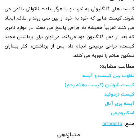
کیست های گانگلیونی به ندرت و یا هرگز، باعث ناتوانی دائمی می
شوند. کیست هایی که خود به خود از بین نمی روند و علائم ایجاد
می کنند تقریباً همیشه به جراحی پاسخ می دهند. در موارد نادری
که بعد از عمل گانگلیون عود می‌کند، می‌توان برای برداشتن مجدد
کیست، جراحی ترمیمی انجام داد. پس از برداشتن، اکثر بیماران
تسکین علائم را تجربه می کنند.
مطالب مشابه:
تفاوت بین کیست و آبسه
کیست نابوتین (کیست دهانه رحم)
کیست درموئید
آبسه پری آنال
اسکلرودرمی
منبع:
orthoinfo
امتیازدهی