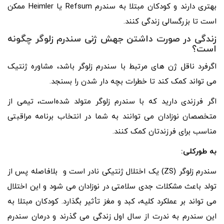
بهتری دارند و کودکان مبتلا به سندرم Refsum یا Heimler ممکن
است تا بزرگسالی زندگی کنند.
زندگی در صورت داشتن جهش ژنی سندرم زلوگر چگونه
است؟
اگرفرد ناقل ژن های مرتبط با سندرم زلوگر باشد، مشاوره ژنتیک
می تواند کمک کند تا خطرات بچه دار شدن را بسنجد.
اگر فرزندی دارید که با سندرم زلوگر متولد شده‌است، تیمی از
متخصصان نوزادان می توانند به شما در انتخاب برنامه مراقبتی
مناسب برای فرزندتان کمک کنند.
به طورکلی:
سندرم زلوگر (ZS) یک اختلال ژنتیکی نادر است و بلافاصله پس از
تولد باعث مشکلات جدی سلامتی در نوزادان می شود و این اختلال
می تواند بر عملکرد کلیه، کبد و مغز تأثیر بگذارد. کودکان مبتلا به
این سندرم به ندرت از سال اول زندگی می گذرند و درمان سندرم