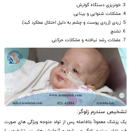
خونریزی دستگاه گوارش.
مشکلات شنوایی و بینایی.
زردی (زردی پوست و چشم به دلیل اختلال عملکرد کبد).
تشنج.
عضلات رشد نیافته و مشکلات حرکتی.
تشخیص
سندرم زلوگر:
یک پزشک معمولاً بلافاصله پس از تولد متوجه ویژگی های صورت
فرد دارای سندرم زلوگر می شود و آزمایش های زیر تشخیص را