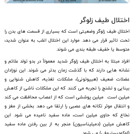
اختلال طیف زلوگر
اختلال طیف زلوگر وضعیتی است که بسیاری از قسمت های بدن را
تحت تاثیر قرار می دهد. موارد این اختلال اغلب به عنوان شدید،
متوسط ​​یا خفیف طبقه بندی می شوند.
افراد مبتلا به اختلال طیف زلوگر شدید معمولاً در بدو تولد علائم و
نشانه هایی دارند که با گذشت زمان بدتر می شوند. این نوزادان
عضلات ضعیف (هیپوتونی)، مشکلات تغذیه، کاهش شنوایی و
بینایی و تشنج را تجربه می کنند. که این مشکلات ناشی از کاهش
میلین است. میلین پوششی است که از اعصاب محافظت می کند
و انتقال موثر تکانه های عصبی را ارتقا می دهد. بخشی از مغز و
نخاع که حاوی میلین است، ماده سفید نامیده می شود. این
کاهش میلین (دمیلیناسیون) منجر به از بین رفتن ماده سفید
(لوکودیستروفی) می شود.