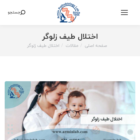
جستجو
Search:
اختلال طیف زلوگر
صفحه اصلی
مقالات
اختلال طیف زلوگر
You are here: