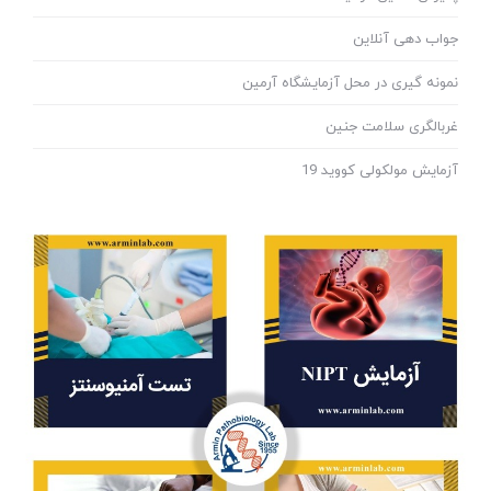
جواب دهی آنلاین
نمونه گیری در محل آزمایشگاه آرمین
غربالگری سلامت جنین
آزمایش مولکولی کووید 19