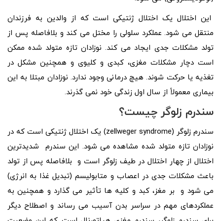
این اختلال یک اختلال ژنتیکی است که از والدین به فرزندان
منتقل می شود. عملکرد سلولی را مختل می کند و بلافاصله پس از
تولد مشکلات جدی ایجاد می کند. نوزادان تازه متولد شده ممکن
است دچار مشکلات مغزی، کبدی و کلیوی و همچنین مشکل در
تغذیه یا حرکت شوند. هیچ درمانی وجود ندارد. نوزادان مبتلا به این
بیماری معمولاً از سال اول زندگی خود نمی گذرند.
سندرم زلوگر چیست؟
سندرم زلوگر (zellweger syndrome) یک اختلال ژنتیکی است که در
نوزادان تازه متولد شده مشاهده می شود. این سندرم شدیدترین
اختلال از چهار اختلال در طیف زلوگر است و بلافاصله پس از تولد
باعث مشکلات جدی در اعصاب و متابولیسم (تبدیل غذا به انرژی)
می شود و بر مغز، کبد و کلیه ها تأثیر می گذارد و همچنین به
عملکردهای مهم در سراسر بدن آسیب می رساند و اصطلاح دیگر
برای سندرم زلوگر، سندرم مغزی هپاتورنال است که این وضعیت