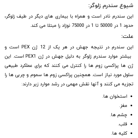
شیوع سندرم زلوگر:
این سندرم نادر است و همراه با بیماری های دیگر در طیف زلوگر،
حدود 1 در 50000 تا 1 در 75000 نوزاد را مبتلا می کند.
علت:
این سندرم در نتیجه جهش در هر یک از 12 ژن PEX است و
بیشتر موارد سندرم زلوگر به دلیل جهش در ژن PEX1 است. این
ژن ها پراکسی زوم ها را کنترل می کنند که برای عملکرد طبیعی
سلول مورد نیاز است. همچنین پراکسی زوم ها سموم و چربی ها را
تجزیه می کنند و آنها نقش مهمی در رشد موارد زیر دارند:
استخوان ها.
مغز.
چشم ها.
قلب.
کلیه ها.