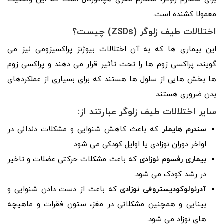
معمولا کشنده است.
اختلالات طیف زلوگر (
ZSDs
) چیست؟
این بیماری ها که به آن اختلالات بیوژنز پراکسیزومی نیز می
گویند، پراکسی زوم ها را تحت تأثیر قرار می دهند و پراکسی زوم
ها بخش هایی از سلول ها هستند که برای بسیاری از عملکردهای
بدن ضروری هستند.
سایر اختلالات طیف زلوگر عبارتند از:
سندرم هایملر
که باعث کاهش شنوایی و مشکلات دندانی در
اواخر دوران نوزادی یا اوایل کودکی می شود.
بیماری رفسوم نوزادی
که باعث مشکلات حرکتی عضلات و تاخیر
در رشد کودک می شود.
آدرنولوکودیستروفی
نوزادی
که باعث از دست دادن شنوایی و
بینایی و همچنین مشکلاتی در مغز، ستون فقرات و ماهیچه
های نوزاد می شود.