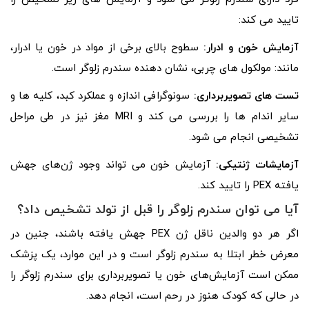
تایید می کند:
آزمایش خون و ادرار:
سطوح بالای برخی از مواد در خون یا ادرار،
مانند: مولکول های چربی، نشان دهنده سندرم زلوگر است.
تست های تصویربرداری:
سونوگرافی اندازه و عملکرد کبد، کلیه ها و
سایر اندام ها را بررسی می کند و MRI مغز نیز در طی مراحل
تشخیصی انجام می شود.
آزمایشات ژنتیکی:
آزمایش خون می تواند وجود ژن‌های جهش
یافته PEX را تایید کند.
آیا می توان سندرم زلوگر را قبل از تولد تشخیص داد؟
اگر هر دو والدین ناقل ژن PEX جهش یافته باشند، جنین در
معرض خطر ابتلا به سندرم زلوگر است و در این موارد، یک پزشک
ممکن است آزمایش‌های خون یا تصویربرداری برای سندرم زلوگر را
در حالی که کودک هنوز در رحم است، انجام دهد.