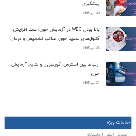
پیشگیری
30 تیر 1405
بالا بودن WBC در آزمایش خون؛ علت افزایش
گلبول‌های سفید خون، علائم، تشخیص و درمان
23 تیر 1405
ارتباط بین استرس، کورتیزول و نتایج آزمایش
خون
21 تیر 1405
خدمات ویژه
پذیرش آنلاین آزمایشگاه