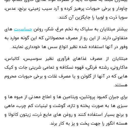
چاودار و برخی حبوبات پرهیز کرده و آرد سیب زمینی، برنج، عدس،
سویا ذرت و لوبیا را جایگزین آن کنند.
بیشتر مبتلایان به سلیاک به تخم مرغ، شکر، روغن
حساسیت
های
متفاوتی دارند. از این رو از مصرف محصولاتی که این گونه موارد به
وفور در آنها استفاده شده نظیر انواع سس ها خودداری نمایند.
مبتلایان از مصرف غذاهای فرآوری نظیر سوسیس، کالباس،
ماکارونی، رشته فرنگی، قهوه نسکافه و تمامی شرینی جات و کیک
هایی که در آنها از گلوتن و یا مصرف غلات و برخی حبوبات محروم
هستند.
برای جبران کمبود پروتئین، ویتامین ها و املاح معدنی از میوه ها و
سبزی ها به صورت پخته و تازه، گوشت و لبنیات کم چرب، ماهی
و برنج بسیار استفاده کنند و روغن های مایع ذرت، زیتون کانولا و
هسته انگور را جهت پخت و پز به کار برند.