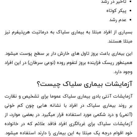
تاخیر در رشد
پیکر کوتاه
عدم رشد
بسیاری از افراد مبتلا به بیماری سلیاک به درماتيت هرپتيفرم نیز
مبتلا هستند.
این بیماری باعث بروز تاول‌ های خارش‌ دار بر سطح پوست میشود.
همینطور ریسک فزاینده بروز لنفوم روده (نوعی سرطان) در این افراد
وجود دارد.
آزمایشات بیماری سلیاک چیست؟
آزمایشات آنتی‌ بادی بیماری سلیاک عموما برای تشخیص و نظارت
بر روند بیماری سلیاک در افراد با نشانه‌ هایی چون کم خونی
(آنمی) و درد شکمی مورد استفاده قرار میگیرد. در بعضی موارد، از
آزمایشات سلیاک برای غربالگری افراد فاقد علائم که در خانواده
خود اقوام درجه یک مبتلا به این بیماری را دارند استفاده میشود.