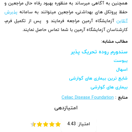
همچنین به آگاهی میرساند به منظوره بهبود رفاه حال مراجعین و
حفظ پروتکل های بهداشتی، مراجعین میتوانند به سامانه
پذیرش
آنلاین
آزمایشگاه آرمین مراجعه فرمایند و پس از تکمیل فرم،
کارشناسان آزمایشگاه آرمین با شما تماس حاصل نمایند.
مطالب مشابه:
سندورم روده تحریک پذیر
یبوست
اسهال
شایع ترین بیماری های گوارشی
بیماری های گوارشی
منابع :
Celiac Disease Foundation
امتیازدهی
امتیاز:
4.43