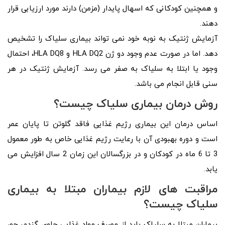
و همچنین کودکانی که اسهال پایدار (مزمن) دارند مورد ارزیابی قرار
دهند.
آزمایش ژنتیک به نوبه خود نمی‌ تواند بیماری سلیاک را تشخیص
دهد. اما در صورت عدم وجود دو ژن HLA DQ2 و HLA DQ8، احتمال
وجود یا ابتلا به سلیاک به صفر می‌ رسد. آزمایش ژنتیک در هر
سنی قابل انجام می‌ باشد.
روش درمان بیماری سلیاک چیست؟
اساس درمان این بیماری رژیم غذایی فاقد گلوتن تا پایان عمر
است و دوره بهبودی آن با رعایت رژیم غذایی خاص به طور معمول
3 تا 6 ماه در کودکان و در بزرگسالان این زمان 2 سال افزایش می
یابد.
مراقبت های لازم بیماران مبتلا به بیماری
سلیاک چیست؟
بیماران مبتلا به سلیاک باید از مصرف مواد غذایی حاوی گندم، جو،