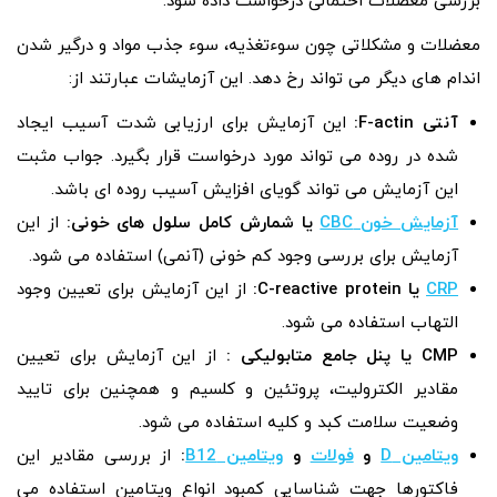
بررسی معضلات احتمالی درخواست داده شود.
معضلات و مشکلاتی چون سوءتغذیه، سوء جذب مواد و درگیر شدن
اندام‌ های دیگر می‌ تواند رخ دهد. این آزمایشات عبارتند از:
آنتی F-actin:
این آزمایش برای ارزیابی شدت آسیب ایجاد
شده در روده می‌ تواند مورد درخواست قرار بگیرد. جواب مثبت
این آزمایش می‌ تواند گویای افزایش آسیب روده‌ ای باشد.
آزمایش خون CBC
یا شمارش کامل سلول‌ های خونی:
از این
آزمایش برای بررسی وجود کم خونی (آنمی) استفاده می‌ شود.
CRP
یا C-reactive protein:
از این آزمایش برای تعیین وجود
التهاب استفاده می‌ شود.
CMP یا پنل جامع متابولیکی :
از این آزمایش برای تعیین
مقادیر الکترولیت‌، پروتئین و کلسیم و همچنین برای تایید
وضعیت سلامت کبد و کلیه استفاده می‌ شود.
ویتامین D
و
فولات
و
ویتامین B12
:
از بررسی مقادیر این
فاکتورها جهت شناسایی کمبود انواع ویتامین استفاده می‌