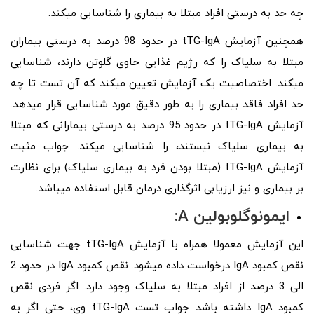
چه حد به درستی افراد مبتلا به بیماری را شناسایی میکند.
همچنین آزمایش tTG-IgA در حدود 98 درصد به درستی بیماران
مبتلا به سلیاک را که رژیم غذایی حاوی گلوتن دارند، شناسایی
میکند. اختصاصیت یک آزمایش تعیین میکند که آن تست تا چه
حد افراد فاقد بیماری را به طور دقیق مورد شناسایی قرار میدهد.
آزمایش tTG-IgA در حدود 95 درصد به درستی بیمارانی که مبتلا
به بیماری سلیاک نیستند، را شناسایی میکند. جواب مثبت
آزمایش tTG-IgA (مبتلا بودن فرد به بیماری سلیاک) برای نظارت
بر بیماری و نیز ارزیابی اثرگذاری درمان قابل استفاده میباشد.
ایمونوگلوبولین A
:
این آزمایش معمولا همراه با آزمایش tTG-IgA جهت شناسایی
نقص کمبود IgA درخواست داده میشود. نقص کمبود IgA در حدود 2
الی 3 درصد از افراد مبتلا به سلیاک وجود دارد. اگر فردی نقص
کمبود IgA داشته باشد جواب تست tTG-IgA وی، حتی اگر به