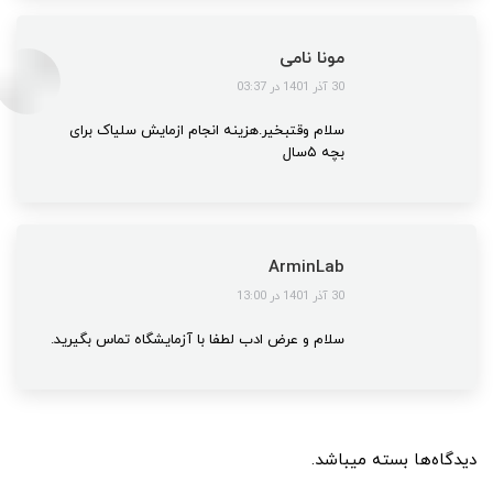
مونا نامی
گفت:
30 آذر 1401 در 03:37
سلام وقتبخیر.هزینه انجام ازمایش سلیاک برای
بچه ۵سال
ArminLab
گفت:
30 آذر 1401 در 13:00
سلام و عرض ادب لطفا با آزمایشگاه تماس بگیرید.
دیدگاه‌ها بسته میباشد.