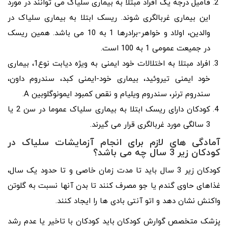
فامیل درجه یک افراد مبتلا به بیماری سلیاک می‌ توانند در مورد
این بیماری غربالگری شوند. ریسک ابتلا به بیماری سلیاک در
والدین، اولاد و خواهر-برادرها 1 به 10 می‌ باشد. همین ریسک
در جمیعت عمومی 1 به 100 است.
افراد مبتلا به اختلالات خود ایمنی به ویژه دیابت نوع1، بیماری
خود ایمنی تیروئید، بیماری خود-ایمنی کبد، سندروم داون،
سندروم ترنر، سندروم ویلیام و نقص کمبود ایمونوگلوبین A.
کودکان دارای ریسک ابتلا به بیماری سلیاک عموما در سن 2 یا
3 سالگی مورد غربالگری قرار می‌ گیرند.
آمادگی‌ های لازم برای انجام آزمایشات سلیاک در
کودکان زیر 3 سال چه می‌ باشد؟
کودکان زیر 3 سال باید تا مدت زمان خاصی و تا حدود یک سال،
غذاهای حاوی گندم یا جو مصرف کنند تا بدن آنها نسبت به گلوتن
واکنش نشان دهد و اتو آنتی‌ بادی‌ ها را ایجاد کنند.
پزشک متخصص گوارش کودکان باید کودکان با تاخیر یا عدم رشد