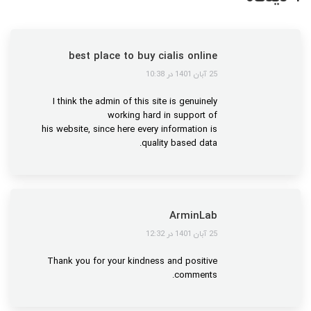
best place to buy cialis online
گفت:
25 آبان 1401 در 10:38
I think the admin of this site is genuinely
working hard in support of
his website, since here every information is
quality based data.
ArminLab
گفت:
25 آبان 1401 در 12:32
Thank you for your kindness and positive
comments.