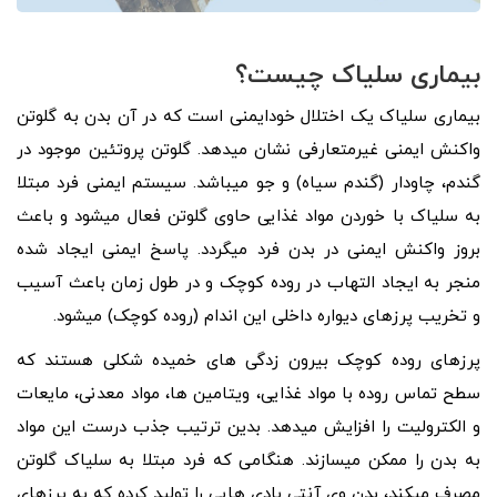
بیماری سلیاک چیست؟
بیماری سلیاک یک اختلال خودایمنی است که در آن بدن به گلوتن
واکنش ایمنی غیرمتعارفی نشان میدهد. گلوتن پروتئین موجود در
گندم، چاودار (گندم سیاه) و جو میباشد. سیستم ایمنی فرد مبتلا
به سلیاک با خوردن مواد غذایی حاوی گلوتن فعال میشود و باعث
بروز واکنش ایمنی در بدن فرد میگردد. پاسخ ایمنی ایجاد شده
منجر به ایجاد التهاب در روده کوچک و در طول زمان باعث آسیب
و تخریب پرزهای دیواره داخلی این اندام (روده کوچک) میشود.
پرز‌های روده کوچک بیرون‌ زدگی‌ های خمیده شکلی هستند که
سطح تماس روده با مواد غذایی، ویتامین‌ ها، مواد معدنی، مایعات
و الکترولیت را افزایش میدهد. بدین ترتیب جذب درست این مواد
به بدن را ممکن میسازند. هنگامی که فرد مبتلا به سلیاک گلوتن
مصرف میکند، بدن وی آنتی‌ بادی‌ هایی را تولید کرده که به پرزهای