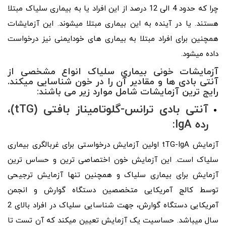
چرا که حدود 4 الی 12 درصد از این افراد یا به بیماری سلیاک مبتلا
هستند. یا در آینده به این بیماری مبتلا میشوند. این آزمایشات
همچنین برای افراد مبتلا به بیماری‌ های خودایمنی نیز درخواست
داده میشود.
آزمایشات خونی بیماری سلیاک انواع مشخصی از
آنتی بادی‌ ها و مقادیر آن را در خون شناسایی میکند.
رایج‌ ترین آزمایشات شامل موارد زیر می‌ باشند:
آنتی‌ بادی ترانس‌-گلوتامیناز بافتی (tTG)،
رده IgA
:
آزمایش tTG-IgA اولین آزمایش درخواستی برای غربالگری بیماری
سلیاک است. این آزمایش خون اختصاصی‌ ترین و حساس‌ ترین
آزمایش برای بیماری سلیاک و همچنین تنها آزمایش ترجیحی
توسط کالج آمریکایی متخصصین دستگاه گوارش و انجمن
آمریکایی دستگاه گوارش، جهت شناسایی سلیاک در افراد بالای 2
سال میباشد. حساسیت یک آزمایش تعیین میکند که آن تست تا