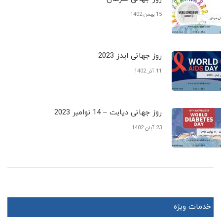
15 بهمن 1402
روز جهانی ایدز 2023
11 آذر 1402
روز جهانی دیابت – 14 نوامبر 2023
23 آبان 1402
خدمات ویژه