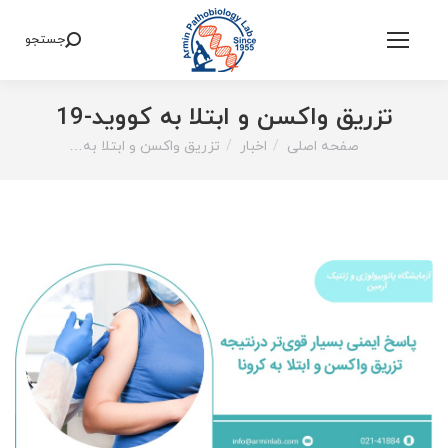
جستجو
Search:
تزریق واکسن و ابتلا به کووید-19
صفحه اصلی
اخبار
تزریق واکسن و ابتلا به…
You are here: