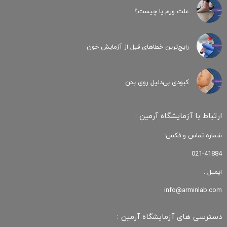
علت ورم پا چیست؟
رایج‌ترین خطاهای قبل از آزمایش خون
کبودی‌ بی‌دلیل روی بدن
ارتباط با آزمایشگاه آرمین :
شماره تماس و فکس:
021-41884
ایمیل :
info@arminlab.com
دسترسی های آزمایشگاه آرمین :