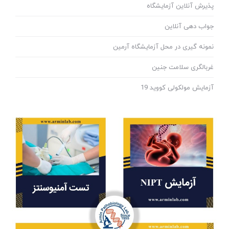
پذیرش آنلاین آزمایشگاه
جواب دهی آنلاین
نمونه گیری در محل آزمایشگاه آرمین
غربالگری سلامت جنین
آزمایش مولکولی کووید 19