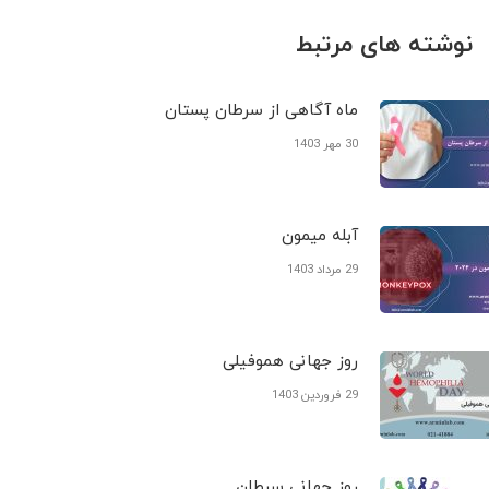
نوشته های مرتبط
ماه آگاهی از سرطان پستان
30 مهر 1403
آبله میمون
29 مرداد 1403
روز جهانی هموفیلی
29 فروردین 1403
روز جهانی سرطان