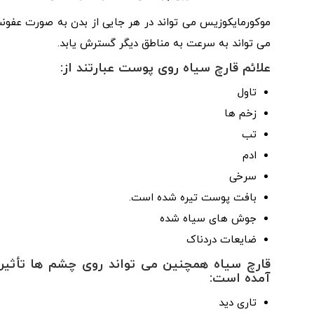
موکورمایکوزیس می تواند در هر جایی از بدن به صورت عفو
می تواند به سرعت به مناطق دیگر گسترش یابد.
علائم قارچ سیاه روی پوست عبارتند از:
تاول
زخم ها
تب
ادم
سرخی
بافت پوست تیره شده است.
جوش های سیاه شده
ضایعات دردناک
قارچ سیاه همچنین می تواند روی چشم ها تأثیر ب
آمده است:
تاری دید