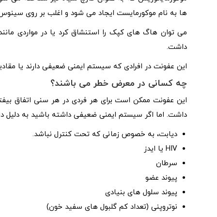
ها به نام موکورمایست ایجاد می شود و اغلب بر روی سینوس ه
می توان هاگ های کپک را استنشاق کرد یا در مواردی مانن
داشت.
این عفونت در افرادی که سیستم ایمنی ضعیفی دارند یا مقادی
چه کسانی در معرض خطر می باشند؟
این عفونت ممکن است برای هر فردی در هر سنی اتفاق بیفتد. 
داشت. اما اگر سیستم ایمنی ضعیفی داشته باشید به دلیل دار
دیابت، به خصوص زمانی که تحت کنترل نباشد.
HIV یا ایدز
سرطان
پیوند عضو
پیوند سلول های بنیادی
نوتروپنی (تعداد کم گلبول های سفید خون)