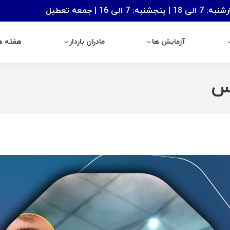
: 7 الی 16 | جمعه تعطیل
آزمایش ها
مادران باردار
هفته های با
آزمایش ها
مادران باردار
هفته ها
یس