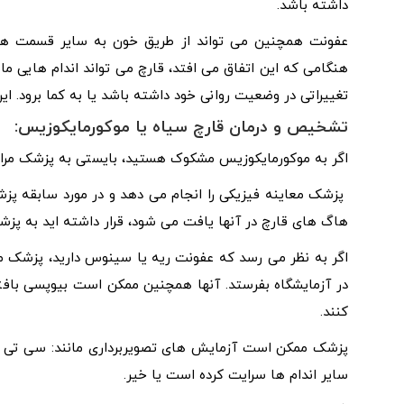
داشته باشد.
عفونت همچنین می تواند از طریق خون به سایر قسمت های 
هنگامی که این اتفاق می افتد، قارچ می تواند اندام هایی مان
تغییراتی در وضعیت روانی خود داشته باشد یا به کما برود. ا
تشخیص و درمان
قارچ سیاه یا
موکورمایکوزیس:
اگر به موکورمایکوزیس مشکوک هستید، بایستی به پزشک مراج
پزشک معاینه فیزیکی را انجام می دهد و در مورد سابقه پزش
هاگ های قارچ در آنها یافت می شود، قرار داشته اید به پزش
اگر به نظر می رسد که عفونت ریه یا سینوس دارید، پزشک ممکن
در آزمایشگاه بفرستد. آنها همچنین ممکن است بیوپسی بافت
کنند.
پزشک ممکن است آزمایش های تصویربرداری مانند: سی تی اسک
سایر اندام ها سرایت کرده است یا خیر.