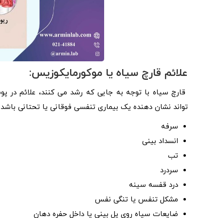
علائم قارچ سیاه یا موکورمایکوزیس:
قارچ سیاه با توجه به جایی که رشد می کنند، علائم در پ
تواند نشان دهنده یک بیماری تنفسی فوقانی یا تحتانی باشد.
سرفه
انسداد بینی
تب
سردرد
درد قفسه سینه
مشکل تنفس یا تنگی نفس
ضایعات سیاه روی پل بینی یا داخل حفره دهان