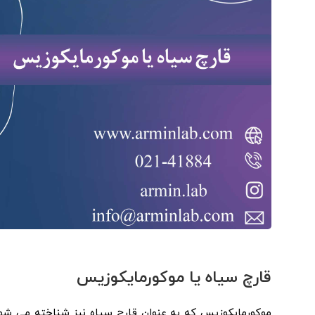
قارچ سیاه یا موکورمایکوزیس
موکورمایکوزیس که به عنوان قارچ سیاه نیز شناخته می شو