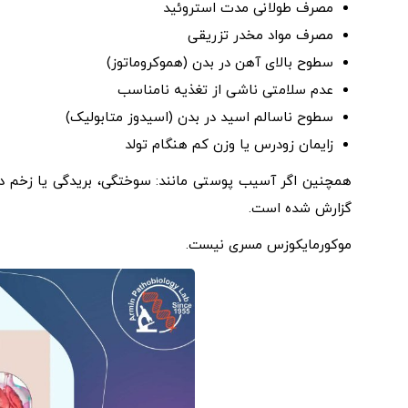
مصرف طولانی مدت استروئید
مصرف مواد مخدر تزریقی
سطوح بالای آهن در بدن (هموکروماتوز)
عدم سلامتی ناشی از تغذیه نامناسب
سطوح ناسالم اسید در بدن (اسیدوز متابولیک)
زایمان زودرس یا وزن کم هنگام تولد
گزارش شده است.
موکورمایکوزس مسری نیست.