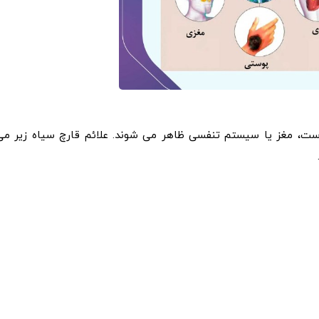
وست، مغز یا سیستم تنفسی ظاهر می شوند. علائم قارچ سیاه زیر می