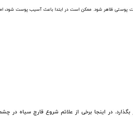
نت پوستی ظاهر شود. ممکن است در ابتدا باعث آسیب پوست شود، اما
گذارد. در اینجا برخی از علائم شروع قارچ سیاه در چشم