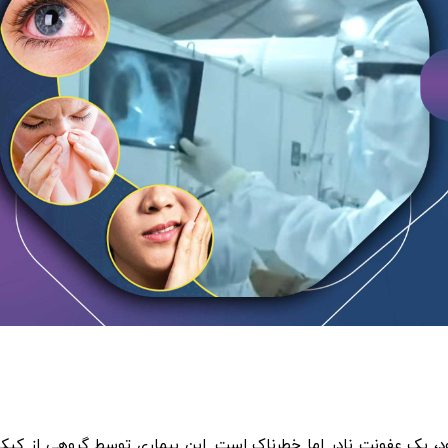
د، یک عفونت نادر اما خطرناک است. این بیماری توسط گروهی از کپک