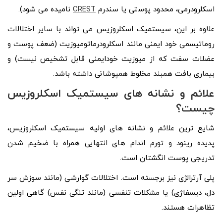
اسکلرودرمی، محدود پوستی یا سندرم
CREST
نامیده می شود).
علاوه بر این، سیستمیک اسکلروزیس می‌ تواند با سایر اختلالات
روماتیسمی خود ایمنی مانند اسکلرودرماتومیوزیت (ضعف پوست و
عضلات سفت که از میوزیت خودایمنی قابل تشخیص نیست) و
بیماری بافت همبند مخلوط همپوشانی داشته باشد.
علائم و نشانه های سیستمیک اسکلروزیس
چیست؟
شایع ترین علائم و نشانه های اولیه سیستمیک اسکلروزیس،
پدیده رینود و تورم اندام های انتهایی همراه با ضخیم شدن
تدریجی پوست انگشتان است.
پلی آرترالژی نیز برجسته است. اختلالات گوارشی (مانند سوزش سر
دل، دیسفاژی) یا مشکلات تنفسی (مانند تنگی نفس) گاهی اولین
تظاهرات هستند.