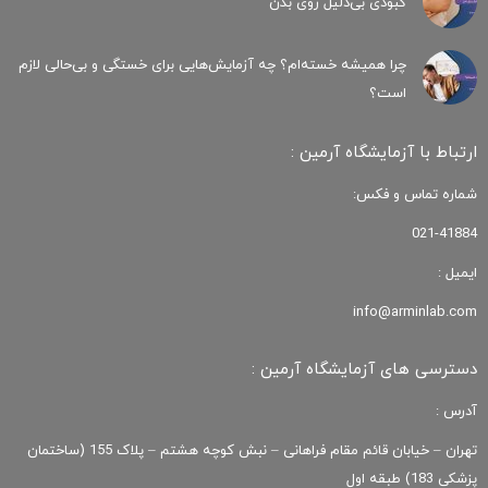
کبودی‌ بی‌دلیل روی بدن
چرا همیشه خسته‌ام؟ چه آزمایش‌هایی برای خستگی و بی‌حالی لازم
است؟
ارتباط با آزمایشگاه آرمین :
شماره تماس و فکس:
021-41884
ایمیل :
info@arminlab.com
دسترسی های آزمایشگاه آرمین :
آدرس :
تهران – خیابان قائم مقام فراهانی – نبش کوچه هشتم – پلاک 155 (ساختمان
پزشکی 183) طبقه اول