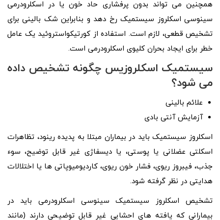
همچنین می تواند بدون پرفشاری حاد خون یا در اسکلرودرمی
سینوسی اسکلروز سیستمیک رخ دهد و بنابراین شک بالینی برای
تشخیص قطعی، لازم است. استفاده از کورتیکواستروئید یک عامل
خطر برای ایجاد بحران کلیوی اسکلرودرمی است.
سیستمیک اسکلروزیس چگونه تشخیص داده
می شود؟
علائم بالینی
آزمایش آنتی بادی
اسکلروز سیستمیک باید در بیماران مبتلا به پدیده رینود، تظاهرات
اسکلتی عضلانی یا پوستی، یا دیسفاژی غیر قابل توضیح، سوء
جذب، فیبروز ریوی، فشار خون ریوی، کاردیومیوپاتی ها یا اختلالات
هدایتی در نظر گرفته شود.
تشخیص اسکلروز سیستمیک سینوسی اسکلرودرمی باید در
بیمارانی که یافته های احشایی غیر قابل توضیحی دارند (مانند