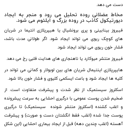
دست می دهد.
مخاط عضلانی روده تحلیل می رود و منجر به ایجاد
دیورتیکول کاذب در روده بزرگ و ایلئوم می شود.
فیبروز بینابینی و پری برونشیال یا هیپرپلازی انتیما در شریان
های کوچک ریوی می تواند ایجاد شود. اگر طولانی مدت باشد،
فشار خون ریوی می تواند ایجاد شود.
فیبروز منتشر میوکارد یا ناهنجاری های هدایت قلبی رخ می دهد.
هایپرپلازی اینتیمال شریان های بین لوبولار و کمانی می تواند در
کلیه ها ایجاد شود و باعث ایسکمی کلیوی و فشار خون بالا شود.
اسکلروز سیستمیک از نظر شدت و پیشرفت متفاوت است. از
ضخیم شدن پوست عمومی با درگیری احشایی به سرعت پیشرونده
و اغلب کشنده (اسکلروز منتشر شونده سیستمیک) تا درگیری
پوست جدا شده (اغلب فقط انگشتان دست و صورت) و پیشرفت
آهسته (اغلب چندین دهه) قبل از ایجاد بیماری احشایی (این شکل