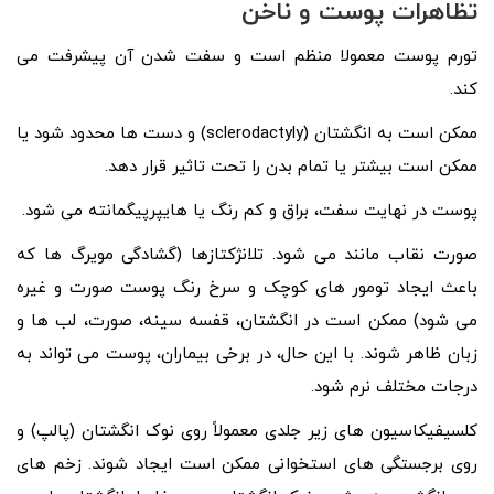
تظاهرات پوست و ناخن
تورم پوست معمولا منظم است و سفت شدن آن پیشرفت می
کند.
ممکن است به انگشتان (sclerodactyly) و دست ها محدود شود یا
ممکن است بیشتر یا تمام بدن را تحت تاثیر قرار دهد.
پوست در نهایت سفت، براق و کم رنگ یا هایپرپیگمانته می شود.
صورت نقاب مانند می شود. تلانژکتازها (گشادگی مویرگ ها که
باعث ایجاد تومور های کوچک و سرخ رنگ پوست صورت و غیره
می شود) ممکن است در انگشتان، قفسه سینه، صورت، لب ها و
زبان ظاهر شوند. با این حال، در برخی بیماران، پوست می تواند به
درجات مختلف نرم شود.
کلسیفیکاسیون های زیر جلدی معمولاً روی نوک انگشتان (پالپ) و
روی برجستگی های استخوانی ممکن است ایجاد شوند. زخم‌ های