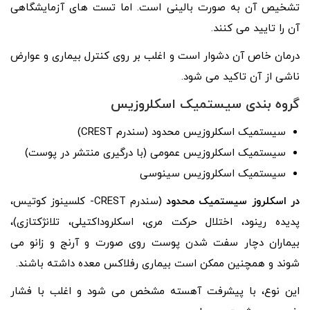
تشخیص آن به صورت بالینی است. اما تست های آزمایشگاهی
آن را تایید می کنند.
درمان خاص آن دشوار است و اغلب بر روی کنترل بیماری و عوارض
ناشی از آن تاکید می شود.
گروه بندی سیستمیک اسکلروزیس
سیستمیک اسکلروزیس محدود (سندرم CREST)
سیستمیک اسکلروزیس عمومی (با درگیری منتشر در پوست)
سیستمیک اسکلروزیس سینوسی
در
اسکلروز سیستمیک محدود
(سندرم CREST- کلسینوز کوتیس،
پدیده رینود، اختلال حرکت مری، اسکلروداکتیلی، تلانژکتازی)،
بیماران دچار سفت شدن پوست روی صورت و آرنج و زانو می
شوند و همچنین ممکن است بیماری رفلاکس معده داشته باشند.
این نوع، با پیشرفت آهسته مشخص می شود و اغلب با فشار