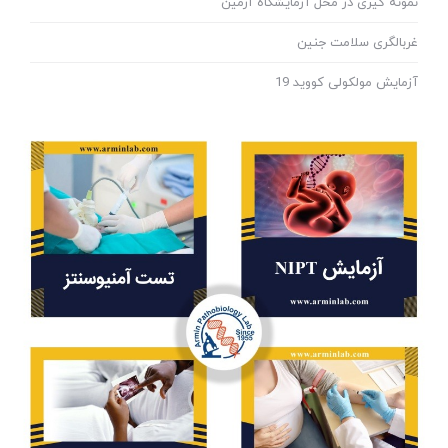
نمونه گیری در محل آزمایشگاه آرمین
غربالگری سلامت جنین
آزمایش مولکولی کووید 19