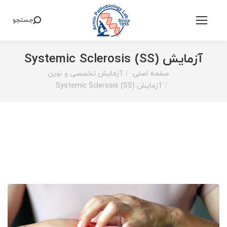
جستجو
Search:
آزمایش Systemic Sclerosis (SS)
صفحه اصلی
آزمایش تخصصی و نوین
You are here:
آزمایش Systemic Sclerosis (SS)