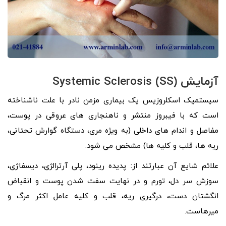
آزمایش Systemic Sclerosis (SS)
سیستمیک اسکلروزیس یک بیماری مزمن نادر با علت ناشناخته
است که با فیبروز منتشر و ناهنجاری های عروقی در پوست،
مفاصل و اندام های داخلی (به ویژه مری، دستگاه گوارش تحتانی،
ریه ها، قلب و کلیه ها) مشخص می شود.
علائم شایع آن عبارتند از: پدیده رینود، پلی آرترالژی، دیسفاژی،
سوزش سر دل، تورم و در نهایت سفت شدن پوست و انقباض
انگشتان دست، درگیری ریه، قلب و کلیه عامل اکثر مرگ و
میرهاست.