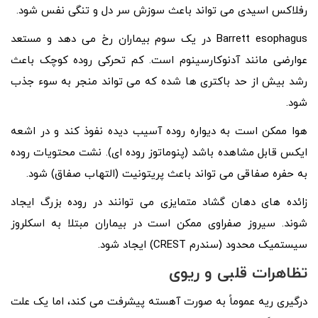
رفلاکس اسیدی می تواند باعث سوزش سر دل و تنگی نفس شود.
Barrett esophagus در یک سوم بیماران رخ می دهد و مستعد
عوارضی مانند آدنوکارسینوم است. کم تحرکی روده کوچک باعث
رشد بیش از حد باکتری ها شده که می تواند منجر به سوء جذب
شود.
هوا ممکن است به دیواره روده آسیب دیده نفوذ کند و در اشعه
ایکس قابل مشاهده باشد (پنوماتوز روده ای). نشت محتویات روده
به حفره صفاقی می تواند باعث پریتونیت (التهاب صفاق) شود.
زائده های دهان گشاد متمایزی می توانند در روده بزرگ ایجاد
شوند. سیروز صفراوی ممکن است در بیماران مبتلا به اسکلروز
سیستمیک محدود (سندرم CREST) ایجاد شود.
تظاهرات قلبی و ریوی
درگیری ریه عموماً به صورت آهسته پیشرفت می‌ کند، اما یک علت