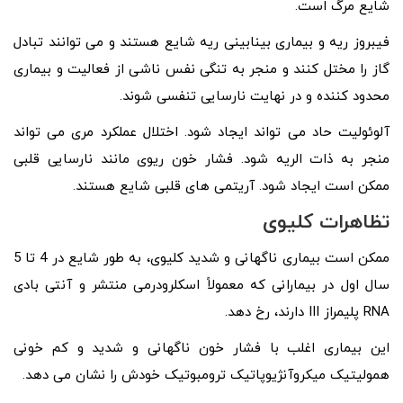
شایع مرگ است.
فیبروز ریه و بیماری بینابینی ریه شایع هستند و می توانند تبادل
گاز را مختل کنند و منجر به تنگی نفس ناشی از فعالیت و بیماری
محدود کننده و در نهایت نارسایی تنفسی شوند.
آلوئولیت حاد می تواند ایجاد شود. اختلال عملکرد مری می تواند
منجر به ذات الریه شود. فشار خون ریوی مانند نارسایی قلبی
ممکن است ایجاد شود. آریتمی های قلبی شایع هستند.
تظاهرات کلیوی
ممکن است بیماری ناگهانی و شدید کلیوی، به طور شایع در 4 تا 5
سال اول در بیمارانی که معمولاً اسکلرودرمی منتشر و آنتی بادی
RNA پلیمراز III دارند، رخ دهد.
این بیماری اغلب با فشار خون ناگهانی و شدید و کم خونی
همولیتیک میکروآنژیوپاتیک ترومبوتیک خودش را نشان می دهد.