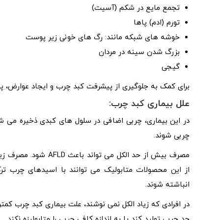
تجمع مایع در شکم (آسیت)
تورم (ادم) پاها
خوشه های شبکه مانند: رگ های خونی زیر پوست
بزرگ شدن سینه در مردان
گیجی
برای کمک به جلوگیری از پیشرفت کبد چرب و ایجاد عوارض، پ
علل بیماری کبد چرب:
در این بیماری، چربی اضافی در سلول های کبدی ذخیره می شو
چربی شوند.
مصرف بیش از حد الکل م
از این محصولات متابولیک می توانند با اسیدهای چرب ترک
انباشته شوند.
در افرادی که زیاد الکل نمی نوشند، علت بیماری کبد چرب کمتر
حد چربی تولید کند یا به اندازه کافی چربی را متابولیزه نکند.