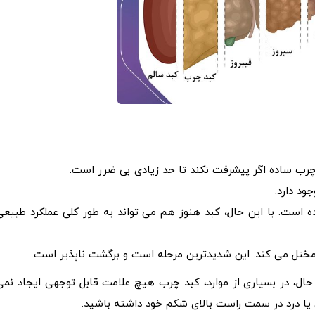
چرب ساده اگر پیشرفت نکند تا حد زیادی بی ضرر است.
ود دارد.
ه است. با این حال، کبد هنوز هم می تواند به طور کلی عملکرد طبیعی
مختل می کند. این شدیدترین مرحله است و برگشت ناپذیر است.
وند. با این حال، در بسیاری از موارد، کبد چرب هیچ علامت قابل توجهی ایجاد نمی
ا درد در سمت راست بالای شکم خود داشته باشید.