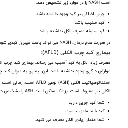
است NASH را در موارد زیر تشخیص دهد:
چربی اضافی در کبد وجود داشته باشد.
کبد ملتهب باشد.
فرد سابقه مصرف الکل نداشته باشد.
در صورت عدم درمان، NASH می تواند باعث فیبروز کبدی شود. در موارد شدید، این می تواند به سیروز و نارسایی کبد تبدیل شود.
بیماری کبد چرب الکلی (AFLD):
عوارض دیگری وجود نداشته باشد، این بیماری به عنوان کبد 
استئاتوهپاتیت الکلی (ASH)
الکلی نیز معروف است. پزشک ممکن است ASH را تشخیص دهد اگر:
شما کبد چربی دارید.
کبد شما ملتهب است.
شما مقدار زیادی الکل مصرف می کنید.