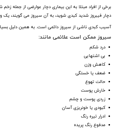
برخی از افراد مبتلا به این بیماری دچار عوارضی از جمله زخم
دچار فیبروز شدید کبدی شوید، به آن سیروز می گویند، یک وض
آسیب کبدی ناشی از سیروز دائمی است. به همین دلیل بسیار
سیروز ممکن است علائمی مانند:
درد شکم
بی اشتهایی
کاهش وزن
ضعف یا خستگی
حالت تهوع
خارش پوست
زردی پوست و چشم
کبودی یا خونریزی آسان
ادرار تیره رنگ
مدفوع رنگ پریده