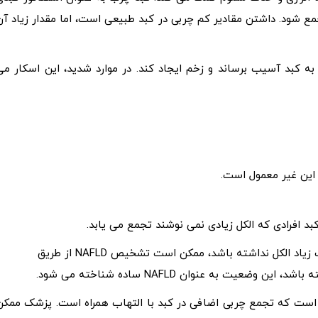
مع شود. داشتن مقادیر کم چربی در کبد طبیعی است، اما مقدار زیاد آن
ه کبد آسیب برساند و زخم ایجاد کند. در موارد شدید، این اسکار می
 این غیر معمول است.
الکل نداشته باشد، ممکن است تشخیص NAFLD از طریق
ت به عنوان NAFLD ساده شناخته می شود.
الکلی (NASH) نوعی NAFLD است. زمانی است که تجمع چربی اضافی در کبد با التهاب همراه است. پزشک ممک