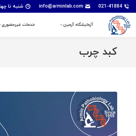
021-41884
info@arminlab.com
شنبه تا چهارشنبه: 7 الی 18 | پنجشنبه
آزمایشگاه آرمین
خدمات غیرحضوری
آزمایشگاه آرمین
خدمات غیرحضوری
کبد چرب