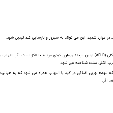
مصرف زیاد الکل به کبد آسیب می رساند. بیماری کبد چرب الکلی (AFLD) اولین مرحله بیماری کبدی مرتبط با الکل است. اگر التهاب ی
چرب الکلی ساده شناخته می شود.
 نوعی AFLD است. زمانی است که تجمع چربی اضافی در کبد با التهاب همراه می شود که به هپاتی