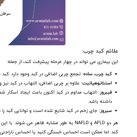
علائم کبد چرب:
این بیماری می تواند در چهار مرحله پیشرفت کند، از جمله:
کبد چرب ساده:
تجمع چربی اضافی در کبد وجود دارد. کبد 
استئاتوهپاتیت:
علاوه بر چربی اضافی، التهاب در کبد نیز وج
فیبروز:
التهاب مداوم در کبد اکنون باعث ایجاد اسکار شد
داشته باشد.
سیروز:
جای زخم در کبد شایع شده است و توانایی کبد را 
هر دو AFLD و NAFLD به طور مشابه ظاهر می ش
کند. اما ممکن است احساس خستگی کنید یا احساس ناراحتی ی