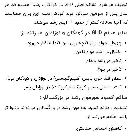
ضعیف می‌شود. نشانه اصلی GHD در کودکان، رشد آهسته قد هر
سال پس از سومین سالگرد تولد کودک است. این بدان معناست
که آنها سالانه کمتر از حدود ۱.۴ اینچ رشد می‌کنند.
سایر علائم GHD در کودکان و نوزادان عبارتند از:
چهره‌ای جوان‌تر از آنچه برای سن آنها انتظار می‌رود.
اختلال در رشد مو و ناخن.
تأخیر در رشد دندان.
تأخیر در بلوغ.
سطح قند خون پایین (هیپوگلیسمی) در نوزادان و کودکان نوپا.
آلت تناسلی بسیار کوچک (میکروآلت) در نوزادان پسر.
علائم کمبود هورمون رشد در بزرگسالان:
تشخیص علائم کمبود هورمون رشد در بزرگسالان می‌تواند دشوارتر
باشد. علائم عبارتند از:
کاهش احساس سلامتی.