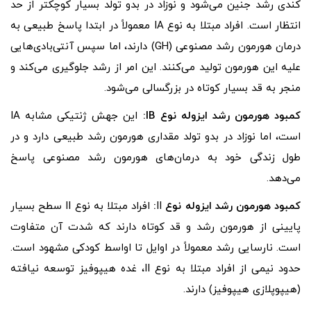
کندی رشد جنین می‌شود و نوزاد در بدو تولد بسیار کوچکتر از حد
انتظار است. افراد مبتلا به نوع IA معمولاً در ابتدا پاسخ طبیعی به
درمان هورمون رشد مصنوعی (GH) دارند، اما سپس آنتی‌بادی‌هایی
علیه این هورمون تولید می‌کنند. این امر از رشد جلوگیری می‌کند و
منجر به قد بسیار کوتاه در بزرگسالی می‌شود.
کمبود هورمون رشد ایزوله نوع
IB
:
این جهش ژنتیکی مشابه IA
است، اما نوزاد در بدو تولد مقداری هورمون رشد طبیعی دارد و در
طول زندگی خود به درمان‌های هورمون رشد مصنوعی پاسخ
می‌دهد.
کمبود هورمون رشد ایزوله نوع
II
:
افراد مبتلا به نوع II سطح بسیار
پایینی از هورمون رشد و قد کوتاه دارند که شدت آن متفاوت
است. نارسایی رشد معمولاً در اوایل تا اواسط کودکی مشهود است.
حدود نیمی از افراد مبتلا به نوع II، غده هیپوفیز توسعه نیافته
(هیپوپلازی هیپوفیز) دارند.