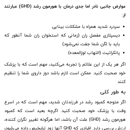
عوارض جانبی نادر اما جدی درمان با هورمون رشد (GHD) عبارتند
از:
سردرد شدید همراه با مشکلات بینایی.
دیسپلازی مفصل ران (زمانی که استخوان ران شما آنطور که
باید با لگن شما جفت نمی‌شود).
پانکراتیت (التهاب لوزالمعده).
اگر هر یک از این علائم را تجربه می‌کنید، مهم است که با پزشک
خود صحبت کنید. ممکن است لازم باشد دوز داروی شما را تنظیم
کنند.
به طور کلی
اگر متوجه کمبود رشد در فرزندتان شدید، مهم است که در اسرع
وقت با پزشک خود صحبت کنید. اگرچه بعید است که کمبود
هورمون رشد (GHD) علت آن باشد، اما هرگونه تغییر نگران کننده،
ارزش بررسی دارد. افرادی که GHD آنها زود تشخیص داده می‌شود،