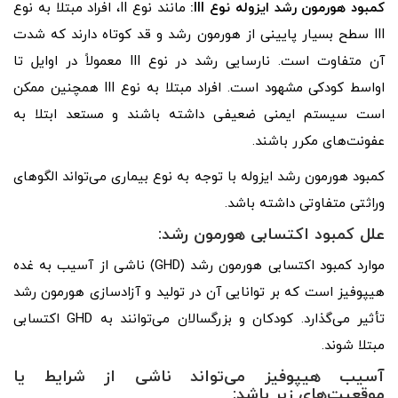
کمبود هورمون رشد ایزوله نوع
III
:
مانند نوع II، افراد مبتلا به نوع
III سطح بسیار پایینی از هورمون رشد و قد کوتاه دارند که شدت
آن متفاوت است. نارسایی رشد در نوع III معمولاً در اوایل تا
اواسط کودکی مشهود است. افراد مبتلا به نوع III همچنین ممکن
است سیستم ایمنی ضعیفی داشته باشند و مستعد ابتلا به
عفونت‌های مکرر باشند.
کمبود هورمون رشد ایزوله با توجه به نوع بیماری می‌تواند الگوهای
وراثتی متفاوتی داشته باشد.
علل کمبود اکتسابی هورمون رشد:
موارد کمبود اکتسابی هورمون رشد (GHD) ناشی از آسیب به غده
هیپوفیز است که بر توانایی آن در تولید و آزادسازی هورمون رشد
تأثیر می‌گذارد. کودکان و بزرگسالان می‌توانند به GHD اکتسابی
مبتلا شوند.
آسیب هیپوفیز می‌تواند ناشی از شرایط یا
موقعیت‌های زیر باشد: