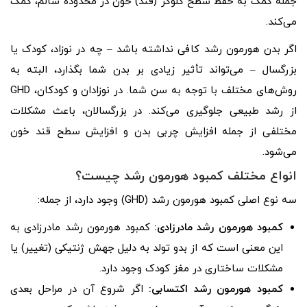
جمله کمک به حفظ سطح گلوکز (قند) خون در محدوده سالم، کمک
می‌کند.
اگر بدن هورمون رشد کافی نداشته باشد – چه در نوزاد، کودک یا
بزرگسال – می‌تواند تأثیر زیادی بر بدن شما بگذارد، البته به
روش‌های مختلف با توجه به سن شما. در نوزادان و کودکان، GHD
از رشد طبیعی جلوگیری می‌کند. در بزرگسالان، باعث مشکلات
مختلفی از جمله افزایش چربی بدن و افزایش سطح قند خون
می‌شود.
انواع مختلف کمبود هورمون رشد چیست؟
سه نوع اصلی کمبود هورمون رشد (GHD) وجود دارد، از جمله:
کمبود هورمون رشد مادرزادی:
کمبود هورمون رشد مادرزادی به
این معنی است که از بدو تولد به دلیل جهش ژنتیکی (تغییر) یا
مشکلات ساختاری در مغز کودک وجود دارد.
کمبود هورمون رشد اکتسابی:
اگر شروع آن در مراحل بعدی