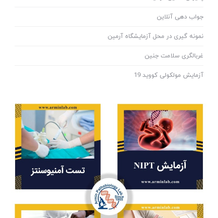
جواب دهی آنلاین
نمونه گیری در محل آزمایشگاه آرمین
غربالگری سلامت جنین
آزمایش مولکولی کووید 19