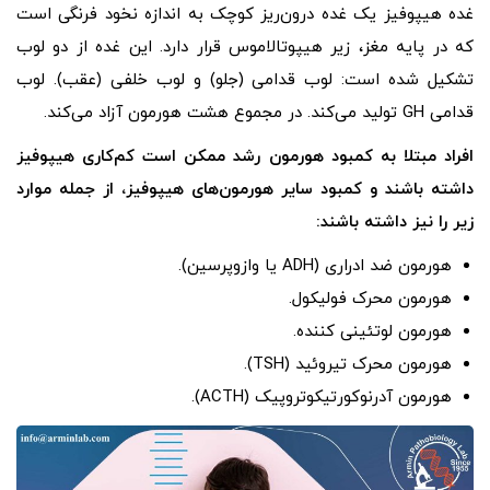
غده هیپوفیز یک غده درون‌ریز کوچک به اندازه نخود فرنگی است
که در پایه مغز، زیر هیپوتالاموس قرار دارد. این غده از دو لوب
تشکیل شده است: لوب قدامی (جلو) و لوب خلفی (عقب). لوب
قدامی GH تولید می‌کند. در مجموع هشت هورمون آزاد می‌کند.
افراد مبتلا به کمبود هورمون رشد ممکن است کم‌کاری هیپوفیز
داشته باشند و کمبود سایر هورمون‌های هیپوفیز، از جمله موارد
زیر را نیز داشته باشند:
هورمون ضد ادراری (ADH یا وازوپرسین).
هورمون محرک فولیکول.
هورمون لوتئینی کننده.
هورمون محرک تیروئید (TSH).
هورمون آدرنوکورتیکوتروپیک (ACTH).