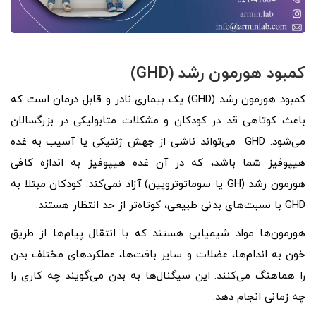
کمبود هورمون رشد (GHD)
کمبود هورمون رشد (GHD) یک بیماری نادر و قابل درمان است که
باعث کوتاهی قد در کودکان و مشکلات متابولیکی در بزرگسالان
می‌شود. GHD می‌تواند ناشی از جهش ژنتیکی یا آسیب به غده
هیپوفیز شما باشد، که در آن غده هیپوفیز به اندازه کافی
هورمون رشد (GH یا سوماتوتروپین) آزاد نمی‌کند. کودکان مبتلا به
GHD با نسبت‌های بدنی طبیعی، کوتاه‌تر از حد انتظار هستند.
هورمون‌ها مواد شیمیایی هستند که با انتقال پیام‌ها از طریق
خون به اندام‌ها، عضلات و سایر بافت‌ها، عملکردهای مختلف بدن
را هماهنگ می‌کنند. این سیگنال‌ها به بدن می‌گویند چه کاری را
چه زمانی انجام دهد.