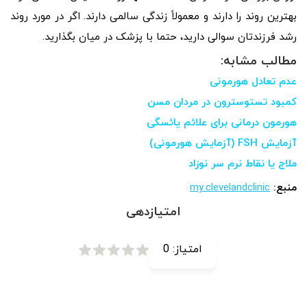
بهترین روند را دارند و معمولاً زندگی سالمی دارند. اگر در مورد روند
رشد فرزندتان سوالی دارید، حتما با پزشک در میان بگذارید.
مطالب مشابه:
عدم تعادل هورمونی
کمبود تستوسترون در مردان مسن
هورمون درمانی برای علائم یائسگی
آزمایش FSH (آزمایش هورمونی)
ملاج یا نقاط نرم سر نوزاد
منبع:
my.clevelandclinic
امتیازدهی
امتیاز:
0