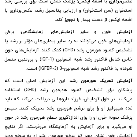
عکس‌برداری با اشعه ایکس:
پزشک ممکن است برای بررسی رشد
استخوان (سن استخوان) و ارزیابی پتانسیل رشد، عکس‌برداری با
اشعه ایکس از دست بیمار را تجویز کند.
آزمایش خون و سایر آزمایش‌های آزمایشگاهی:
برخی
آزمایش‌های خون می‌توانند به رد سایر بیماری‌های مؤثر بر رشد یا
تشخیص کمبود هورمون رشد (GHD) کمک کنند. آزمایش‌های خون
خاص شامل فاکتور رشد شبه انسولین (IGF-1) و پروتئین متصل
شونده به فاکتور رشد شبه انسولین-3 (IGFBP-3) است.
آزمایش تحریک هورمون رشد:
این آزمایش اصلی است که
پزشکان برای تشخیص کمبود هورمون رشد (GHD) استفاده
می‌کنند. در طول آزمایش، فرزند داروهایی دریافت می‌کند که باید
غده هیپوفیز او را برای ترشح هورمون رشد تحریک کنند. سپس
پزشک نمونه خون او را برای اندازه‌گیری سطح هورمون رشد در خون
او می‌گیرد و برای آزمایش به آزمایشگاه می‌فرستد. اگر نتایج
آزمایش خون نشان دهد که سطح هورمون رشد او به سطح مورد