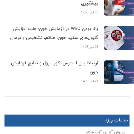
پیشگیری
30 تیر 1405
بالا بودن WBC در آزمایش خون؛ علت افزایش
گلبول‌های سفید خون، علائم، تشخیص و درمان
23 تیر 1405
ارتباط بین استرس، کورتیزول و نتایج آزمایش
خون
21 تیر 1405
خدمات ویژه
پذیرش آنلاین آزمایشگاه