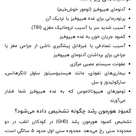
آدنومای هیپوفیز (تومور خوش‌خیم).
پرتودرمانی برای غده هیپوفیز یا نزدیک آن.
آسیب شدید سر یا آسیب تروماتیک مغزی (TBI).
کمبود جریان خون به غده هیپوفیز.
آسیب تصادفی یا غیرقابل پیشگیری ناشی از جراحی مغز یا
جراحی برای برداشتن آدنومای هیپوفیز.
عفونت سیستم عصبی مرکزی.
بیماری‌های نفوذی، مانند هیستیوسیتوز سلول لانگرهانس،
سارکوئیدوز و سل.
تومورهای هیپوتالاموس که به غده هیپوفیز شما فشار
می‌آورند.
کمبود هورمون رشد چگونه تشخیص داده می‌شود؟
تشخیص کمبود هورمون رشد (GHD) در کودکان اغلب در دو
محدوده سنی رخ می‌دهد. محدوده سنی اول حدود ۵ سالگی است،