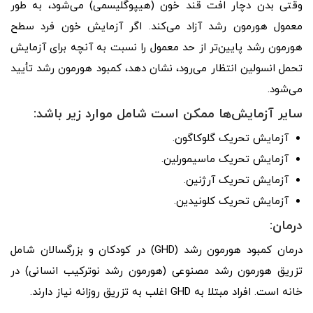
وقتی بدن دچار افت قند خون (هیپوگلیسمی) می‌شود، به طور
معمول هورمون رشد آزاد می‌کند. اگر آزمایش خون فرد سطح
هورمون رشد پایین‌تر از حد معمول را نسبت به آنچه برای آزمایش
تحمل انسولین انتظار می‌رود، نشان دهد، کمبود هورمون رشد تأیید
می‌شود.
سایر آزمایش‌ها ممکن است شامل موارد زیر باشد:
آزمایش تحریک گلوکاگون.
آزمایش تحریک ماسیمورلین.
آزمایش تحریک آرژنین.
آزمایش تحریک کلونیدین.
درمان:
درمان کمبود هورمون رشد (GHD) در کودکان و بزرگسالان شامل
تزریق هورمون رشد مصنوعی (هورمون رشد نوترکیب انسانی) در
خانه است. افراد مبتلا به GHD اغلب به تزریق روزانه نیاز دارند.