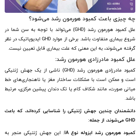
چه چیزی باعث کمبود هورمون رشد می‌شود؟
علل کمبود هورمون رشد (GHD) می‌تواند با توجه به سن شما در
شروع بیماری متفاوت باشد. برخی از موارد GHD ایدیوپاتیک در نظر
گرفته می‌شوند، به این معنی که علت بیماری قابل تعیین نیست.
علل کمبود مادرزادی هورمون رشد:
کمبود مادرزادی هورمون رشد (GHD) ناشی از یک جهش ژنتیکی
است و ممکن است با مشکلات ساختار مغز یا ناهنجاری‌های خط
میانی صورت، مانند شکاف کام یا تک دندان پیشین مرکزی، مرتبط
باشد.
دانشمندان چندین جهش ژنتیکی را شناسایی کرده‌اند، که باعث
GHD می‌شوند، از جمله:
کمبود هورمون رشد ایزوله نوع
IA
:
این جهش ژنتیکی منجر به