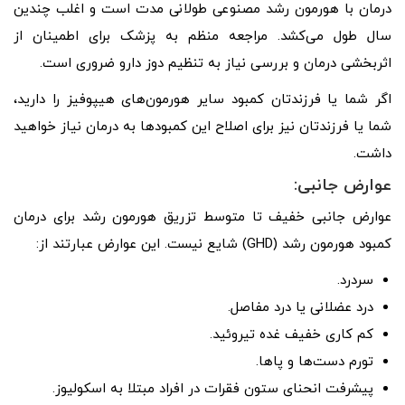
درمان با هورمون رشد مصنوعی طولانی مدت است و اغلب چندین
سال طول می‌کشد. مراجعه منظم به پزشک برای اطمینان از
اثربخشی درمان و بررسی نیاز به تنظیم دوز دارو ضروری است.
اگر شما یا فرزندتان کمبود سایر هورمون‌های هیپوفیز را دارید،
شما یا فرزندتان نیز برای اصلاح این کمبودها به درمان نیاز خواهید
داشت.
عوارض جانبی:
عوارض جانبی خفیف تا متوسط ​​تزریق هورمون رشد برای درمان
کمبود هورمون رشد (GHD) شایع نیست. این عوارض عبارتند از:
سردرد.
درد عضلانی یا درد مفاصل.
کم کاری خفیف غده تیروئید.
تورم دست‌ها و پاها.
پیشرفت انحنای ستون فقرات در افراد مبتلا به اسکولیوز.