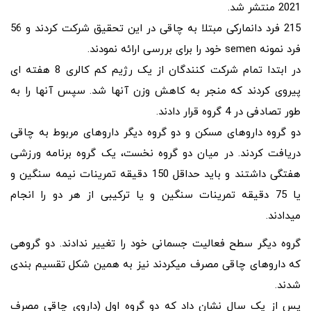
2021 منتشر شد.
215 فرد دانمارکی مبتلا به چاقی در این تحقیق شرکت کردند و 56
فرد نمونه semen خود را برای بررسی ارائه نمودند.
در ابتدا تمام شرکت کنندگان از یک رژیم کم کالری 8 هفته ای
پیروی کردند که منجر به کاهش وزن آنها شد. سپس آنها را به
طور تصادفی در 4 گروه قرار دادند.
دو گروه داروهای مسکن و دو گروه دیگر داروهای مربوط به چاقی
دریافت کردند. در میان دو گروه نخست، یک گروه برنامه ورزشی
هفتگی داشتند و باید حداقل 150 دقیقه تمرینات نیمه سنگین و
یا 75 دقیقه تمرینات سنگین و یا ترکیبی از هر دو را انجام
میدادند.
گروه دیگر سطح فعالیت جسمانی خود را تغییر ندادند. دو گروهی
که داروهای چاقی مصرف میکردند نیز به همین شکل تقسیم بندی
شدند.
پس از یک سال نشان داد که دو گروه اول (داروی چاقی مصرف