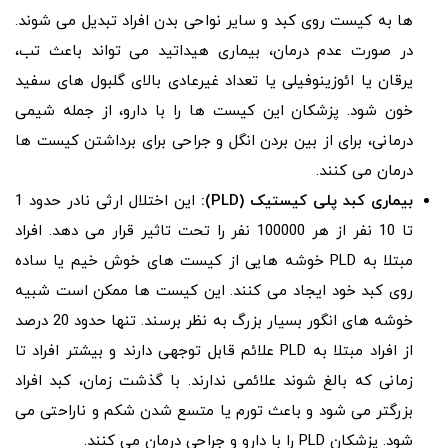
ها به کیست روی کبد و سایر نواحی بدن افراد تبدیل می شوند.
در صورت عدم درمان، بیماری هیداتید می تواند باعث تب،
یرقان یا ائوزینوفیلی یا تعداد غیرعادی بالای گلبول های سفید
خون شود. پزشکان این کیست ها را با دارو، از جمله شیمی
درمانی، برای از بین بردن انگل و جراحی برای برداشتن کیست ها
درمان می کنند.
بیماری کبد پلی کیستیک (PLD):
این اختلال ارثی نادر حدود 1
تا 10 نفر از هر 100000 نفر را تحت تاثیر قرار می دهد. افراد
مبتلا به PLD خوشه هایی از کیست های خوش خیم یا ساده
روی کبد خود ایجاد می کنند. این کیست ها ممکن است شبیه
خوشه های انگور بسیار بزرگ به نظر برسند. تنها حدود 20 درصد
از افراد مبتلا به PLD علائم قابل توجهی دارند و بیشتر افراد تا
زمانی که بالغ شوند علائمی ندارند. با گذشت زمان، کبد افراد
بزرگتر می شود و باعث تورم یا متسع شدن شکم و ناراحتی می
شود. پزشکان PLD را با دارو و جراحی درمان می کنند.