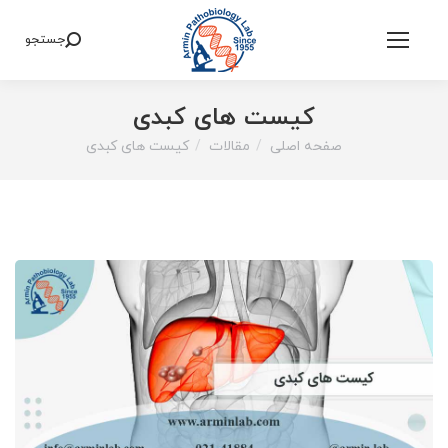
جستجو
Search:
کیست های کبدی
صفحه اصلی
مقالات
کیست های کبدی
You are here: