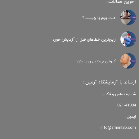
آخرین مقالات :
علت ورم پا چیست؟
رایج‌ترین خطاهای قبل از آزمایش خون
کبودی‌ بی‌دلیل روی بدن
ارتباط با آزمایشگاه آرمین :
شماره تماس و فکس:
021-41884
ایمیل :
info@arminlab.com