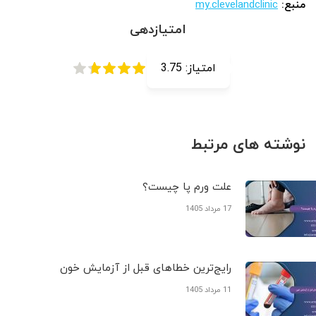
منبع:
my.clevelandclinic
امتیازدهی
امتیاز:
3.75
نوشته های مرتبط
علت ورم پا چیست؟
17 مرداد 1405
رایج‌ترین خطاهای قبل از آزمایش خون
11 مرداد 1405