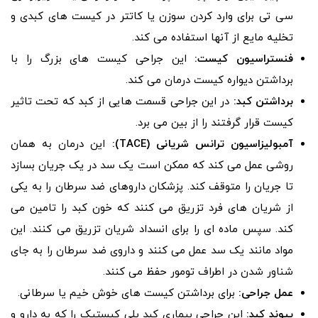
سی تی برای وارد کردن سوزن یا کاتتر در کیست های کبدی و
تخلیه مایع از آنها استفاده می کند.
فنستراسیون کیست:
این جراحی کیست های بزرگ را با
برداشتن دیواره کیست درمان می کند.
برداشتن کبد:
در این جراحی قسمت هایی از کبد که تحت تاثیر
کیست قرار گرفتند را از بین می برد.
آمبولیزاسیون ترانس شریانی (
TACE
):
این درمان به همان
روشی عمل می کند که ممکن است یک سد در یک جریان بسازد
تا جریان را متوقف کند. پزشکان داروهای ضد سرطان را به یکی
از شریان های فرد تزریق می کنند که خون کبد را تامین می
کند. سپس ماده ای را برای انسداد شریان تزریق می کنند. این
مواد مانند یک سد عمل می کنند و داروی ضد سرطان را به جای
شناور شدن در اطراف تومور حفظ می کنند.
عمل جراحی:
برای برداشتن کیست های خوش خیم یا سرطانی.
پیوند کبد:
این جراحی بیماری کبد پلی کیستیک را که به دارو و