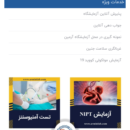
خدمات ویژه
پذیرش آنلاین آزمایشگاه
جواب دهی آنلاین
نمونه گیری در محل آزمایشگاه آرمین
غربالگری سلامت جنین
آزمایش مولکولی کووید 19