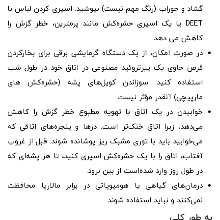
گشاد و جوراب (رنگ مهم نیست) بپوشید. اسپری کردن لباس با
DEET یا یک اسپری حشره‌کش مانند پرمترین، خطر گزش را
کاهش می ‌دهد.
در صورت امکان، از یک دستگاه گرمایشی برقی برای بخارکردن
قرص حاوی یک پیرتروئید مصنوعی در اتاق خود در طول شب
استفاده کنید. سوزاندن کویل‌های پشه (حشره‌کش ‌های
مارپیچی) آنقدر مؤثر نیست.
خوابیدن در یک اتاق با تهویه مطبوع خطر گزش را کاهش
می‌دهد، زیرا اتاق خنک‌تر است. درها و پنجره‌های اتاقی که
می‌خوابید باید با توری مشبک ریز پوشانده شوند. قبل از غروب
آفتاب، اتاق را با یک حشره‌کش اسپری کنید، تا هر پشه‌ای که
در طول روز وارد شده‌است از بین برود.
درمان‌های گیاهی یا هومیوپاتی در برابر مالاریا محافظت
نمی‌کنند و نباید استفاده شوند.
به طور کلی