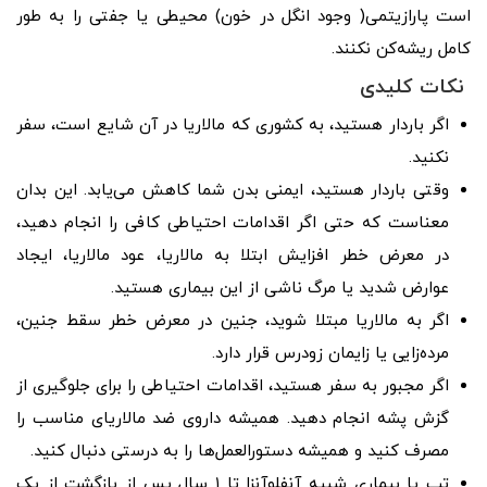
است پارازیتمی( وجود انگل در خون) محیطی یا جفتی را به طور
کامل ریشه‌کن نکنند.
نکات کلیدی
اگر باردار هستید، به کشوری که مالاریا در آن شایع است، سفر
نکنید.
وقتی باردار هستید، ایمنی بدن شما کاهش می‌یابد. این بدان
معناست که حتی اگر اقدامات احتیاطی کافی را انجام دهید،
در معرض خطر افزایش ابتلا به مالاریا، عود مالاریا، ایجاد
عوارض شدید یا مرگ ناشی از این بیماری هستید.
اگر به مالاریا مبتلا شوید، جنین در معرض خطر سقط جنین،
مرده‌زایی یا زایمان زودرس قرار دارد.
اگر مجبور به سفر هستید، اقدامات احتیاطی را برای جلوگیری از
گزش پشه انجام دهید. همیشه داروی ضد مالاریای مناسب را
مصرف کنید و همیشه دستورالعمل‌ها را به درستی دنبال کنید.
تب یا بیماری شبیه آنفلوآنزا تا ۱ سال پس از بازگشت از یک