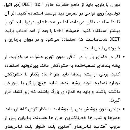
دوران بارداری، باید از دافع حشرات حاوی ۵۰% DEET (دی اتیل
تولامید) روی نواحی در معرض دید پوست استفاده کنید. اثر آن
تا ۱۲ ساعت باقی می‌ماند، اما در محیط‌های عرق‌زا باید آن را
بیشتر استفاده کنید. همیشه DEET را بعد از ضد آفتاب بزنید.
DEET مدت‌هاست که استفاده می‌شود و در دوران بارداری و
شیردهی ایمن است.
اگر در فضای باز یا در اتاقی بدون توری حشرات می‌خوابید، از
پشه ‌بندهای تصفیه‌شده با حشره‌کش مانند پیرتروئید استفاده
کنید. برخی از پشه ‌بندها باید هر ۶ ماه یکبار با حشره‌کش
دوباره تصفیه شوند. پشه‌ بندها نباید هیچ پارگی یا سوراخی
داشته باشند و باید به اندازه‌ای بزرگ باشند که زیر تشک قرار
گیرند.
نواحی بدون پوشش بدن را بپوشانید تا خطر گزش کاهش یابد.
عصرها و شب ‌ها خطرناکترین زمان ‌ها هستند، بنابراین پس از
غروب آفتاب، لباس‌های آستین بلند، شلوار بلند، لباس‌های