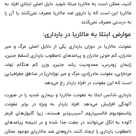
کنید، ممکن است به مالاریا مبتلا شوید. دلیل اصلی ابتلای افراد به
مالاریا این است که یا داروی ضد مالاریا مصرف نمی‌کنند یا آن را
به درستی مصرف نمی‌کنند.
عوارض ابتلا به مالاریا در بارداری:
عفونت مالاریا در دوران بارداری یکی از دلایل اصلی مرگ و میر
مادران، کم خونی مادران و پیامدهای نامطلوب بارداری (سقط جنین،
زایمان زودرس، محدودیت رشد جنین، وزن کم هنگام تولد،
مرده‌زایی، عفونت مادرزادی، مرگ و میر نوزادان) در مناطق جغرافیایی
است که این عفونت در افراد باردار رخ می‌دهد.
بارداری شانس ابتلا به عفونت مالاریا و بیماری شدید را در صورت
آلودگی افزایش می‌دهد. افراد باردار به ویژه در برابر عفونت
پلاسمودیوم فالسیپاروم آسیب‌پذیر هستند، زیرا گلبول‌های قرمز
آلوده به انگل می‌توانند در جفت جدا شده و در نتیجه پیامدهای
نامطلوب بارداری را ایجاد کنند. داروهای ضد مالاریای موجود ممکن