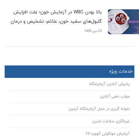
بالا بودن WBC در آزمایش خون؛ علت افزایش
گلبول‌های سفید خون، علائم، تشخیص و درمان
23 تیر 1405
خدمات ویژه
پذیرش آنلاین آزمایشگاه
جواب دهی آنلاین
نمونه گیری در محل آزمایشگاه آرمین
غربالگری سلامت جنین
آزمایش مولکولی کووید 19