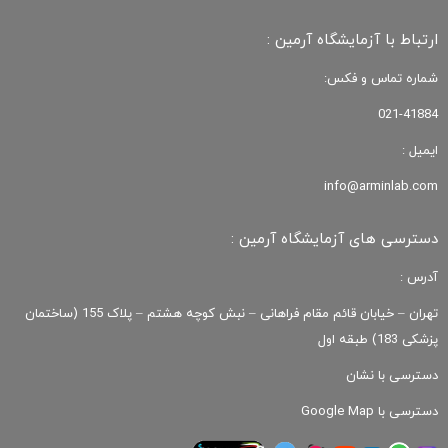
ارتباط با آزمایشگاه آرمین :
شماره تماس و فکس:
021-41884
ایمیل :
info@arminlab.com
دسترسی های آزمایشگاه آرمین :
آدرس :
تهران – خیابان قائم مقام فراهانی – نبش کوچه هشتم – پلاک 155 (ساختمان
پزشکی 183) طبقه اول
دسترسی با نشان
دسترسی با Google Map