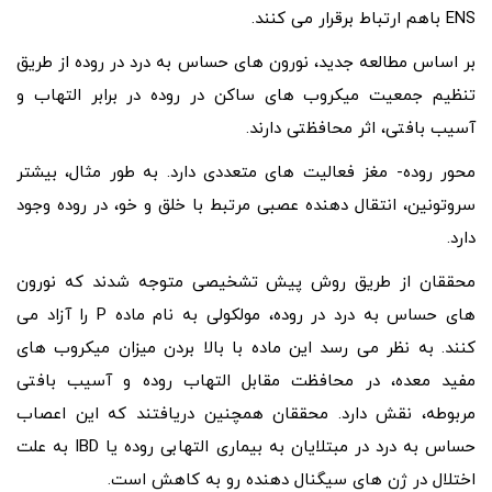
ENS باهم ارتباط برقرار می کنند.
بر اساس مطالعه جدید، نورون های حساس به درد در روده از طریق
تنظیم جمعیت میکروب های ساکن در روده در برابر التهاب و
آسیب بافتی، اثر محافظتی دارند.
محور روده- مغز فعالیت های متعددی دارد. به طور مثال، بیشتر
سروتونین، انتقال دهنده عصبی مرتبط با خلق و خو، در روده وجود
دارد.
محققان از طریق روش پیش تشخیصی متوجه شدند که نورون
های حساس به درد در روده، مولکولی به نام ماده P را آزاد می
کنند. به نظر می رسد این ماده با بالا بردن میزان میکروب های
مفید معده، در محافظت مقابل التهاب روده و آسیب بافتی
مربوطه، نقش دارد. محققان همچنین دریافتند که این اعصاب
حساس به درد در مبتلایان به بیماری التهابی روده یا IBD به علت
اختلال در ژن های سیگنال دهنده رو به کاهش است.