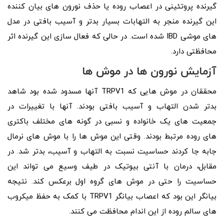
گیرنده پروتئینی در اعصاب روده یا حذف نورون های بیان کننده
این گیرنده منجر به التهابات بسیار بدتر و آسیب بافتی در مدل
های موشی IBD شده است. در حالی که فعال سازی این گیرنده اثر
محافظتی دارد.
آزمایش نورون ها در موش ها
محققان در موش هایی که TRPV1 آنها مسدود شده بود شاهد
بدتر شدن التهاب و آسیب بافتی بودند. آنها با تغییرات در
جمعیت های یک خانواده و نسبی در گونه های مختلف باکتری
های روده مرتبط بودند. وقتی این موش ها را با موش های نرمال
جابه جا کردند حساسیت نسبت به التهاب و آسیب، بدتر شد. در
مقابل، درمان با آنتی بیوتیک در طیف وسیع می تواند این
حساسیت را حتی در موش های گروه اول برعکس کند. نتیجه
بیانگر این بود که اعصاب بیانگر TRPV1 با کمک به حفظ میکروب
های سالم روده از این اندام محافظت می کنند.