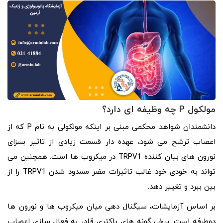
مولکول P چه وظیفه ای دارد؟
دانشمندان شواهد محکمی مبنی بر اینکه مولکولی به نام P که از
اعصاب ترشح می شود، عهده دار قسمت زیادی از تاثیر بسزای
نورون های بیان کننده TRPV1 در میکروب ها است. همچنین می
تواند به خودی خود غالب تاثیرات مضر مسدود شدن TRPV1 را از
بین ببرد و تغییر دهد.
بر اساس آزمایشات، سیگنال دهی میان میکروب ها و نورون ها
دوطرفه است. برخی گونه های باکتری قادر به فعال سازی اعصاب