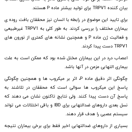
بیان کننده TRPV1 برای تولید بیشتر ماده P هستند.
برای تایید این موضوع در رابطه با انسان نیز محققان بافت روده ی
بیماران مختلف را بررسی کردند. به طور کلی به TRPV1 غیرطبیعی
و فعالیت ژن ماده P و همچنین نشانه های کمتری از نورون های
TRPV1 دست پیدا کردند.
اعصاب درد در این بیماران مختل شده بود که ممکن است به علت
بیماری التهابی مزمن در آنها باشد.
چگونگی اثر دقیق ماده P، اثر بر میکروب ها و همچنین چگونگی
پاسخ این میکروب ها سوالی است که محققان در تلاشند به
پاسخ آن دست پیدا کنند. ولی نتایج تاکنون نشان می دهند که
نسل بعدی داروهای ضدالتهابی برای IBD و باقی اختلالات می تواند
سیستم عصبی را هدف قرار دهند.
بسیاری از داروهای ضدالتهابی اخیر فقط برای برخی بیماران نتیجه