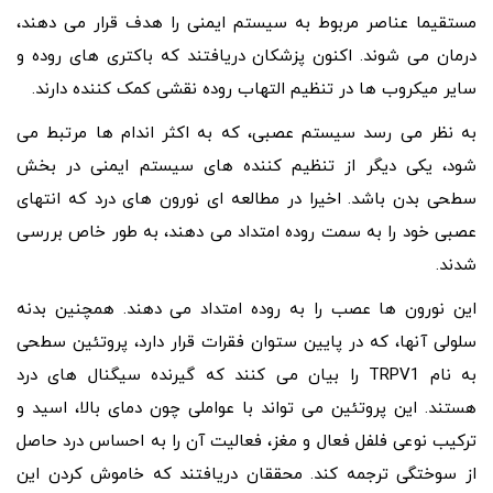
مستقیما عناصر مربوط به سیستم ایمنی را هدف قرار می دهند،
درمان می شوند. اکنون پزشکان دریافتند که باکتری های روده و
سایر میکروب ها در تنظیم التهاب روده نقشی کمک کننده دارند.
به نظر می رسد سیستم عصبی، که به اکثر اندام ها مرتبط می
شود، یکی دیگر از تنظیم کننده های سیستم ایمنی در بخش
سطحی بدن باشد. اخیرا در مطالعه ای نورون های درد که انتهای
عصبی خود را به سمت روده امتداد می دهند، به طور خاص بررسی
شدند.
این نورون ها عصب را به روده امتداد می دهند. همچنین بدنه
سلولی آنها، که در پایین ستوان فقرات قرار دارد، پروتئین سطحی
به نام TRPV1 را بیان می کنند که گیرنده سیگنال های درد
هستند. این پروتئین می تواند با عواملی چون دمای بالا، اسید و
ترکیب نوعی فلفل فعال و مغز، فعالیت آن را به احساس درد حاصل
از سوختگی ترجمه کند. محققان دریافتند که خاموش کردن این