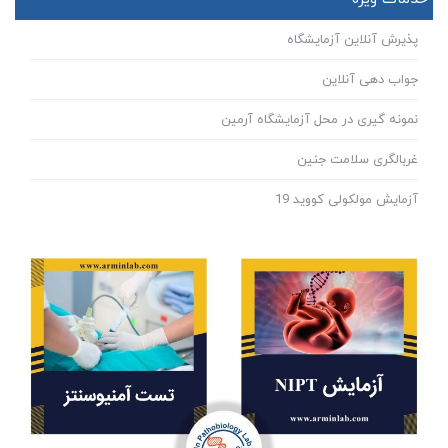
پذیرش آنلاین آزمایشگاه
جواب دهی آنلاین
نمونه گیری در محل آزمایشگاه آرمین
غربالگری سلامت جنین
آزمایش مولکولی کووید 19