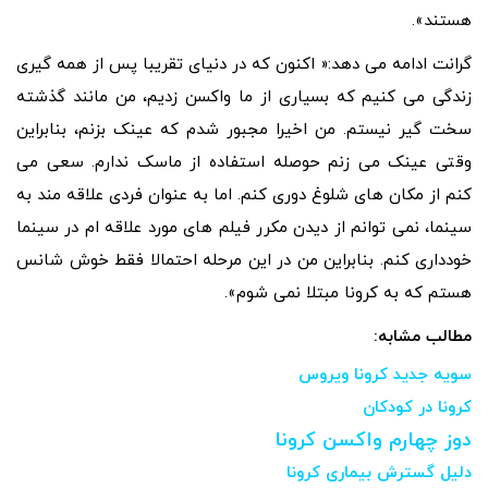
هستند».
گرانت ادامه می دهد:« اکنون که در دنیای تقریبا پس از همه گیری
زندگی می کنیم که بسیاری از ما واکسن زدیم، من مانند گذشته
سخت گیر نیستم. من اخیرا مجبور شدم که عینک بزنم، بنابراین
وقتی عینک می زنم حوصله استفاده از ماسک ندارم. سعی می
کنم از مکان های شلوغ دوری کنم. اما به عنوان فردی علاقه مند به
سینما، نمی توانم از دیدن مکرر فیلم های مورد علاقه ام در سینما
خودداری کنم. بنابراین من در این مرحله احتمالا فقط خوش شانس
هستم که به کرونا مبتلا نمی شوم».
مطالب مشابه:
سویه جدید کرونا ویروس
کرونا در کودکان
دوز چهارم واکسن کرونا
دلیل گسترش بیماری کرونا