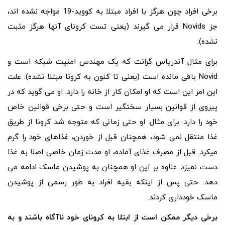
برخی افراد چون هرگز با افراد مبتلا به کووید-19 مواجه نشده اند،
جز Novids قرار می گیرند (یعنی تست کرونای آنها هرگز مثبت
نشده).
برای مثال آندریاس گرانت که یک مهندس امنیت شبکه است و
Novid باقی مانده است (یعنی تا کنون به کرونا مبتلا نشده). علت
این امر این است که او امکان کار از خانه را دارد. او می گوید که در
پیروی از قوانین بسیار سختگیر است و حتی برخی قوانین خاص
خود را دارد. برای مثال: او حتی زمانی که متوجه شد کرونا از طریق
غذا منتقل نمی شود، همچنان قبل از خوردن، غذاهای خود را گرم
میکرد. قبل از مصرف غذای آماده، او مدت زمان خاصی اصلا به غذا
دست نمیزد. علاوه بر این او همچنان به پوشیدن ماسک ادامه می
دهد. حتی پس از اینکه بقیه افراد به طور رسمی از پوشیدن
ماسک خودداری کردند.
برخی دیگر ممکن است از ابتلا به کرونای خود ناآگاه باشند و به