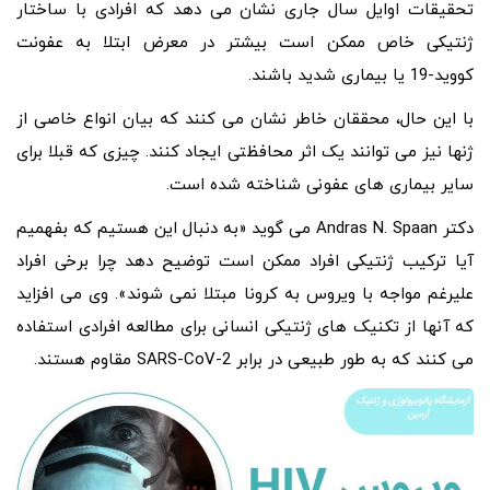
تحقیقات اوایل سال جاری نشان می دهد که افرادی با ساختار
ژنتیکی خاص ممکن است بیشتر در معرض ابتلا به عفونت
کووید-19 یا بیماری شدید باشند.
با این حال، محققان خاطر نشان می کنند که بیان انواع خاصی از
ژنها نیز می توانند یک اثر محافظتی ایجاد کنند. چیزی که قبلا برای
سایر بیماری های عفونی شناخته شده است.
دکتر Andras N. Spaan می گوید «به دنبال این هستیم که بفهمیم
آیا ترکیب ژنتیکی افراد ممکن است توضیح دهد چرا برخی افراد
علیرغم مواجه با ویروس به کرونا مبتلا نمی شوند». وی می افزاید
که آنها از تکنیک های ژنتیکی انسانی برای مطالعه افرادی استفاده
می کنند که به طور طبیعی در برابر SARS-CoV-2 مقاوم هستند.