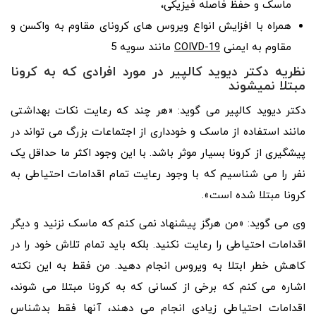
ماسک و حفظ فاصله فیزیکی،
همراه با افزایش انواع ویروس های کرونای مقاوم به واکسن و
مقاوم به ایمنی
COIVD-19
مانند سویه 5
نظریه دکتر دیوید کالپیر در مورد افرادی که به کرونا
مبتلا نمیشوند
دکتر دیوید کالپیر می گوید: «هر چند که رعایت نکات بهداشتی
مانند استفاده از ماسک و خودداری از اجتماعات بزرگ می تواند در
پیشگیری از کرونا بسیار موثر باشد. با این وجود اکثر ما حداقل یک
نفر را می شناسیم که با وجود رعایت تمام اقدامات احتیاطی به
کرونا مبتلا شده است».
وی می گوید: «من هرگز پیشنهاد نمی کنم که ماسک نزنید و دیگر
اقدامات احتیاطی را رعایت نکنید. بلکه باید تمام تلاش خود را در
کاهش خطر ابتلا به ویروس انجام دهید. من فقط به این نکته
اشاره می کنم که برخی از کسانی که به کرونا مبتلا می شوند،
اقدامات احتیاطی زیادی انجام می دهند، آنها فقط بدشناس