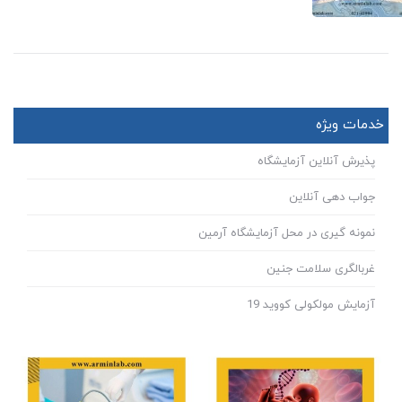
خدمات ویژه
پذیرش آنلاین آزمایشگاه
جواب دهی آنلاین
نمونه گیری در محل آزمایشگاه آرمین
غربالگری سلامت جنین
آزمایش مولکولی کووید 19