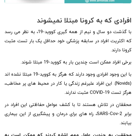
افرادی که به کرونا مبتلا نمیشوند
با گذشت دو سال و نیم از همه گیری کووید-19، به نظر می رسد
که اکثریت افراد در سابقه پزشکی خود حداقل یک بار تست مثبت
کرونا دارند.
برخی افراد ممکن است چندین بار به کووید-19 مبتلا شوند.
با این وجود افرادی وجود دارند که هرگز به کووید-19 مبتلا نشده اند
(Novids). این افراد علیرغم زندگی یا کار در محیط های پر مخاطب،
هرگز تست COVID-19 مثبت ندارند.
محققان در تلاش هستند تا با کشف عوامل حفاظتی این افراد در
برابر SARS-Cov-2، راه های برای درمان و پیشگیری از این بیماری
بیابند.
محققین به چندین عامل مهم اشاره کردند که ممکن است به