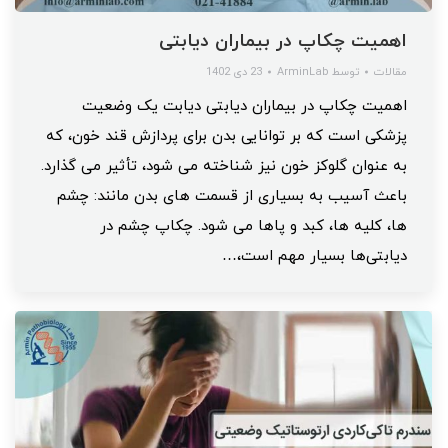
اهمیت چکاپ در بیماران دیابتی
مقالات
توسط
ArminLab
23 دی 1402
اهمیت چکاپ در بیماران دیابتی دیابت یک وضعیت
پزشکی است که بر توانایی بدن برای پردازش قند خون، که
به عنوان گلوکز خون نیز شناخته می شود، تأثیر می گذارد.
باعث آسیب به بسیاری از قسمت های بدن مانند: چشم
ها، کلیه ها، کبد و پاها می شود. چکاپ چشم در
دیابتی‌ها بسیار مهم است،…