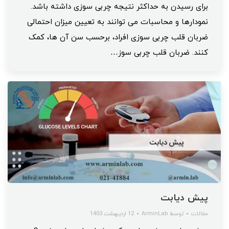
برای رسیدن به حداکثر نتیجه چربی سوزی داشته باشد.
نمودارها و محاسبات می توانند به تعیین میزان احتمالی
ضربان قلب چربی سوزی افراد، برحسب سن آن ها، کمک
کنند. ضربان قلب چربی سوز…
پیش دیابت
مقالات
توسط
ArminLab
12 اردیبهشت 1403