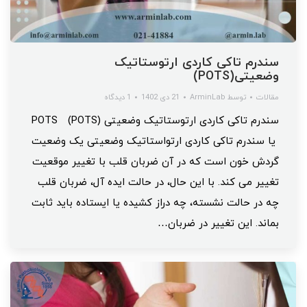
سندرم تاکی کاردی ارتوستاتیک
وضعیتی(POTS)
مقالات
توسط
ArminLab
21 دی 1402
1 دیدگاه
سندرم تاکی کاردی ارتوستاتیک وضعیتی (POTS) POTS
یا سندرم تاکی کاردی ارتواستاتیک وضعیتی یک وضعیت
گردش خون است که در آن ضربان قلب با تغییر موقعیت
تغییر می کند. با این حال، در حالت ایده آل، ضربان قلب
چه در حالت نشسته، چه دراز کشیده یا ایستاده باید ثابت
بماند. این تغییر در ضربان…