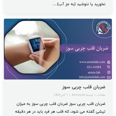
نخورید یا ننوشید (به جز آب).…
ضربان قلب چربی سوز
مقالات
توسط
ArminLab
1 آبان 1403
ضربان قلب چربی سوز ضربان قلب چربی سوز به میزان
تپشی گفته می شود، که قلب هر فرد باید در هر دقیقه