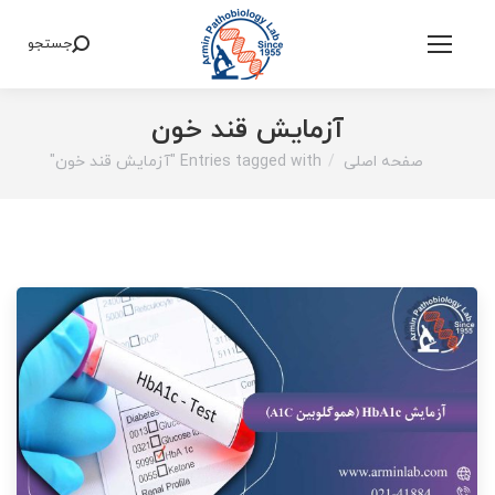
جستجو
Search:
آزمایش قند خون
صفحه اصلی
Entries tagged with "آزمایش قند خون"
You are here: