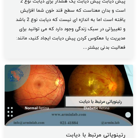
پیش دیابت پیش دیابت یک هشدار برای دیابت نوع 2
است و بدان معناست که سطح قند خون شما افزایش
یافته است اما به اندازه ای نیست که دیابت نوع 2 باشد
و تغییراتی در سبک زندگی وجود دارد که می توانید برای
مدیریت یا معکوس کردن پیش دیابت ایجاد کنید، مانند:
فعالیت بدنی بیشتر…
رتینوپاتی مرتبط با دیابت