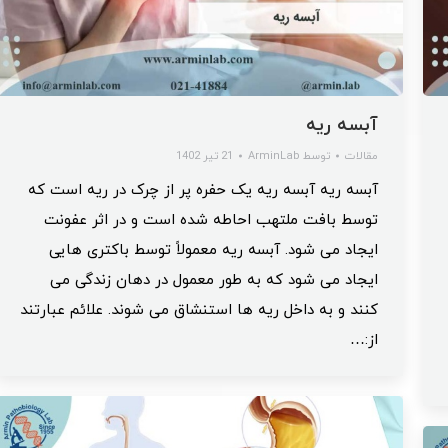
آبسه ریه
مقالات
توسط
ArminLab
21 تیر 1402
آبسه ریه آبسه ریه یک حفره پر از چرک در ریه است که
توسط بافت ملتهب احاطه شده است و در اثر عفونت
ایجاد می شود. آبسه ریه معمولاً توسط باکتری هایی
ایجاد می شود که به طور معمول در دهان زندگی می
کنند و به داخل ریه ها استنشاق می شوند. علائم عبارتند
از:…