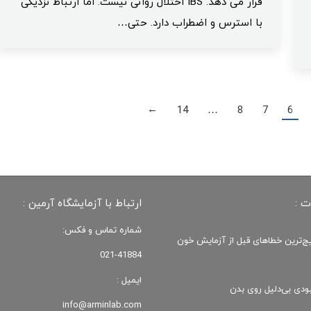
قرار می‌ دهد. IBS اختلال روانی نیست. اما ارتباط نزدیکی
با استرس و اضطراب دارد. حتی…
14
…
8
7
6
→
ت :
ارتباط با آزمایشگاه آرمین :
شماره تماس و فکس:
یج‌ترین خطاهای قبل از آزمایش خون
021-41884
ایمیل :
ودی‌ بی‌دلیل روی بدن
info@arminlab.com