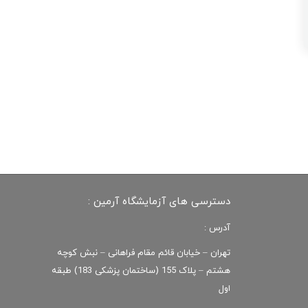
دسترسی های آزمایشگاه آرمین :
آدرس :
تهران – خیابان قائم مقام فراهانی – نبش کوچه
هشتم – پلاک 155 (ساختمان پزشکی 183) طبقه
اول