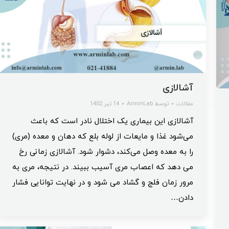
آشالازی
مقالات
توسط
ArminLab
14 تیر 1402
آشالازی این بیماری یک اختلال نادر است که باعث
می‌شود غذا و مایعات از لوله بلع که دهان و معده (مری)
را به معده وصل می‌کند، دشوار شود. آشالازی زمانی رخ
می دهد که اعصاب مری آسیب ببیند. در نتیجه، مری به
مرور زمان فلج و گشاد می شود و در نهایت توانایی فشار
دادن…