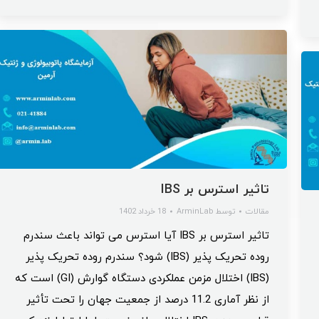
تاثیر استرس بر IBS
مقالات
توسط
ArminLab
18 خرداد 1402
تاثیر استرس بر IBS آیا استرس می تواند باعث سندرم
روده تحریک پذیر (IBS) شود؟ سندرم روده تحریک‌ پذیر
(IBS) اختلال مزمن عملکردی دستگاه گوارش (GI) است که
از نظر آماری 11.2 درصد از جمعیت جهان را تحت تأثیر