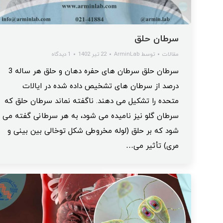
سرطان حلق
مقالات
توسط
ArminLab
22 تیر 1402
1 دیدگاه
سرطان حلق سرطان های حفره دهان و حلق هر ساله 3
درصد از سرطان های تشخیص داده شده در ایالات
متحده را تشکیل می دهند. ناگفته نماند سرطان حلق که
سرطان گلو نیز نامیده می شود، به هر سرطانی گفته می
شود که بر حلق (لوله مخروطی شکل توخالی بین بینی و
مری) تأثیر می…