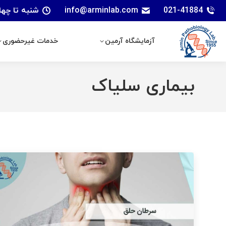
021-41884
info@arminlab.com
شنبه تا چهارشنبه: 7 الی 18 | پنجشنبه
آزمایشگاه آرمین
خدمات غیرحضوری
آزمایشگاه آرمین
خدمات غیرحضوری
بیماری سلیاک