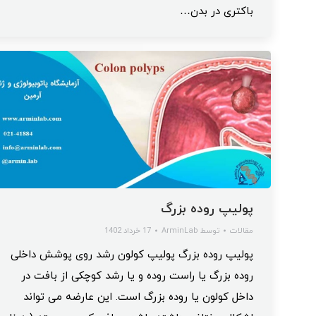
باکتری در بدن…
پولیپ روده بزرگ
مقالات
توسط
ArminLab
17 خرداد 1402
پولیپ روده بزرگ پولیپ کولون رشد روی پوشش داخلی
روده بزرگ یا راست روده و یا رشد کوچکی از بافت در
داخل کولون یا روده بزرگ است. این عارضه می‌ تواند