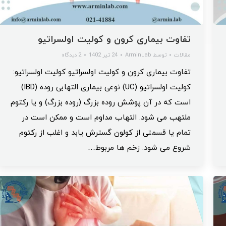
تفاوت بیماری کرون و کولیت اولسراتیو
مقالات
توسط
ArminLab
24 تیر 1402
2 دیدگاه
تفاوت بیماری کرون و کولیت اولسراتیو کولیت اولسراتیو:
کولیت اولسراتیو (UC) نوعی بیماری التهابی روده (IBD)
است که در آن پوشش روده بزرگ (روده بزرگ) و یا رکتوم
ملتهب می شود. التهاب مداوم است و ممکن است در
تمام یا قسمتی از کولون گسترش یابد و اغلب از رکتوم
شروع می شود. زخم ها مربوط…