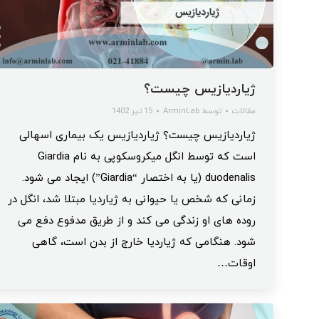
ژیاردیازیس چیست؟
مقالات
توسط
ArminLab
15 تیر 1402
ژیاردیازیس چیست؟ ژیاردیازیس یک بیماری اسهالی
است که توسط انگل میکروسکوپی به نام Giardia
duodenalis (یا به اختصار “Giardia”) ایجاد می شود.
زمانی که شخص یا حیوانی به ژیاردیا مبتلا شد، انگل در
روده های او زندگی می کند و از طریق مدفوع دفع می
شود. هنگامی که ژیاردیا خارج از بدن است، گاهی
اوقات…