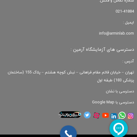
شماره تماس و فکس:
021-41884
ایمیل :
info@arminlab.com
دسترسی های آزمایشگاه آرمین :
آدرس :
تهران – خیابان قائم مقام فراهانی – نبش کوچه هشتم – پلاک 155 (ساختمان
پزشکی 183) طبقه اول
دسترسی با نشان
دسترسی با Google Map