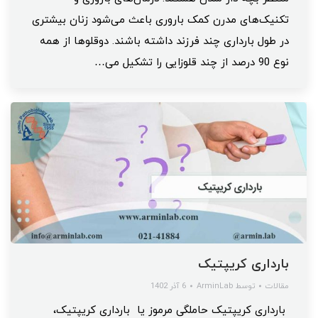
تکنیک‌های مدرن کمک باروری باعث می‌شود زنان بیشتری
در طول بارداری چند فرزند داشته باشند. دوقلوها از همه
نوع 90 درصد از چند قلوزایی را تشکیل می…
بارداری کریپتیک
مقالات
توسط
ArminLab
6 آذر 1402
بارداری کریپتیک حاملگی مرموز یا بارداری کریپتیک،