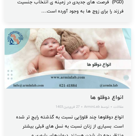
(PGD) فرصت های جدیدی در زمینه ی انتخاب جنسیت
فرزند را برای زوج ها به وجود آورده است.…
انواع دوقلو ها
مقالات
توسط
ArminLab
27 فروردین 1403
انواع دوقلوها چند قلوزایی نسبت به گذشته رایج تر شده
است. بسیاری از زنان نسبت به نسل های قبلی بیشتر
منتظر بچه دار شدن هستند. درمان‌های باروری و