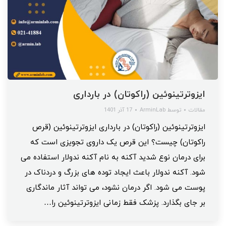
ایزوترتینوئین (راکوتان) در بارداری
مقالات
توسط
ArminLab
17 آذر 1401
ایزوترتینوئین (راکوتان) در بارداری ایزوترتینوئین (قرص
راکوتان) چیست؟ این قرص یک داروی تجویزی است که
برای درمان نوع شدید آکنه به نام آکنه ندولار استفاده می
شود. آکنه ندولار باعث ایجاد توده های بزرگ و دردناک در
پوست می شود. اگر درمان نشود، می تواند آثار ماندگاری
بر جای بگذارد. پزشک فقط زمانی ایزوترتینوئین را…