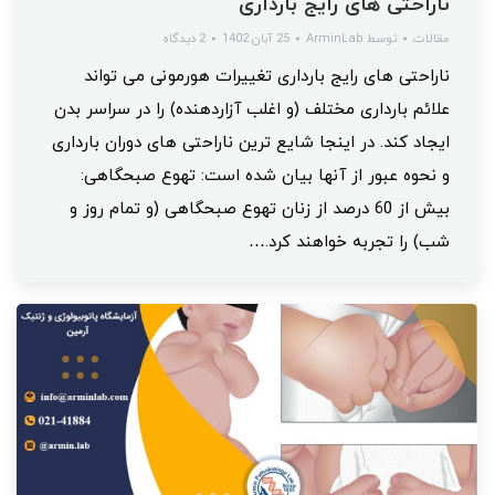
ناراحتی های رایج بارداری
مقالات
توسط
ArminLab
25 آبان 1402
2 دیدگاه
ناراحتی های رایج بارداری تغییرات هورمونی می تواند
علائم بارداری مختلف (و اغلب آزاردهنده) را در سراسر بدن
ایجاد کند. در اینجا شایع ترین ناراحتی های دوران بارداری
و نحوه عبور از آنها بیان شده است: تهوع صبحگاهی:
بیش از 60 درصد از زنان تهوع صبحگاهی (و تمام روز و
شب) را تجربه خواهند کرد.…