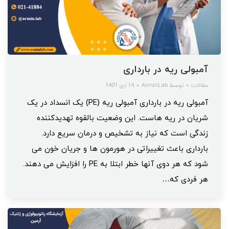
آمبولی ریه در بارداری
مقالات
توسط
ArminLab
14 دی 1401
آمبولی ریه در بارداری آمبولی ریه (PE) یک انسداد در یک
شریان در ریه هاست. این وضعیت بالقوه تهدیدکننده
زندگی است که نیاز به تشخیص و درمان سریع دارد.
بارداری باعث تغییراتی در هورمون ها و جریان خون می
شود که هر دوی آنها خطر ابتلا به PE را افزایش می دهند.
هر فردی که…