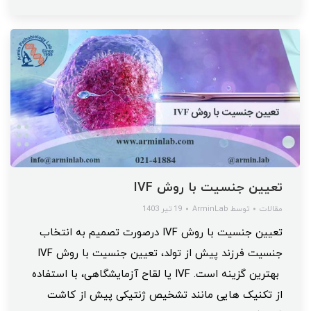
تعیین جنسیت با روش IVF
مقالات
توسط
ArminLab
19 تیر 1403
تعیین جنسیت با روش IVF درصورت تصمیم به انتخاب
جنسیت فرزند پیش از تولد، تعیین جنسیت با روش IVF
بهترین گزینه است. IVF یا لقاح آزمایشگاهی، با استفاده
از تکنیک هایی مانند تشخیص ژنتیکی پیش از کاشت