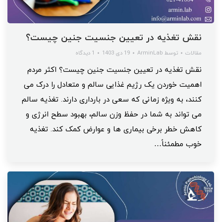
نقش تغذیه در تعیین جنسیت جنین چیست؟
مقالات
توسط
ArminLab
19 دی 1403
1 دیدگاه
نقش تغذیه در تعیین جنسیت جنین چیست؟ اکثر مردم
اهمیت خوردن یک رژیم غذایی سالم و متعادل را درک می
کنند، به ویژه زمانی که سعی در بارداری دارند. تغذیه سالم
می تواند به شما در حفظ وزن سالم، بهبود سطح انرژی و
کاهش خطر برخی بیماری ها و عوارض کمک کند. تغذیه
خوب مطمئناً…