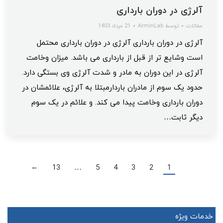
آلرژی در دوران بارداری
مقالات
توسط
ArminLab
21 مرداد 1403
آلرژی در دوران بارداری آلرژی در دوران بارداری محتمل
است وشایع تر از قبل از بارداری می باشد. میزان وخامت
آلرژی در این دوران به مادر و شدت آلرژی وی بستگی دارد.
حدود یک سوم از مادران باردارمبتلا به آلرژی، علائمشان در
دوران بارداری وخامت پیدا می کند. و علائم در یک سوم
دیگر ثابت…
13
…
5
4
3
2
1
→
خدمات ویژه