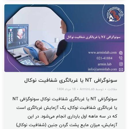
سونوگرافی NT یا غربالگری شفافیت نوکال
مقالات
توسط
ArminLab
18 مرداد 1404
سونوگرافی NT یا غربالگری شفافیت نوکال سونوگرافی NT
یا غربالگری شفافیت نوکال، یک آزمایش غربالگری است
که در سه ماهه اول بارداری انجام می‌شود. در این
آزمایش، میزان مایع پشت گردن جنین (شفافیت نوکال)