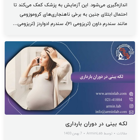
اندازه‌گیری می‌شود. این آزمایش به پزشک کمک می‌کند تا
احتمال ابتلای جنین به برخی ناهنجاری‌های کروموزومی
مانند سندرم داون (تریزومی ۲۱)، سندرم ادواردز (تریزومی…
لکه بینی در دوران بارداری
مقالات
توسط
ArminLab
7 بهمن 1403