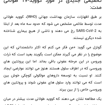
تحقیقی جدیدی در مورد کووید-19 طولانی
مدت:
بر طبق اظهارات سازمان بهداشت جهانی (WHO)، کووید طولانی
مدت توسط علائمی مشخص می شود که حدود سه ماه بعد از ابتلا
به SARS-CoV-2 رخ می دهند و ناشی از هیج بیماری شناخته
شده دیگری نیستند.
گوتزل می گوید: «من فکر می کنم که اکثر دانشمندانی که این
موضوع را در نظر می گیرند ممکن است بگویند بعید است که ذرات
ویروس در این مرحله عفونی باقی بماند. اما این پروتئین های
ویروسی که در اطراف سلول هستند هنوز می توانند عوارضی ایجاد
کنند. او نسبت به توسعه داروهای مولکولی کوچکی خوش بین
است که می توانند وارد سلول های عفونی شوند و پروتئین های
ویروسی خاص را از بین ببرند.
یک مطالعه نشان می دهند که کووید طولانی مدت بیشتر در میان