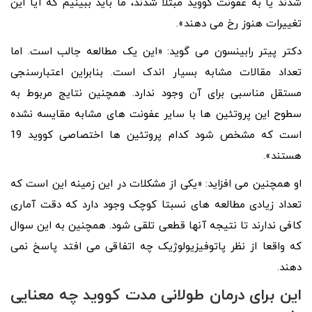
شدند یا به عفونت کووید مبتلا شدند، ما باید ببینیم که آیا این
تغییرات هنوز رخ می دهند».
دکتر پیتر رابینسون می گوید: «این یک مطالعه جالب است. اما
تعداد مقالات مشابه بسیار اندک است. بنابراین اعتبارسنجی
مستقل مناسبی برای آن وجود ندارد. همچنین نتایج مربوط به
سطوح این پروتئین ها با سایر عفونت های مشابه مقایسه نشده
است که مشخص شود کدام پروتئین ها اختصاصی کووید 19
هستند».
او همچنین می افزاید: «یکی از مشکلات در این زمینه این است که
تعداد زیادی مطالعه های نسبتا کوچک وجود دارد که دقت آماری
کافی ندارند تا نتیجه آنها قطعی تلقی شود. همچنین به این سوال
که واقعا از نظر پاتوفیزیولوژیک چه اتفاقی می افتد پاسخ نمی
دهند.
این برای درمان طولانی مدت کووید چه معنایی