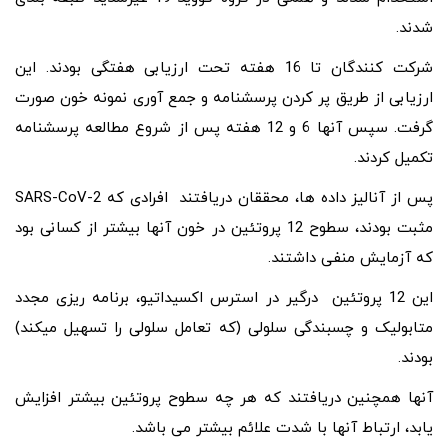
شدند.
شرکت کنندگان تا 16 هفته تحت ارزیابی هفتگی بودند. این
ارزیابی از طریق پر کردن پرسشنامه و جمع آوری نمونه خون صورت
گرفت. سپس آنها 6 و 12 هفته پس از شروع مطالعه پرسشنامه
تکمیل کردند.
پس از آنالیز داده ها، محققان دریافتند افرادی که SARS-CoV-2
مثبت بودند، سطوح 12 پروتئین در خون آنها بیشتر از کسانی بود
که آزمایش منفی داشتند.
این 12 پروتئین درگیر در استرس اکسیداتیو، برنامه ریزی مجدد
متابولیک و چسبندگی سلولی (که تعامل سلولی را تسهیل میکند)
بودند.
آنها همچنین دریافتند که هر چه سطوح پروتئین بیشتر افزایش
یابد، ارتباط آنها با شدت علائم بیشتر می باشد.