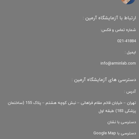
ارتباط با آزمایشگاه آرمین :
شماره تماس و فکس:
021-41884
ایمیل :
info@arminlab.com
دسترسی های آزمایشگاه آرمین :
آدرس :
تهران – خیابان قائم مقام فراهانی – نبش کوچه هشتم – پلاک 155 (ساختمان
پزشکی 183) طبقه اول
دسترسی با نشان
دسترسی با Google Map