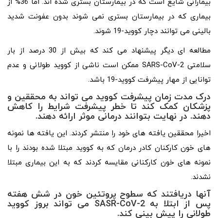
بیمارانی شایع است که در بیمارستان بستری شده اند. اما 36% از
بیماری که در بیمارستان بستری نمی شوند بدون عفونت شدید
بالینی می توانند دچار کووید-19 شوند.
مطالعه ای دیگر پیشنهاد می کند که بیش از 30 درصد از بار
سلامتی SARS-CoV-2 ممکن است ناشی از کووید طولانی و عدم
توانایی از مهار پیشرفت کووید-19 باشد.
درک مدت زمان پیشرفت کووید می تواند به محققین و
پزشکان کمک کند تا خطر پیشرفت شرایط را کاهش
دهند. در نهایت بتوانند درمانی موثر ارائه دهند.
اخیرا محققین یافته های خود را منتشر کردند. این یافته ها نمونه
های خون کارکنان کادر درمان که به کووید مبتلا شده بودند را با
نمونه های خون کارکنانی مقایسه کردند که به این بیماری مبتلا
نشدند.
آنها دریافتند که سطوح پروتئین خون در شش هفته
پس از ابتلا به
SASR-CoV-2
می تواند بروز کووید
طولانی را پیش بینی کند.