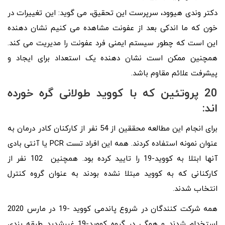
دکتر وندی هیوود، سرپرست این تحقیق، می گوید: این تغییرات در
خون که ما اندکی بعد از عفونت مشاهده می کنیم نشان دهنده
این است که چطور سیستم ایمنی فرد عفونت را مدیریت می کند.
همچنین ممکن است نشان دهنده یک استعداد برای ایجاد و
پیشرفت علائم مقاوم باشد.
20 پروتئین که با کووید طولانی گره خورده
اند:
برای انجام این مطالعه محققین از 54 نفر از کارکنان کادر درمان به
عنوان نمونه استفاده کردند. همه این افراد تست PCR یا آنتی بادی
آنها ابتلا به کووید-19 را تایید کرده بود. همچنین 102 نفر از
کارکنانی که به کووید مبتلا نشده بودند به عنوان گروه کنترل
انتخاب شدند.
همه شرکت کنندگان در شروع پاندمی کووید -19 در مارس 2020
استخدام شدند و همگی در گروه کووید-19 غیرشدید طبقه بندی