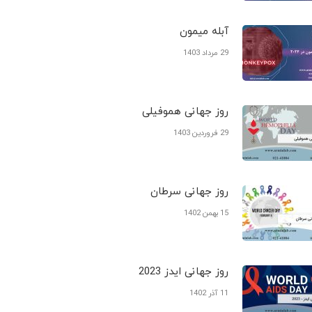
آبله میمون
29 مرداد 1403
روز جهانی هموفیلی
29 فروردین 1403
روز جهانی سرطان
15 بهمن 1402
روز جهانی ایدز 2023
11 آذر 1402