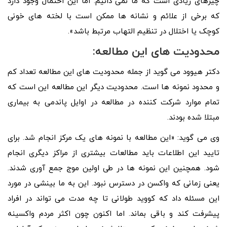
چیزهای زیادی است که ما نمی دانیم. اما این احتمال وجود دارد
که برخی از علائم و نشانه ها ممکن است با لخته های خونی
کوچک یا اختلال در تنظیم التهاب مرتبط باشد».
محدودیت های این مطالعه:
دکتر هیوود می گوید از جمله محدودیت های این مطالعه تعداد کم
و محدود نمونه ها است. محدودیت دیگر این مطالعه این است که
تمام موارد شرکت کننده در مطالعه در اوایل پاندمی به بیماری
مبتلا شده بودند.
وی می گوید: «این مطالعه با نمونه های یک مرکز انجام شد. برای
تایید این اطلاعات باید مطالعات بیشتری از مراکز دیگری انجام
شود. همچنین این نمونه ها در طی اولین موج جمع آوری شدند.
یعنی زمانی که واکسن در دسترس نبود. این به ما بینشی در مورد
این مسئله داد که کووید طولانی تا چه مدت می تواند در افراد
پیشرفت کند و باقی بماند. اما اکنون چون اکثر مردم واکسینه