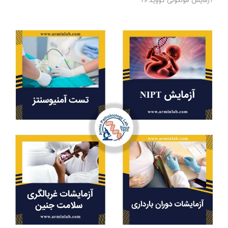
آزمایش مولکولی کووید 19